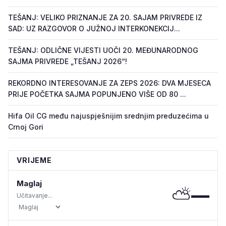
TEŠANJ: VELIKO PRIZNANJE ZA 20. SAJAM PRIVREDE IZ
SAD: UZ RAZGOVOR O JUŽNOJ INTERKONEKCIJ...
TEŠANJ: ODLIČNE VIJESTI UOČI 20. MEĐUNARODNOG
SAJMA PRIVREDE „TEŠANJ 2026“!
REKORDNO INTERESOVANJE ZA ZEPS 2026: DVA MJESECA
PRIJE POČETKA SAJMA POPUNJENO VIŠE OD 80 ...
Hifa Oil CG među najuspješnijim srednjim preduzećima u
Crnoj Gori
VRIJEME
Maglaj
⛅
—
Učitavanje...