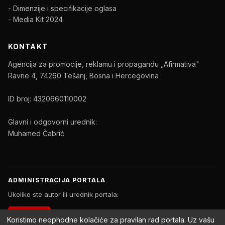
- Dimenzije i specifikacije oglasa
- Media Kit 2024
KONTAKT
Agencija za promocije, reklamu i propagandu „Afirmativa"
Ravne 4, 74260 Tešanj, Bosna i Hercegovina
ID broj: 4320660110002
Glavni i odgovorni urednik:
Muhamed Čabrić
ADMINISTRACIJA PORTALA
Ukoliko ste autor ili urednik portala:
PRIJAVA
Koristimo neophodne kolačiće za pravilan rad portala. Uz vašu