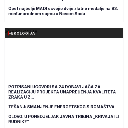
Opet najbolji: MADI osvojio dvije zlatne medalje na 93.
međunarodnom sajmu u Novom Sadu
-EKOLOGIJA
POTPISANI UGOVORI SA 24 DOBAVLJAČA ZA
REALIZACIJU PROJEKTA UNAPREĐENJA KVALITETA
ZRAKA U Z...
TEŠANJ: SMANJENJE ENERGETSKOG SIROMAŠTVA
OLOVO: U PONEDJELJAK JAVNA TRIBINA „KRIVAJA ILI
RUDNIK?“