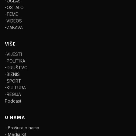
-OGLASI
-OSTALO
-TEME
-VIDEOS
-ZABAVA
VIŠE
-VIJESTI
-POLITIKA
-DRUŠTVO
-BIZNIS
-SPORT
-KULTURA
-REGIJA
Podcast
O NAMA
- Brošura o nama
- Media Kit