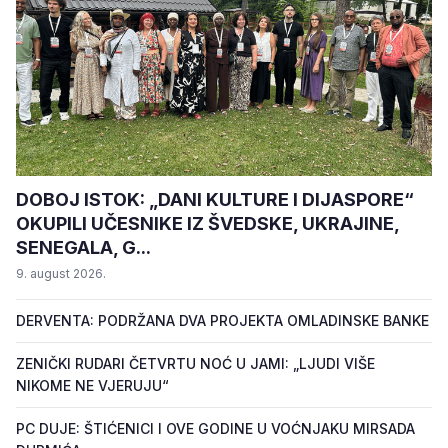
DOBOJ ISTOK: „DANI KULTURE I DIJASPORE“
OKUPILI UČESNIKE IZ ŠVEDSKE, UKRAJINE,
SENEGALA, G...
9. august 2026.
DERVENTA: PODRŽANA DVA PROJEKTA OMLADINSKE BANKE
ZENIČKI RUDARI ČETVRTU NOĆ U JAMI: „LJUDI VIŠE
NIKOME NE VJERUJU“
PC DUJE: ŠTIĆENICI I OVE GODINE U VOĆNJAKU MIRSADA