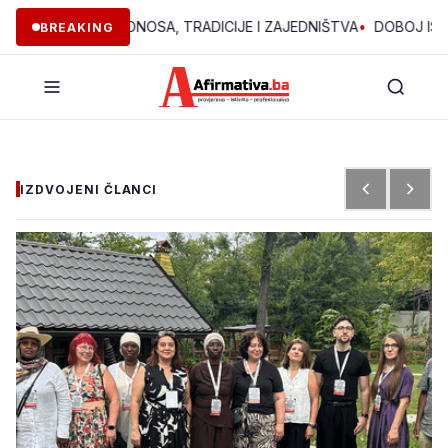
 GODINA PONOSA, TRADICIJE I ZAJEDNIŠTVA
•
DOBOJ ISTOK: „DA
BREAKING
IZDVOJENI ČLANCI