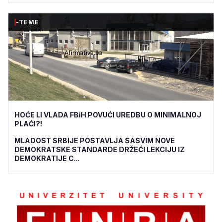
-TEME
HOĆE LI VLADA FBiH POVUĆI UREDBU O MINIMALNOJ
PLAĆI?!
MLADOST SRBIJE POSTAVLJA SASVIM NOVE
DEMOKRATSKE STANDARDE DRŽEĆI LEKCIJU IZ
DEMOKRATIJE C...