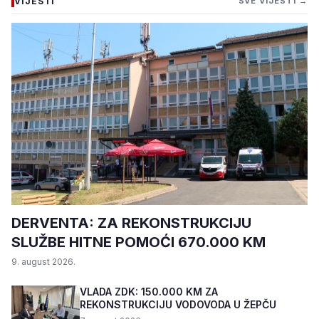
VIJESTI
SVE VIJESTI →
DERVENTA: ZA REKONSTRUKCIJU
SLUŽBE HITNE POMOĆI 670.000 KM
9. august 2026.
VLADA ZDK: 150.000 KM ZA
REKONSTRUKCIJU VODOVODA U ŽEPČU