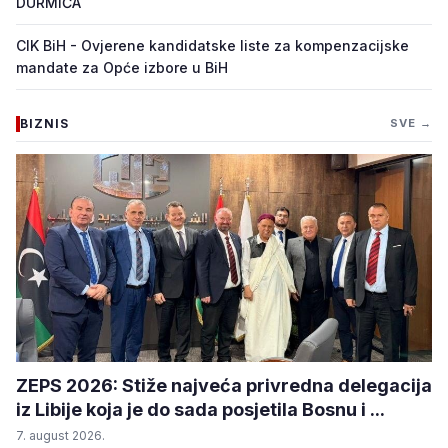
DURMIĆA
CIK BiH - Ovjerene kandidatske liste za kompenzacijske
mandate za Opće izbore u BiH
BIZNIS
SVE →
ZEPS 2026: Stiže najveća privredna delegacija
iz Libije koja je do sada posjetila Bosnu i ...
7. august 2026.