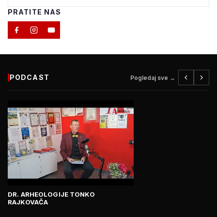
PRATITE NAS
PODCAST
Pogledaj sve →
DR. ARHEOLOGIJE TONKO
RAJKOVAČA