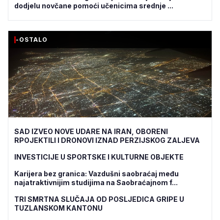
dodjelu novčane pomoći učenicima srednje ...
-OSTALO
SAD IZVEO NOVE UDARE NA IRAN, OBORENI
RPOJEKTILI I DRONOVI IZNAD PERZIJSKOG ZALJEVA
INVESTICIJE U SPORTSKE I KULTURNE OBJEKTE
Karijera bez granica: Vazdušni saobraćaj među
najatraktivnijim studijima na Saobraćajnom f...
TRI SMRTNA SLUČAJA OD POSLJEDICA GRIPE U
TUZLANSKOM KANTONU