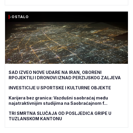
-OSTALO
SAD IZVEO NOVE UDARE NA IRAN, OBORENI
RPOJEKTILI I DRONOVI IZNAD PERZIJSKOG ZALJEVA
INVESTICIJE U SPORTSKE I KULTURNE OBJEKTE
Karijera bez granica: Vazdušni saobraćaj među
najatraktivnijim studijima na Saobraćajnom f...
TRI SMRTNA SLUČAJA OD POSLJEDICA GRIPE U
TUZLANSKOM KANTONU