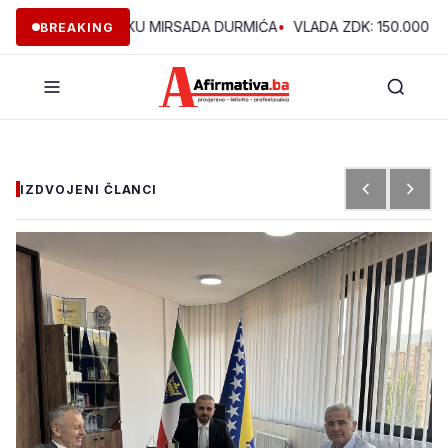
NE U VOĆNJAKU MIRSADA DURMIĆA
•
VLADA ZDK: 150.000 KM ZA 
BREAKING
IZDVOJENI ČLANCI