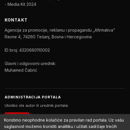
- Media Kit 2024
KONTAKT
Agencija za promocije, reklamu i propagandu „Afirmativa"
Ravne 4, 74260 Tešanj, Bosna i Hercegovina
ID broj: 4320660110002
Glavni i odgovorni urednik:
Muhamed Čabrić
ADMINISTRACIJA PORTALA
Ukoliko ste autor ili urednik portala:
PRIJAVA
Koristimo neophodne kolačiće za pravilan rad portala. Uz vašu
saglasnost možemo koristiti analitiku i učitati sadržaje trećih