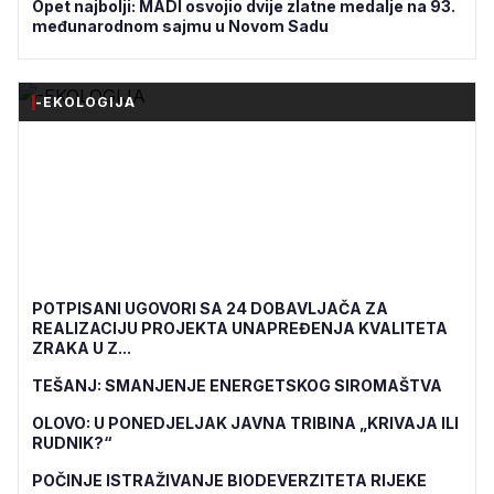
Opet najbolji: MADI osvojio dvije zlatne medalje na 93.
međunarodnom sajmu u Novom Sadu
-EKOLOGIJA
POTPISANI UGOVORI SA 24 DOBAVLJAČA ZA
REALIZACIJU PROJEKTA UNAPREĐENJA KVALITETA
ZRAKA U Z...
TEŠANJ: SMANJENJE ENERGETSKOG SIROMAŠTVA
OLOVO: U PONEDJELJAK JAVNA TRIBINA „KRIVAJA ILI
RUDNIK?“
POČINJE ISTRAŽIVANJE BIODEVERZITETA RIJEKE