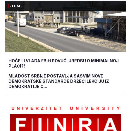
-TEME
HOĆE LI VLADA FBiH POVUĆI UREDBU O MINIMALNOJ
PLAĆI?!
MLADOST SRBIJE POSTAVLJA SASVIM NOVE
DEMOKRATSKE STANDARDE DRŽEĆI LEKCIJU IZ
DEMOKRATIJE C...