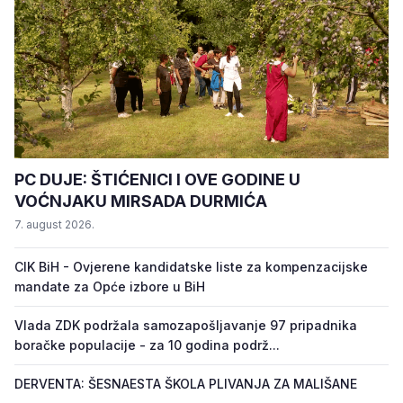
PC DUJE: ŠTIĆENICI I OVE GODINE U
VOĆNJAKU MIRSADA DURMIĆA
7. august 2026.
CIK BiH - Ovjerene kandidatske liste za kompenzacijske
mandate za Opće izbore u BiH
Vlada ZDK podržala samozapošljavanje 97 pripadnika
boračke populacije - za 10 godina podrž...
DERVENTA: ŠESNAESTA ŠKOLA PLIVANJA ZA MALIŠANE