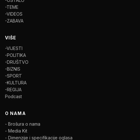
-OSTALO
-TEME
-VIDEOS
-ZABAVA
VIŠE
-VIJESTI
-POLITIKA
-DRUŠTVO
-BIZNIS
-SPORT
-KULTURA
-REGIJA
Podcast
O NAMA
- Brošura o nama
- Media Kit
- Dimenzije i specifikacije oglasa