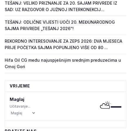
TEŠANJ: VELIKO PRIZNANJE ZA 20. SAJAM PRIVREDE IZ
SAD: UZ RAZGOVOR O JUŽNOJ INTERKONEKCIJ...
TEŠANJ: ODLIČNE VIJESTI UOČI 20. MEĐUNARODNOG
SAJMA PRIVREDE „TEŠANJ 2026“!
REKORDNO INTERESOVANJE ZA ZEPS 2026: DVA MJESECA
PRIJE POČETKA SAJMA POPUNJENO VIŠE OD 80 ...
Hifa Oil CG među najuspješnijim srednjim preduzećima u
Crnoj Gori
VRIJEME
Maglaj
⛅
—
Učitavanje...