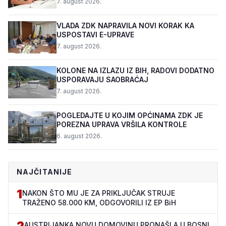
7. august 2026.
VLADA ZDK NAPRAVILA NOVI KORAK KA
USPOSTAVI E-UPRAVE
7. august 2026.
KOLONE NA IZLAZU IZ BIH, RADOVI DODATNO
USPORAVAJU SAOBRAĆAJ
7. august 2026.
POGLEDAJTE U KOJIM OPĆINAMA ZDK JE
POREZNA UPRAVA VRŠILA KONTROLE
6. august 2026.
NAJČITANIJE
1
NAKON ŠTO MU JE ZA PRIKLJUČAK STRUJE
TRAŽENO 58.000 KM, ODGOVORILI IZ EP BiH
2
AUSTRIJANKA NOVU DOMOVINU PRONAŠLA U BOSNI