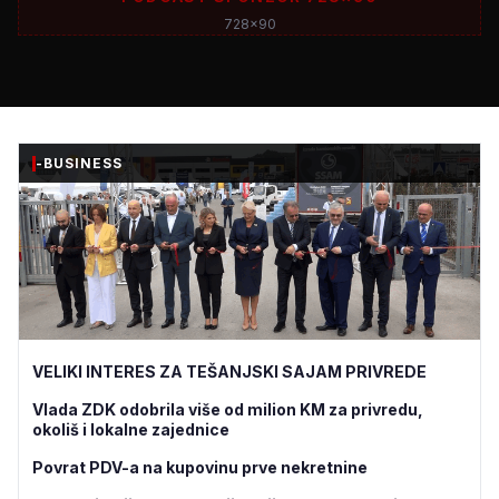
728x90
-BUSINESS
VELIKI INTERES ZA TEŠANJSKI SAJAM PRIVREDE
Vlada ZDK odobrila više od milion KM za privredu,
okoliš i lokalne zajednice
Povrat PDV-a na kupovinu prve nekretnine