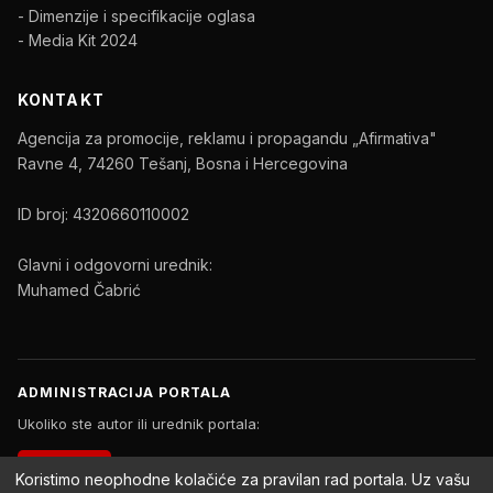
- Dimenzije i specifikacije oglasa
- Media Kit 2024
KONTAKT
Agencija za promocije, reklamu i propagandu „Afirmativa"
Ravne 4, 74260 Tešanj, Bosna i Hercegovina
ID broj: 4320660110002
Glavni i odgovorni urednik:
Muhamed Čabrić
ADMINISTRACIJA PORTALA
Ukoliko ste autor ili urednik portala:
PRIJAVA
Koristimo neophodne kolačiće za pravilan rad portala. Uz vašu