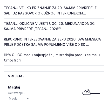
TEŠANJ: VELIKO PRIZNANJE ZA 20. SAJAM PRIVREDE IZ
SAD: UZ RAZGOVOR O JUŽNOJ INTERKONEKCIJ...
TEŠANJ: ODLIČNE VIJESTI UOČI 20. MEĐUNARODNOG
SAJMA PRIVREDE „TEŠANJ 2026“!
REKORDNO INTERESOVANJE ZA ZEPS 2026: DVA MJESECA
PRIJE POČETKA SAJMA POPUNJENO VIŠE OD 80 ...
Hifa Oil CG među najuspješnijim srednjim preduzećima u
Crnoj Gori
VRIJEME
Maglaj
⛅
—
Učitavanje...