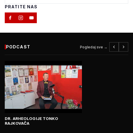
PRATITE NAS
PODCAST
Pogledaj sve →
DR. ARHEOLOGIJE TONKO
RAJKOVAČA