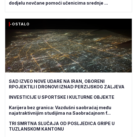
dodjelu novčane pomoći učenicima srednje ...
-OSTALO
SAD IZVEO NOVE UDARE NA IRAN, OBORENI
RPOJEKTILI I DRONOVI IZNAD PERZIJSKOG ZALJEVA
INVESTICIJE U SPORTSKE I KULTURNE OBJEKTE
Karijera bez granica: Vazdušni saobraćaj među
najatraktivnijim studijima na Saobraćajnom f...
TRI SMRTNA SLUČAJA OD POSLJEDICA GRIPE U
TUZLANSKOM KANTONU