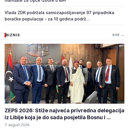
mandate za Opće izbore u BiH
Vlada ZDK podržala samozapošljavanje 97 pripadnika
boračke populacije - za 10 godina podrž...
BIZNIS
SVE →
ZEPS 2026: Stiže najveća privredna delegacija
iz Libije koja je do sada posjetila Bosnu i ...
7. august 2026.