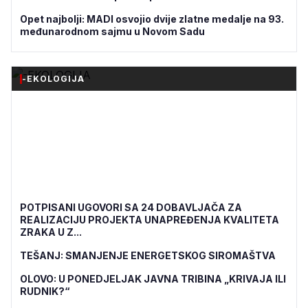
Opet najbolji: MADI osvojio dvije zlatne medalje na 93.
međunarodnom sajmu u Novom Sadu
-EKOLOGIJA
POTPISANI UGOVORI SA 24 DOBAVLJAČA ZA
REALIZACIJU PROJEKTA UNAPREĐENJA KVALITETA
ZRAKA U Z...
TEŠANJ: SMANJENJE ENERGETSKOG SIROMAŠTVA
OLOVO: U PONEDJELJAK JAVNA TRIBINA „KRIVAJA ILI
RUDNIK?“