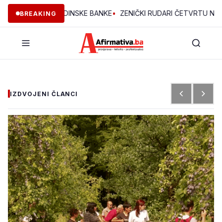
EKTA OMLADINSKE BANKE
•
ZENIČKI RUDARI ČETVRTU NOĆ U JAMI
BREAKING
IZDVOJENI ČLANCI