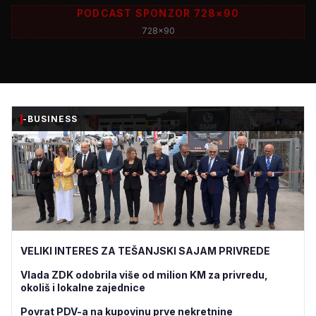
PODCAST SPONZOR 728×90
728x90
-BUSINESS
VELIKI INTERES ZA TEŠANJSKI SAJAM PRIVREDE
Vlada ZDK odobrila više od milion KM za privredu,
okoliš i lokalne zajednice
Povrat PDV-a na kupovinu prve nekretnine