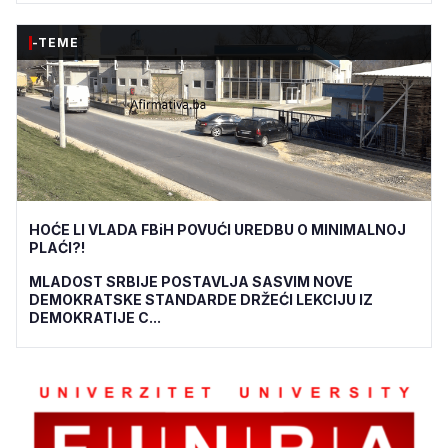
-TEME
HOĆE LI VLADA FBiH POVUĆI UREDBU O MINIMALNOJ
PLAĆI?!
MLADOST SRBIJE POSTAVLJA SASVIM NOVE
DEMOKRATSKE STANDARDE DRŽEĆI LEKCIJU IZ
DEMOKRATIJE C...