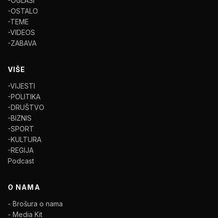
-OGLASI
-OSTALO
-TEME
-VIDEOS
-ZABAVA
VIŠE
-VIJESTI
-POLITIKA
-DRUŠTVO
-BIZNIS
-SPORT
-KULTURA
-REGIJA
Podcast
O NAMA
- Brošura o nama
- Media Kit