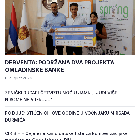
DERVENTA: PODRŽANA DVA PROJEKTA
OMLADINSKE BANKE
8. august 2026.
ZENIČKI RUDARI ČETVRTU NOĆ U JAMI: „LJUDI VIŠE
NIKOME NE VJERUJU“
PC DUJE: ŠTIĆENICI I OVE GODINE U VOĆNJAKU MIRSADA
DURMIĆA
CIK BiH - Ovjerene kandidatske liste za kompenzacijske