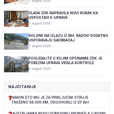
7. august 2026.
VLADA ZDK NAPRAVILA NOVI KORAK KA
USPOSTAVI E-UPRAVE
7. august 2026.
KOLONE NA IZLAZU IZ BIH, RADOVI DODATNO
USPORAVAJU SAOBRAĆAJ
7. august 2026.
POGLEDAJTE U KOJIM OPĆINAMA ZDK JE
POREZNA UPRAVA VRŠILA KONTROLE
6. august 2026.
NAJČITANIJE
1
NAKON ŠTO MU JE ZA PRIKLJUČAK STRUJE
TRAŽENO 58.000 KM, ODGOVORILI IZ EP BiH
2
AUSTRIJANKA NOVU DOMOVINU PRONAŠLA U BOSNI