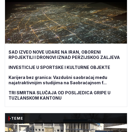
SAD IZVEO NOVE UDARE NA IRAN, OBORENI
RPOJEKTILI I DRONOVI IZNAD PERZIJSKOG ZALJEVA
INVESTICIJE U SPORTSKE I KULTURNE OBJEKTE
Karijera bez granica: Vazdušni saobraćaj među
najatraktivnijim studijima na Saobraćajnom f...
TRI SMRTNA SLUČAJA OD POSLJEDICA GRIPE U
TUZLANSKOM KANTONU
-TEME