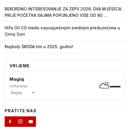
REKORDNO INTERESOVANJE ZA ZEPS 2026: DVA MJESECA
PRIJE POČETKA SAJMA POPUNJENO VIŠE OD 80 ...
Hifa Oil CG među najuspješnijim srednjim preduzećima u
Crnoj Gori
Najbolji ŠKODA tim u 2025. godini!
VRIJEME
Maglaj
⛅
—
Učitavanje...
PRATITE NAS