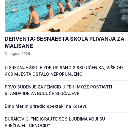
DERVENTA: ŠESNAESTA ŠKOLA PLIVANJA ZA
MALIŠANE
5. august 2026.
U SREDNJE ŠKOLE ZDK UPISANO 2.880 UČENIKA, VIŠE OD
400 MJESTA OSTALO NEPOPUNJENO
PRVO SUĐENJE ZA FEMICID U FBIH MOŽE POSTAVITI
STANDARDE ZA BUDUĆE SLUČAJEVE
Dino Merlin priredio spektakl na Koševu
DURAKOVIĆ: “NE IGRAJTE SE S LJUDIMA KOJI SU
PREŽIVJELI GENOCID”