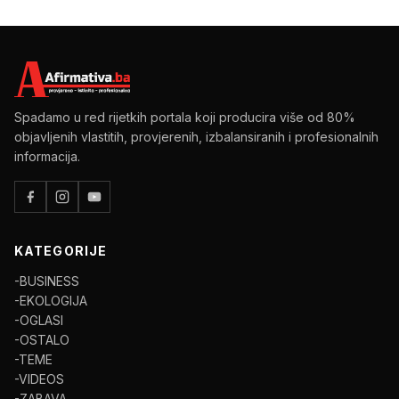
Spadamo u red rijetkih portala koji producira više od 80%
objavljenih vlastitih, provjerenih, izbalansiranih i profesionalnih
informacija.
KATEGORIJE
-BUSINESS
-EKOLOGIJA
-OGLASI
-OSTALO
-TEME
-VIDEOS
-ZABAVA