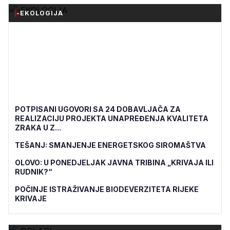
-EKOLOGIJA
POTPISANI UGOVORI SA 24 DOBAVLJAČA ZA
REALIZACIJU PROJEKTA UNAPREĐENJA KVALITETA
ZRAKA U Z...
TEŠANJ: SMANJENJE ENERGETSKOG SIROMAŠTVA
OLOVO: U PONEDJELJAK JAVNA TRIBINA „KRIVAJA ILI
RUDNIK?“
POČINJE ISTRAŽIVANJE BIODEVERZITETA RIJEKE
KRIVAJE