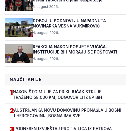
5. august 2026.
DOBOJ: U PODNOVLJU NAPADNUTA
NOVINARKA VESNA VUKMIROVIĆ
4. august 2026.
REAKCIJA NAKON POSJETE VUČIĆA:
INSTITUCIJE BIH MORAJU SE POŠTOVATI
4. august 2026.
NAJČITANIJE
1
NAKON ŠTO MU JE ZA PRIKLJUČAK STRUJE
TRAŽENO 58.000 KM, ODGOVORILI IZ EP BiH
2
AUSTRIJANKA NOVU DOMOVINU PRONAŠLA U BOSNI
I HERCEGOVINI: „BOSNA IMA SVE“!
3
PODNESEN IZVJEŠTAJ PROTIV LICA IZ PETROVA