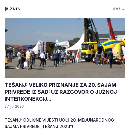
BIZNIS
SVE →
TEŠANJ: VELIKO PRIZNANJE ZA 20. SAJAM
PRIVREDE IZ SAD: UZ RAZGOVOR O JUŽNOJ
INTERKONEKCIJ...
27. jul 2026.
TEŠANJ: ODLIČNE VIJESTI UOČI 20. MEĐUNARODNOG
SAJMA PRIVREDE „TEŠANJ 2026“!