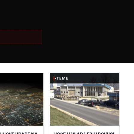
-TEME