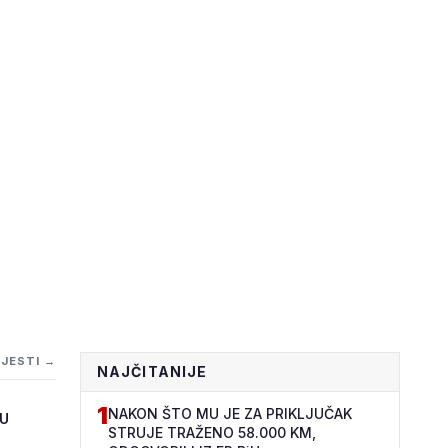
IJESTI →
NAJČITANIJE
1
NAKON ŠTO MU JE ZA PRIKLJUČAK
ČU
STRUJE TRAŽENO 58.000 KM,