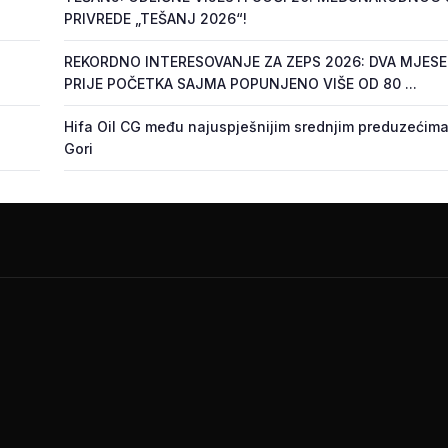
PRIVREDE „TEŠANJ 2026“!
REKORDNO INTERESOVANJE ZA ZEPS 2026: DVA MJES
PRIJE POČETKA SAJMA POPUNJENO VIŠE OD 80 ...
Hifa Oil CG među najuspješnijim srednjim preduzećima
Gori