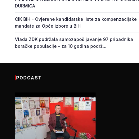
DURMIĆA
CIK BiH - Ovjerene kandidatske liste za kompenzacijske
mandate za Opće izbore u BiH
Vlada ZDK podržala samozapošljavanje 97 pripadnika
boračke populacije - za 10 godina podrž...
PODCAST