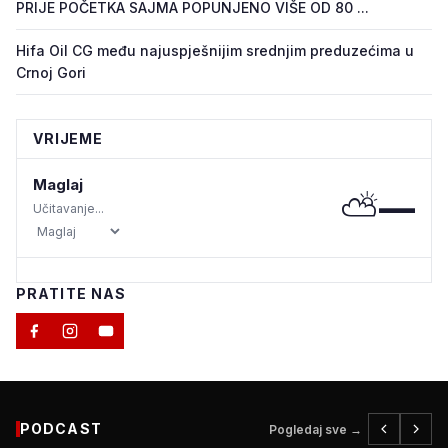
PRIJE POČETKA SAJMA POPUNJENO VIŠE OD 80 ...
Hifa Oil CG među najuspješnijim srednjim preduzećima u
Crnoj Gori
VRIJEME
Maglaj
⛅
—
Učitavanje...
PRATITE NAS
PODCAST
Pogledaj sve →