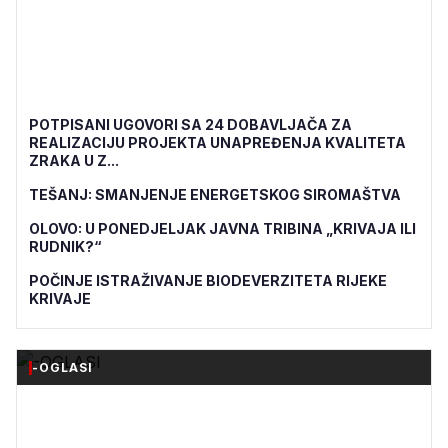
POTPISANI UGOVORI SA 24 DOBAVLJAČA ZA
REALIZACIJU PROJEKTA UNAPREĐENJA KVALITETA
ZRAKA U Z...
TEŠANJ: SMANJENJE ENERGETSKOG SIROMAŠTVA
OLOVO: U PONEDJELJAK JAVNA TRIBINA „KRIVAJA ILI
RUDNIK?“
POČINJE ISTRAŽIVANJE BIODEVERZITETA RIJEKE
KRIVAJE
-OGLASI