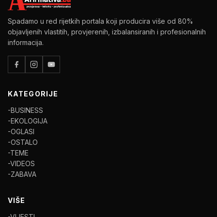
Spadamo u red rijetkih portala koji producira više od 80%
objavljenih vlastitih, provjerenih, izbalansiranih i profesionalnih
informacija.
KATEGORIJE
-BUSINESS
-EKOLOGIJA
-OGLASI
-OSTALO
-TEME
-VIDEOS
-ZABAVA
VIŠE
-VIJESTI