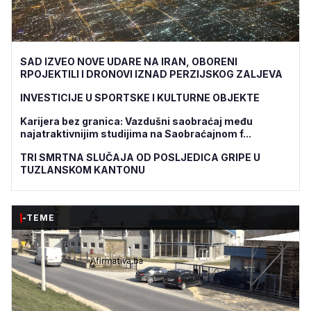
SAD IZVEO NOVE UDARE NA IRAN, OBORENI
RPOJEKTILI I DRONOVI IZNAD PERZIJSKOG ZALJEVA
INVESTICIJE U SPORTSKE I KULTURNE OBJEKTE
Karijera bez granica: Vazdušni saobraćaj među
najatraktivnijim studijima na Saobraćajnom f...
TRI SMRTNA SLUČAJA OD POSLJEDICA GRIPE U
TUZLANSKOM KANTONU
-TEME