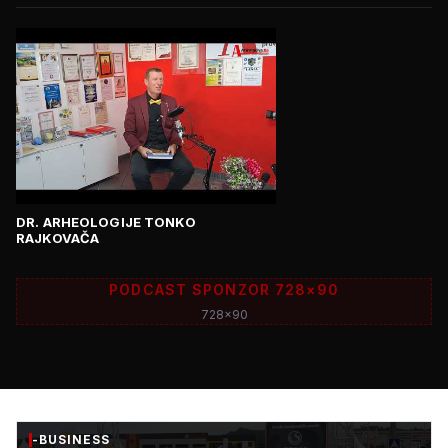
DR. ARHEOLOGIJE TONKO
RAJKOVAČA
PODCAST SPONZOR 728×90
728x90
-BUSINESS