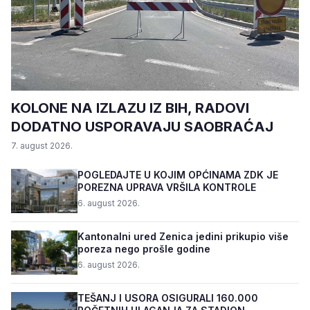
KOLONE NA IZLAZU IZ BIH, RADOVI
DODATNO USPORAVAJU SAOBRAĆAJ
7. august 2026.
POGLEDAJTE U KOJIM OPĆINAMA ZDK JE
POREZNA UPRAVA VRŠILA KONTROLE
6. august 2026.
Kantonalni ured Zenica jedini prikupio više
poreza nego prošle godine
6. august 2026.
TEŠANJ I USORA OSIGURALI 160.000