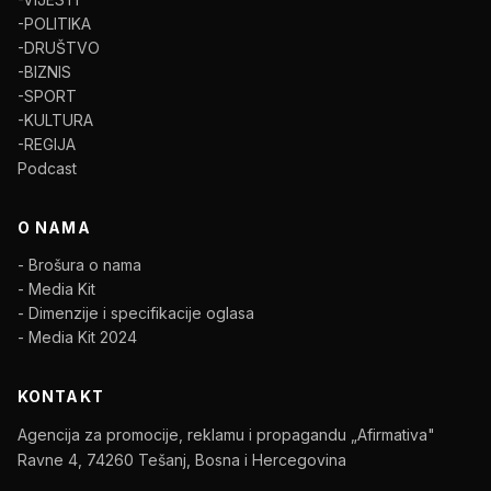
-POLITIKA
-DRUŠTVO
-BIZNIS
-SPORT
-KULTURA
-REGIJA
Podcast
O NAMA
- Brošura o nama
- Media Kit
- Dimenzije i specifikacije oglasa
- Media Kit 2024
KONTAKT
Agencija za promocije, reklamu i propagandu „Afirmativa"
Ravne 4, 74260 Tešanj, Bosna i Hercegovina