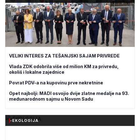
VELIKI INTERES ZA TEŠANJSKI SAJAM PRIVREDE
Vlada ZDK odobrila više od milion KM za privredu,
okoliš i lokalne zajednice
Povrat PDV-a na kupovinu prve nekretnine
Opet najbolji: MADI osvojio dvije zlatne medalje na 93.
međunarodnom sajmu u Novom Sadu
-EKOLOGIJA