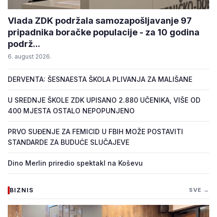
Vlada ZDK podržala samozapošljavanje 97
pripadnika boračke populacije - za 10 godina
podrž...
6. august 2026.
DERVENTA: ŠESNAESTA ŠKOLA PLIVANJA ZA MALIŠANE
U SREDNJE ŠKOLE ZDK UPISANO 2.880 UČENIKA, VIŠE OD
400 MJESTA OSTALO NEPOPUNJENO
PRVO SUĐENJE ZA FEMICID U FBIH MOŽE POSTAVITI
STANDARDE ZA BUDUĆE SLUČAJEVE
Dino Merlin priredio spektakl na Koševu
BIZNIS
SVE →