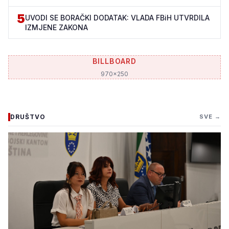
5
UVODI SE BORAČKI DODATAK: VLADA FBiH UTVRDILA
IZMJENE ZAKONA
BILLBOARD
970x250
DRUŠTVO
SVE →