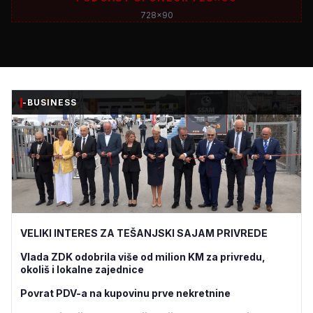
728x90
-BUSINESS
VELIKI INTERES ZA TEŠANJSKI SAJAM PRIVREDE
Vlada ZDK odobrila više od milion KM za privredu,
okoliš i lokalne zajednice
Povrat PDV-a na kupovinu prve nekretnine