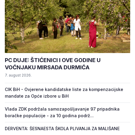
PC DUJE: ŠTIĆENICI I OVE GODINE U
VOĆNJAKU MIRSADA DURMIĆA
7. august 2026.
CIK BiH - Ovjerene kandidatske liste za kompenzacijske
mandate za Opće izbore u BiH
Vlada ZDK podržala samozapošljavanje 97 pripadnika
boračke populacije - za 10 godina podrž...
DERVENTA: ŠESNAESTA ŠKOLA PLIVANJA ZA MALIŠANE