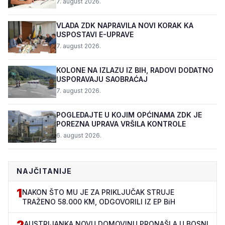
7. august 2026.
VLADA ZDK NAPRAVILA NOVI KORAK KA
USPOSTAVI E-UPRAVE
7. august 2026.
KOLONE NA IZLAZU IZ BIH, RADOVI DODATNO
USPORAVAJU SAOBRAĆAJ
7. august 2026.
POGLEDAJTE U KOJIM OPĆINAMA ZDK JE
POREZNA UPRAVA VRŠILA KONTROLE
6. august 2026.
NAJČITANIJE
1
NAKON ŠTO MU JE ZA PRIKLJUČAK STRUJE
TRAŽENO 58.000 KM, ODGOVORILI IZ EP BiH
2
AUSTRIJANKA NOVU DOMOVINU PRONAŠLA U BOSNI