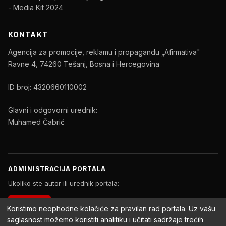
- Media Kit 2024
KONTAKT
Agencija za promocije, reklamu i propagandu „Afirmativa"
Ravne 4, 74260 Tešanj, Bosna i Hercegovina
ID broj: 4320660110002
Glavni i odgovorni urednik:
Muhamed Čabrić
ADMINISTRACIJA PORTALA
Ukoliko ste autor ili urednik portala:
PRIJAVA
Koristimo neophodne kolačiće za pravilan rad portala. Uz vašu
saglasnost možemo koristiti analitiku i učitati sadržaje trećih