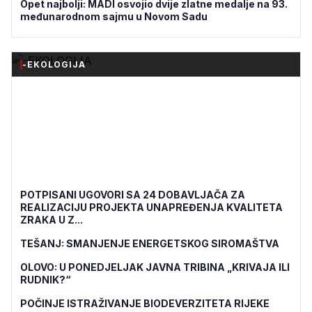
Opet najbolji: MADI osvojio dvije zlatne medalje na 93.
međunarodnom sajmu u Novom Sadu
-EKOLOGIJA
POTPISANI UGOVORI SA 24 DOBAVLJAČA ZA
REALIZACIJU PROJEKTA UNAPREĐENJA KVALITETA
ZRAKA U Z...
TEŠANJ: SMANJENJE ENERGETSKOG SIROMAŠTVA
OLOVO: U PONEDJELJAK JAVNA TRIBINA „KRIVAJA ILI
RUDNIK?“
POČINJE ISTRAŽIVANJE BIODEVERZITETA RIJEKE