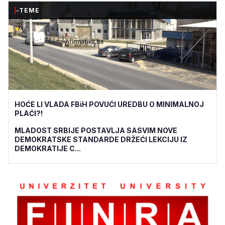
-TEME
HOĆE LI VLADA FBiH POVUĆI UREDBU O MINIMALNOJ
PLAĆI?!
MLADOST SRBIJE POSTAVLJA SASVIM NOVE
DEMOKRATSKE STANDARDE DRŽEĆI LEKCIJU IZ
DEMOKRATIJE C...