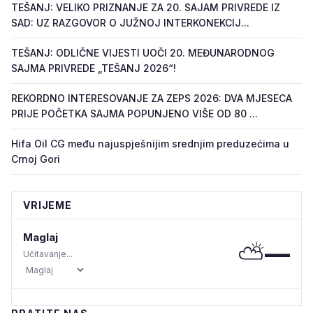
TEŠANJ: VELIKO PRIZNANJE ZA 20. SAJAM PRIVREDE IZ
SAD: UZ RAZGOVOR O JUŽNOJ INTERKONEKCIJ...
TEŠANJ: ODLIČNE VIJESTI UOČI 20. MEĐUNARODNOG
SAJMA PRIVREDE „TEŠANJ 2026“!
REKORDNO INTERESOVANJE ZA ZEPS 2026: DVA MJESECA
PRIJE POČETKA SAJMA POPUNJENO VIŠE OD 80 ...
Hifa Oil CG među najuspješnijim srednjim preduzećima u
Crnoj Gori
VRIJEME
Maglaj
⛅
—
Učitavanje...