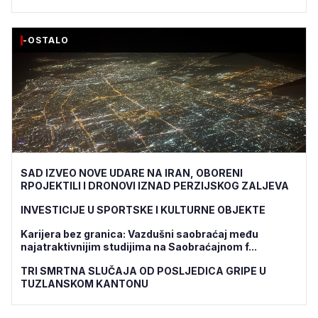
-OSTALO
SAD IZVEO NOVE UDARE NA IRAN, OBORENI
RPOJEKTILI I DRONOVI IZNAD PERZIJSKOG ZALJEVA
INVESTICIJE U SPORTSKE I KULTURNE OBJEKTE
Karijera bez granica: Vazdušni saobraćaj među
najatraktivnijim studijima na Saobraćajnom f...
TRI SMRTNA SLUČAJA OD POSLJEDICA GRIPE U
TUZLANSKOM KANTONU