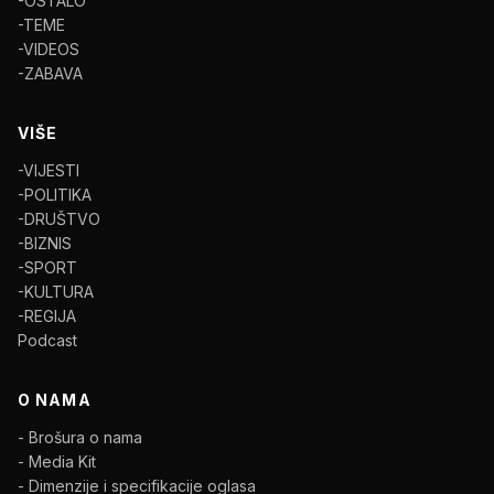
-OSTALO
-TEME
-VIDEOS
-ZABAVA
VIŠE
-VIJESTI
-POLITIKA
-DRUŠTVO
-BIZNIS
-SPORT
-KULTURA
-REGIJA
Podcast
O NAMA
- Brošura o nama
- Media Kit
- Dimenzije i specifikacije oglasa