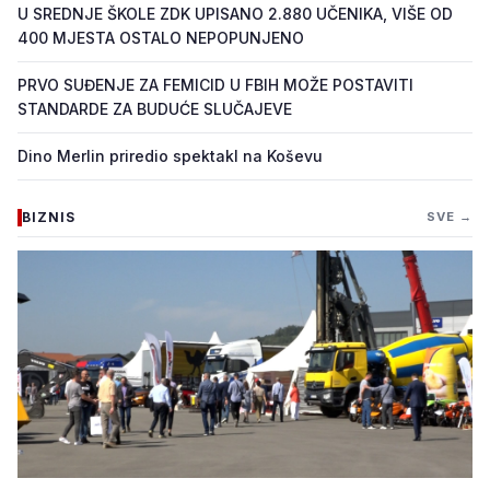
U SREDNJE ŠKOLE ZDK UPISANO 2.880 UČENIKA, VIŠE OD
400 MJESTA OSTALO NEPOPUNJENO
PRVO SUĐENJE ZA FEMICID U FBIH MOŽE POSTAVITI
STANDARDE ZA BUDUĆE SLUČAJEVE
Dino Merlin priredio spektakl na Koševu
BIZNIS
SVE →