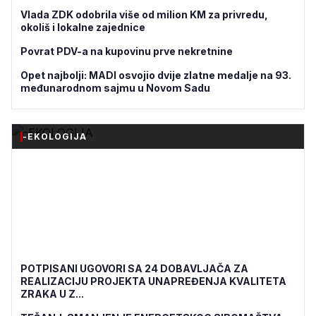
Vlada ZDK odobrila više od milion KM za privredu,
okoliš i lokalne zajednice
Povrat PDV-a na kupovinu prve nekretnine
Opet najbolji: MADI osvojio dvije zlatne medalje na 93.
međunarodnom sajmu u Novom Sadu
-EKOLOGIJA
POTPISANI UGOVORI SA 24 DOBAVLJAČA ZA
REALIZACIJU PROJEKTA UNAPREĐENJA KVALITETA
ZRAKA U Z...