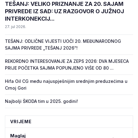
TEŠANJ: VELIKO PRIZNANJE ZA 20. SAJAM
PRIVREDE IZ SAD: UZ RAZGOVOR O JUŽNOJ
INTERKONEKCIJ...
27. jul 2026.
TEŠANJ: ODLIČNE VIJESTI UOČI 20. MEĐUNARODNOG
SAJMA PRIVREDE „TEŠANJ 2026“!
REKORDNO INTERESOVANJE ZA ZEPS 2026: DVA MJESECA
PRIJE POČETKA SAJMA POPUNJENO VIŠE OD 80 ...
Hifa Oil CG među najuspješnijim srednjim preduzećima u
Crnoj Gori
Najbolji ŠKODA tim u 2025. godini!
VRIJEME
Maglaj