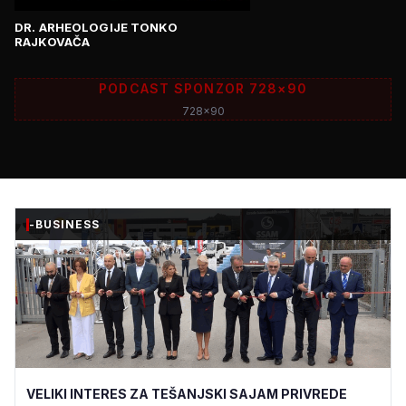
DR. ARHEOLOGIJE TONKO
RAJKOVAČA
PODCAST SPONZOR 728×90
728x90
-BUSINESS
VELIKI INTERES ZA TEŠANJSKI SAJAM PRIVREDE