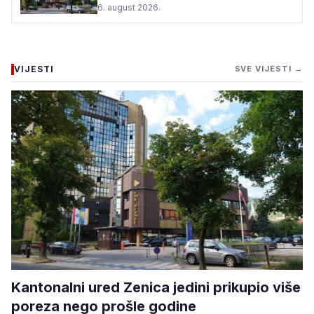
6. august 2026.
VIJESTI
SVE VIJESTI →
Kantonalni ured Zenica jedini prikupio više
poreza nego prošle godine