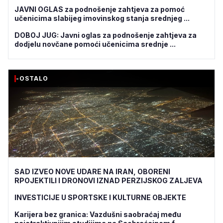
JAVNI OGLAS za podnošenje zahtjeva za pomoć
učenicima slabijeg imovinskog stanja srednjeg ...
DOBOJ JUG: Javni oglas za podnošenje zahtjeva za
dodjelu novčane pomoći učenicima srednje ...
-OSTALO
SAD IZVEO NOVE UDARE NA IRAN, OBORENI
RPOJEKTILI I DRONOVI IZNAD PERZIJSKOG ZALJEVA
INVESTICIJE U SPORTSKE I KULTURNE OBJEKTE
Karijera bez granica: Vazdušni saobraćaj među