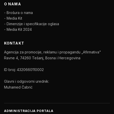
O NAMA
- Brošura o nama
- Media Kit
- Dimenzije i specifikacije oglasa
- Media Kit 2024
KONTAKT
Agencija za promocije, reklamu i propagandu „Afirmativa"
Ravne 4, 74260 Tešanj, Bosna i Hercegovina
ID broj: 4320660110002
Glavni i odgovorni urednik:
Muhamed Čabrić
ADMINISTRACIJA PORTALA