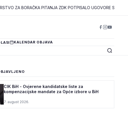
 BORAČKA PITANJA ZDK POTPISALO UGOVORE SA 94 KORISNIKA 
KALENDAR OBJAVA
LASI
OBJAVLJENO
CIK BiH - Ovjerene kandidatske liste za
kompenzacijske mandate za Opće izbore u BiH
7. august 2026.