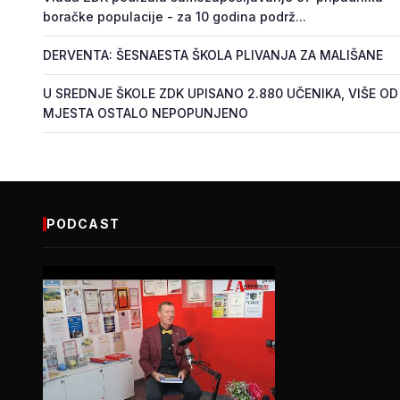
boračke populacije - za 10 godina podrž...
DERVENTA: ŠESNAESTA ŠKOLA PLIVANJA ZA MALIŠANE
U SREDNJE ŠKOLE ZDK UPISANO 2.880 UČENIKA, VIŠE OD
MJESTA OSTALO NEPOPUNJENO
PODCAST