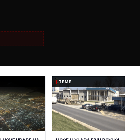
-TEME