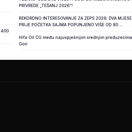
PRIVREDE „TEŠANJ 2026“!
REKORDNO INTERESOVANJE ZA ZEPS 2026: DVA MJES
PRIJE POČETKA SAJMA POPUNJENO VIŠE OD 80 ...
 400
Hifa Oil CG među najuspješnijim srednjim preduzećima
Gori