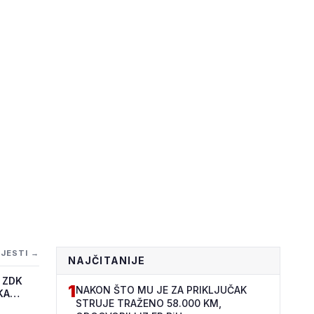
IJESTI →
NAJČITANIJE
 ZDK
1
NAKON ŠTO MU JE ZA PRIKLJUČAK
KA
STRUJE TRAŽENO 58.000 KM,