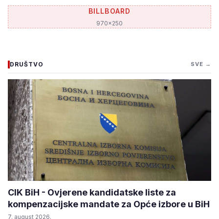
BILLBOARD
970x250
DRUŠTVO
SVE →
CIK BiH - Ovjerene kandidatske liste za
kompenzacijske mandate za Opće izbore u BiH
7. august 2026.