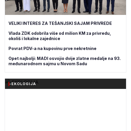
VELIKI INTERES ZA TEŠANJSKI SAJAM PRIVREDE
Vlada ZDK odobrila više od milion KM za privredu,
okoliš i lokalne zajednice
Povrat PDV-a na kupovinu prve nekretnine
Opet najbolji: MADI osvojio dvije zlatne medalje na 93.
međunarodnom sajmu u Novom Sadu
-EKOLOGIJA