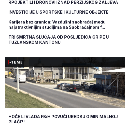
RPOJEKTILI I DRONOVI IZNAD PERZIJSKOG ZALJEVA
INVESTICIJE U SPORTSKE I KULTURNE OBJEKTE
Karijera bez granica: Vazdušni saobraćaj među
najatraktivnijim studijima na Saobraćajnom f...
TRI SMRTNA SLUČAJA OD POSLJEDICA GRIPE U
TUZLANSKOM KANTONU
-TEME
HOĆE LI VLADA FBiH POVUĆI UREDBU O MINIMALNOJ
PLAĆI?!