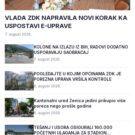
VLADA ZDK NAPRAVILA NOVI KORAK KA
USPOSTAVI E-UPRAVE
7. august 2026.
KOLONE NA IZLAZU IZ BIH, RADOVI DODATNO
USPORAVAJU SAOBRAĆAJ
7. august 2026.
POGLEDAJTE U KOJIM OPĆINAMA ZDK JE
POREZNA UPRAVA VRŠILA KONTROLE
6. august 2026.
Kantonalni ured Zenica jedini prikupio više
poreza nego prošle godine
6. august 2026.
TEŠANJ I USORA OSIGURALI 160.000
POČETNIH ULAGANJA ZA STADION