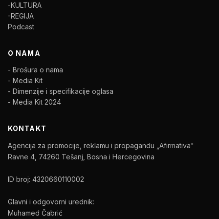
-KULTURA
-REGIJA
Podcast
O NAMA
- Brošura o nama
- Media Kit
- Dimenzije i specifikacije oglasa
- Media Kit 2024
KONTAKT
Agencija za promocije, reklamu i propagandu „Afirmativa"
Ravne 4, 74260 Tešanj, Bosna i Hercegovina
ID broj: 4320660110002
Glavni i odgovorni urednik:
Muhamed Čabrić