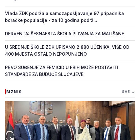
Vlada ZDK podržala samozapošljavanje 97 pripadnika
boračke populacije - za 10 godina podrž...
DERVENTA: ŠESNAESTA ŠKOLA PLIVANJA ZA MALIŠANE
U SREDNJE ŠKOLE ZDK UPISANO 2.880 UČENIKA, VIŠE OD
400 MJESTA OSTALO NEPOPUNJENO
PRVO SUĐENJE ZA FEMICID U FBIH MOŽE POSTAVITI
STANDARDE ZA BUDUĆE SLUČAJEVE
BIZNIS
SVE →