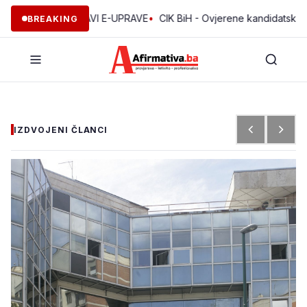
A USPOSTAVI E-UPRAVE
•
CIK BiH - Ovjerene kandidatske liste za
BREAKING
IZDVOJENI ČLANCI