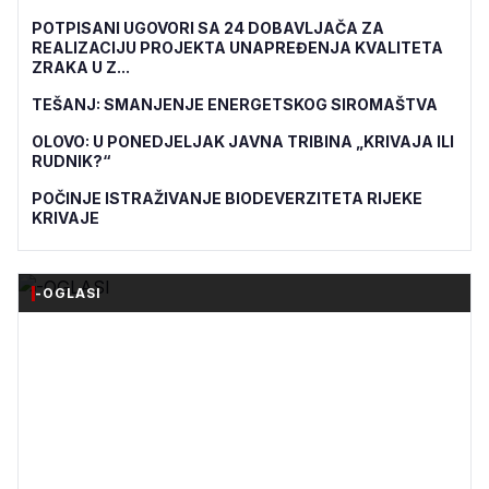
POTPISANI UGOVORI SA 24 DOBAVLJAČA ZA
REALIZACIJU PROJEKTA UNAPREĐENJA KVALITETA
ZRAKA U Z...
TEŠANJ: SMANJENJE ENERGETSKOG SIROMAŠTVA
OLOVO: U PONEDJELJAK JAVNA TRIBINA „KRIVAJA ILI
RUDNIK?“
POČINJE ISTRAŽIVANJE BIODEVERZITETA RIJEKE
KRIVAJE
-OGLASI