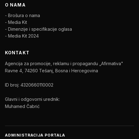
O NAMA
- Brošura o nama
- Media Kit
- Dimenzije i specifikacije oglasa
- Media Kit 2024
KONTAKT
Agencija za promocije, reklamu i propagandu „Afirmativa"
Ravne 4, 74260 Tešanj, Bosna i Hercegovina
ID broj: 4320660110002
Glavni i odgovorni urednik:
Muhamed Čabrić
ADMINISTRACIJA PORTALA