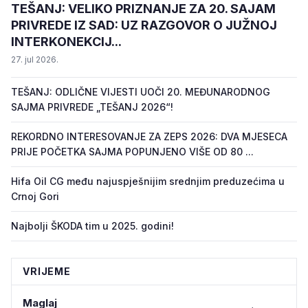
TEŠANJ: VELIKO PRIZNANJE ZA 20. SAJAM
PRIVREDE IZ SAD: UZ RAZGOVOR O JUŽNOJ
INTERKONEKCIJ...
27. jul 2026.
TEŠANJ: ODLIČNE VIJESTI UOČI 20. MEĐUNARODNOG
SAJMA PRIVREDE „TEŠANJ 2026“!
REKORDNO INTERESOVANJE ZA ZEPS 2026: DVA MJESECA
PRIJE POČETKA SAJMA POPUNJENO VIŠE OD 80 ...
Hifa Oil CG među najuspješnijim srednjim preduzećima u
Crnoj Gori
Najbolji ŠKODA tim u 2025. godini!
VRIJEME
Maglaj