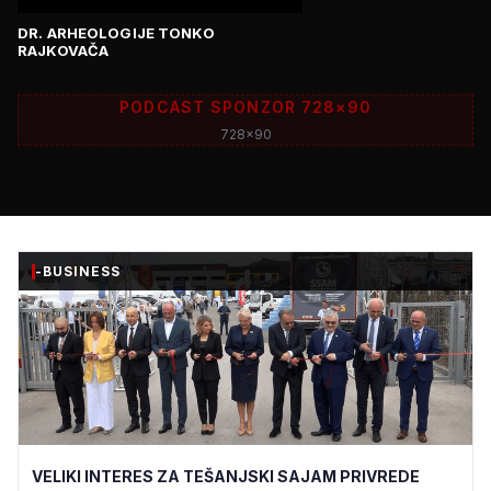
DR. ARHEOLOGIJE TONKO
RAJKOVAČA
PODCAST SPONZOR 728×90
728x90
-BUSINESS
VELIKI INTERES ZA TEŠANJSKI SAJAM PRIVREDE