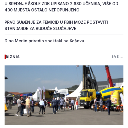
U SREDNJE ŠKOLE ZDK UPISANO 2.880 UČENIKA, VIŠE OD
400 MJESTA OSTALO NEPOPUNJENO
PRVO SUĐENJE ZA FEMICID U FBIH MOŽE POSTAVITI
STANDARDE ZA BUDUĆE SLUČAJEVE
Dino Merlin priredio spektakl na Koševu
BIZNIS
SVE →