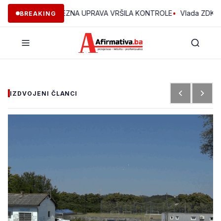
DK JE POREZNA UPRAVA VRŠILA KONTROLE
•
Vlada ZDK podržala 
BREAKING
IZDVOJENI ČLANCI