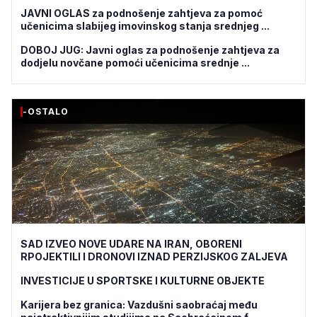
JAVNI OGLAS za podnošenje zahtjeva za pomoć
učenicima slabijeg imovinskog stanja srednjeg ...
DOBOJ JUG: Javni oglas za podnošenje zahtjeva za
dodjelu novčane pomoći učenicima srednje ...
-OSTALO
SAD IZVEO NOVE UDARE NA IRAN, OBORENI
RPOJEKTILI I DRONOVI IZNAD PERZIJSKOG ZALJEVA
INVESTICIJE U SPORTSKE I KULTURNE OBJEKTE
Karijera bez granica: Vazdušni saobraćaj među