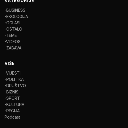
KATEGORIJE
-BUSINESS
-EKOLOGIJA
-OGLASI
-OSTALO
-TEME
-VIDEOS
-ZABAVA
VIŠE
-VIJESTI
-POLITIKA
-DRUŠTVO
-BIZNIS
-SPORT
-KULTURA
-REGIJA
Podcast