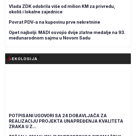
Vlada ZDK odobrila više od milion KM za privredu,
okoliš i lokalne zajednice
Povrat PDV-a na kupovinu prve nekretnine
Opet najbolji: MADI osvojio dvije zlatne medalje na 93.
međunarodnom sajmu u Novom Sadu
-EKOLOGIJA
POTPISANI UGOVORI SA 24 DOBAVLJAČA ZA
REALIZACIJU PROJEKTA UNAPREĐENJA KVALITETA
ZRAKA U Z...