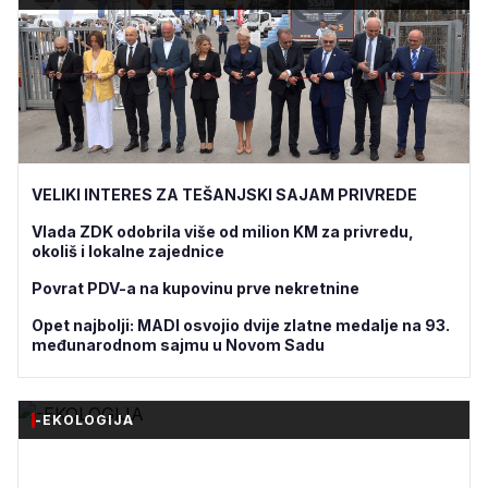
VELIKI INTERES ZA TEŠANJSKI SAJAM PRIVREDE
Vlada ZDK odobrila više od milion KM za privredu,
okoliš i lokalne zajednice
Povrat PDV-a na kupovinu prve nekretnine
Opet najbolji: MADI osvojio dvije zlatne medalje na 93.
međunarodnom sajmu u Novom Sadu
-EKOLOGIJA