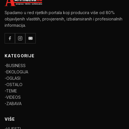
Spadamo u red rijetkih portala koji producira više od 80%
objavljenih vlastitih, provjerenih, izbalansiranih i profesionalnih
informacija.
KATEGORIJE
-BUSINESS
-EKOLOGIJA
-OGLASI
-OSTALO
-TEME
-VIDEOS
-ZABAVA
VIŠE
-VIJESTI