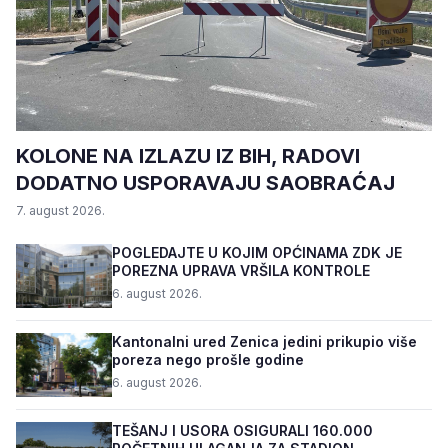
KOLONE NA IZLAZU IZ BIH, RADOVI
DODATNO USPORAVAJU SAOBRAĆAJ
7. august 2026.
POGLEDAJTE U KOJIM OPĆINAMA ZDK JE
POREZNA UPRAVA VRŠILA KONTROLE
6. august 2026.
Kantonalni ured Zenica jedini prikupio više
poreza nego prošle godine
6. august 2026.
TEŠANJ I USORA OSIGURALI 160.000