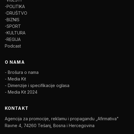
-POLITIKA
-DRUŠTVO
-BIZNIS
-SPORT
-KULTURA
-REGIJA
Podcast
O NAMA
- Brošura o nama
- Media Kit
- Dimenzije i specifikacije oglasa
- Media Kit 2024
KONTAKT
Agencija za promocije, reklamu i propagandu „Afirmativa"
Ravne 4, 74260 Tešanj, Bosna i Hercegovina