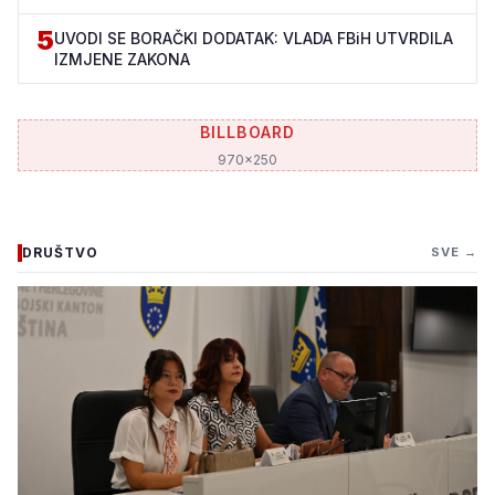
5
UVODI SE BORAČKI DODATAK: VLADA FBiH UTVRDILA
IZMJENE ZAKONA
BILLBOARD
970x250
DRUŠTVO
SVE →