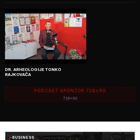
DR. ARHEOLOGIJE TONKO
RAJKOVAČA
PODCAST SPONZOR 728×90
728x90
-BUSINESS