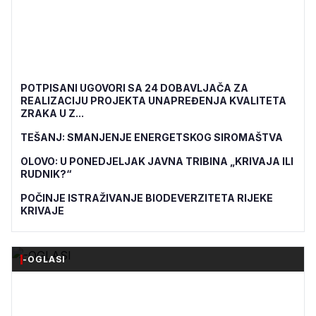
POTPISANI UGOVORI SA 24 DOBAVLJAČA ZA
REALIZACIJU PROJEKTA UNAPREĐENJA KVALITETA
ZRAKA U Z...
TEŠANJ: SMANJENJE ENERGETSKOG SIROMAŠTVA
OLOVO: U PONEDJELJAK JAVNA TRIBINA „KRIVAJA ILI
RUDNIK?“
POČINJE ISTRAŽIVANJE BIODEVERZITETA RIJEKE
KRIVAJE
-OGLASI