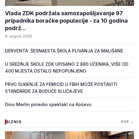
Vlada ZDK podržala samozapošljavanje 97
pripadnika boračke populacije - za 10 godina
podrž...
6. august 2026.
DERVENTA: ŠESNAESTA ŠKOLA PLIVANJA ZA MALIŠANE
U SREDNJE ŠKOLE ZDK UPISANO 2.880 UČENIKA, VIŠE OD
400 MJESTA OSTALO NEPOPUNJENO
PRVO SUĐENJE ZA FEMICID U FBIH MOŽE POSTAVITI
STANDARDE ZA BUDUĆE SLUČAJEVE
Dino Merlin priredio spektakl na Koševu
BIZNIS
SVE →