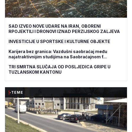
SAD IZVEO NOVE UDARE NA IRAN, OBORENI
RPOJEKTILI I DRONOVI IZNAD PERZIJSKOG ZALJEVA
INVESTICIJE U SPORTSKE I KULTURNE OBJEKTE
Karijera bez granica: Vazdušni saobraćaj među
najatraktivnijim studijima na Saobraćajnom f...
TRI SMRTNA SLUČAJA OD POSLJEDICA GRIPE U
TUZLANSKOM KANTONU
-TEME