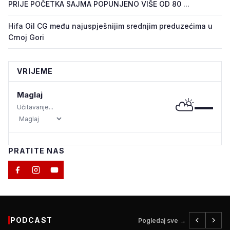
PRIJE POČETKA SAJMA POPUNJENO VIŠE OD 80 ...
Hifa Oil CG među najuspješnijim srednjim preduzećima u
Crnoj Gori
VRIJEME
Maglaj
⛅
—
Učitavanje...
PRATITE NAS
PODCAST
Pogledaj sve →