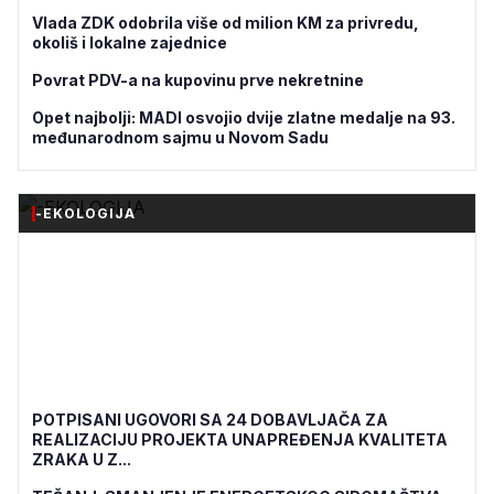
Vlada ZDK odobrila više od milion KM za privredu,
okoliš i lokalne zajednice
Povrat PDV-a na kupovinu prve nekretnine
Opet najbolji: MADI osvojio dvije zlatne medalje na 93.
međunarodnom sajmu u Novom Sadu
-EKOLOGIJA
POTPISANI UGOVORI SA 24 DOBAVLJAČA ZA
REALIZACIJU PROJEKTA UNAPREĐENJA KVALITETA
ZRAKA U Z...