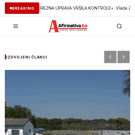
 ZDK JE POREZNA UPRAVA VRŠILA KONTROLE
•
Vlada ZDK podržal
BREAKING
IZDVOJENI ČLANCI