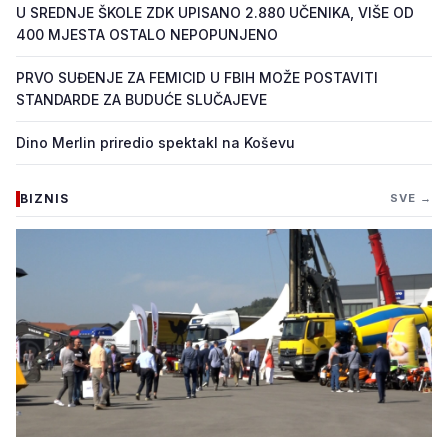
U SREDNJE ŠKOLE ZDK UPISANO 2.880 UČENIKA, VIŠE OD
400 MJESTA OSTALO NEPOPUNJENO
PRVO SUĐENJE ZA FEMICID U FBIH MOŽE POSTAVITI
STANDARDE ZA BUDUĆE SLUČAJEVE
Dino Merlin priredio spektakl na Koševu
BIZNIS
SVE →