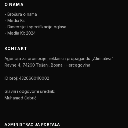
O NAMA
- Brošura o nama
- Media Kit
- Dimenzije i specifikacije oglasa
- Media Kit 2024
KONTAKT
Agencija za promocije, reklamu i propagandu „Afirmativa"
Ravne 4, 74260 Tešanj, Bosna i Hercegovina
ID broj: 4320660110002
Glavni i odgovorni urednik:
Muhamed Čabrić
ADMINISTRACIJA PORTALA