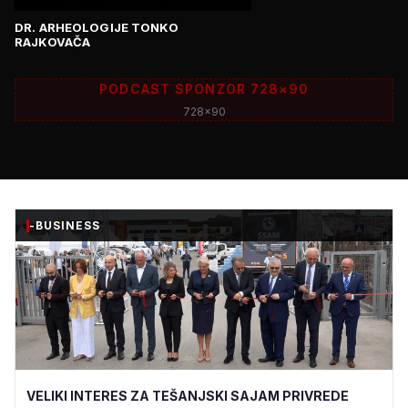
DR. ARHEOLOGIJE TONKO
RAJKOVAČA
PODCAST SPONZOR 728×90
728x90
-BUSINESS
VELIKI INTERES ZA TEŠANJSKI SAJAM PRIVREDE