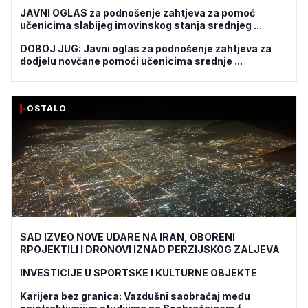
JAVNI OGLAS za podnošenje zahtjeva za pomoć
učenicima slabijeg imovinskog stanja srednjeg ...
DOBOJ JUG: Javni oglas za podnošenje zahtjeva za
dodjelu novčane pomoći učenicima srednje ...
-OSTALO
SAD IZVEO NOVE UDARE NA IRAN, OBORENI
RPOJEKTILI I DRONOVI IZNAD PERZIJSKOG ZALJEVA
INVESTICIJE U SPORTSKE I KULTURNE OBJEKTE
Karijera bez granica: Vazdušni saobraćaj među