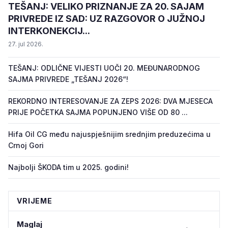
TEŠANJ: VELIKO PRIZNANJE ZA 20. SAJAM
PRIVREDE IZ SAD: UZ RAZGOVOR O JUŽNOJ
INTERKONEKCIJ...
27. jul 2026.
TEŠANJ: ODLIČNE VIJESTI UOČI 20. MEĐUNARODNOG
SAJMA PRIVREDE „TEŠANJ 2026“!
REKORDNO INTERESOVANJE ZA ZEPS 2026: DVA MJESECA
PRIJE POČETKA SAJMA POPUNJENO VIŠE OD 80 ...
Hifa Oil CG među najuspješnijim srednjim preduzećima u
Crnoj Gori
Najbolji ŠKODA tim u 2025. godini!
VRIJEME
Maglaj