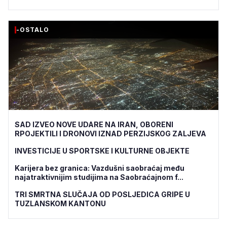
-OSTALO
SAD IZVEO NOVE UDARE NA IRAN, OBORENI
RPOJEKTILI I DRONOVI IZNAD PERZIJSKOG ZALJEVA
INVESTICIJE U SPORTSKE I KULTURNE OBJEKTE
Karijera bez granica: Vazdušni saobraćaj među
najatraktivnijim studijima na Saobraćajnom f...
TRI SMRTNA SLUČAJA OD POSLJEDICA GRIPE U
TUZLANSKOM KANTONU