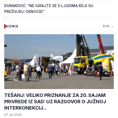
DURAKOVIĆ: “NE IGRAJTE SE S LJUDIMA KOJI SU
PREŽIVJELI GENOCID”
BIZNIS
SVE →
TEŠANJ: VELIKO PRIZNANJE ZA 20. SAJAM
PRIVREDE IZ SAD: UZ RAZGOVOR O JUŽNOJ
INTERKONEKCIJ...
27. jul 2026.