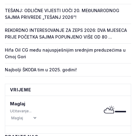
TEŠANJ: ODLIČNE VIJESTI UOČI 20. MEĐUNARODNOG
SAJMA PRIVREDE „TEŠANJ 2026“!
REKORDNO INTERESOVANJE ZA ZEPS 2026: DVA MJESECA
PRIJE POČETKA SAJMA POPUNJENO VIŠE OD 80 ...
Hifa Oil CG među najuspješnijim srednjim preduzećima u
Crnoj Gori
Najbolji ŠKODA tim u 2025. godini!
VRIJEME
Maglaj
⛅
—
Učitavanje...