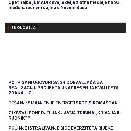
Opet najbolji: MADI osvojio dvije zlatne medalje na 93.
međunarodnom sajmu u Novom Sadu
-EKOLOGIJA
POTPISANI UGOVORI SA 24 DOBAVLJAČA ZA
REALIZACIJU PROJEKTA UNAPREĐENJA KVALITETA
ZRAKA U Z...
TEŠANJ: SMANJENJE ENERGETSKOG SIROMAŠTVA
OLOVO: U PONEDJELJAK JAVNA TRIBINA „KRIVAJA ILI
RUDNIK?“
POČINJE ISTRAŽIVANJE BIODEVERZITETA RIJEKE