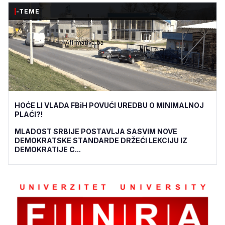
-TEME
HOĆE LI VLADA FBiH POVUĆI UREDBU O MINIMALNOJ
PLAĆI?!
MLADOST SRBIJE POSTAVLJA SASVIM NOVE
DEMOKRATSKE STANDARDE DRŽEĆI LEKCIJU IZ
DEMOKRATIJE C...