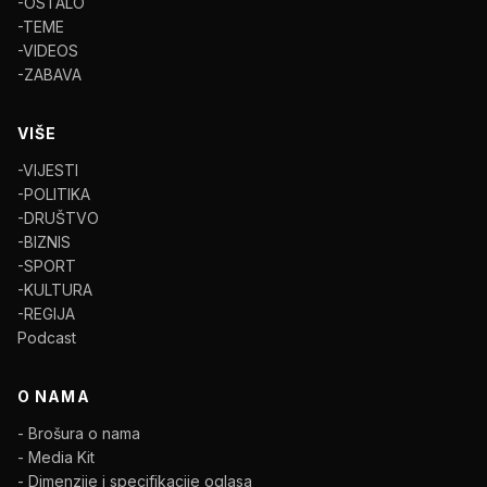
-OSTALO
-TEME
-VIDEOS
-ZABAVA
VIŠE
-VIJESTI
-POLITIKA
-DRUŠTVO
-BIZNIS
-SPORT
-KULTURA
-REGIJA
Podcast
O NAMA
- Brošura o nama
- Media Kit
- Dimenzije i specifikacije oglasa