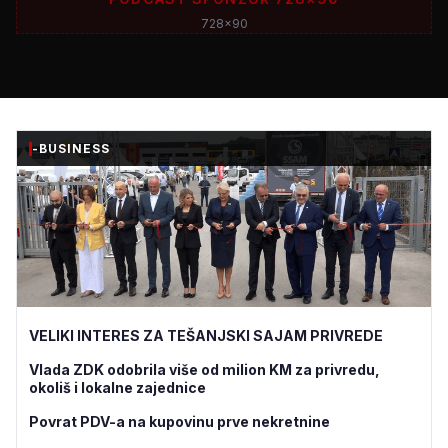
728x90
-BUSINESS
VELIKI INTERES ZA TEŠANJSKI SAJAM PRIVREDE
Vlada ZDK odobrila više od milion KM za privredu,
okoliš i lokalne zajednice
Povrat PDV-a na kupovinu prve nekretnine