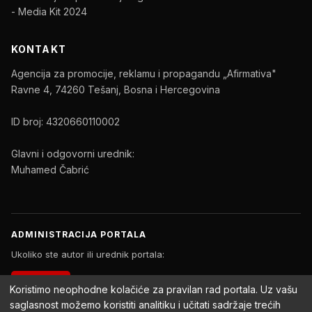
- Media Kit 2024
KONTAKT
Agencija za promocije, reklamu i propagandu „Afirmativa"
Ravne 4, 74260 Tešanj, Bosna i Hercegovina
ID broj: 4320660110002
Glavni i odgovorni urednik:
Muhamed Čabrić
ADMINISTRACIJA PORTALA
Ukoliko ste autor ili urednik portala:
PRIJAVA
Koristimo neophodne kolačiće za pravilan rad portala. Uz vašu
saglasnost možemo koristiti analitiku i učitati sadržaje trećih