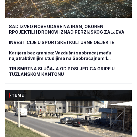
SAD IZVEO NOVE UDARE NA IRAN, OBORENI
RPOJEKTILI I DRONOVI IZNAD PERZIJSKOG ZALJEVA
INVESTICIJE U SPORTSKE I KULTURNE OBJEKTE
Karijera bez granica: Vazdušni saobraćaj među
najatraktivnijim studijima na Saobraćajnom f...
TRI SMRTNA SLUČAJA OD POSLJEDICA GRIPE U
TUZLANSKOM KANTONU
-TEME