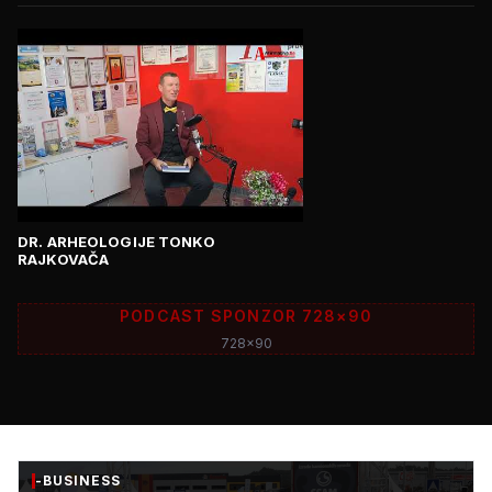
DR. ARHEOLOGIJE TONKO
RAJKOVAČA
PODCAST SPONZOR 728×90
728x90
-BUSINESS