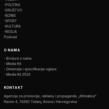
-POLITIKA
-DRUŠTVO
-BIZNIS
-SPORT
-KULTURA
-REGIJA
Podcast
O NAMA
- Brošura o nama
- Media Kit
- Dimenzije i specifikacije oglasa
- Media Kit 2024
KONTAKT
Agencija za promocije, reklamu i propagandu „Afirmativa"
Ravne 4, 74260 Tešanj, Bosna i Hercegovina