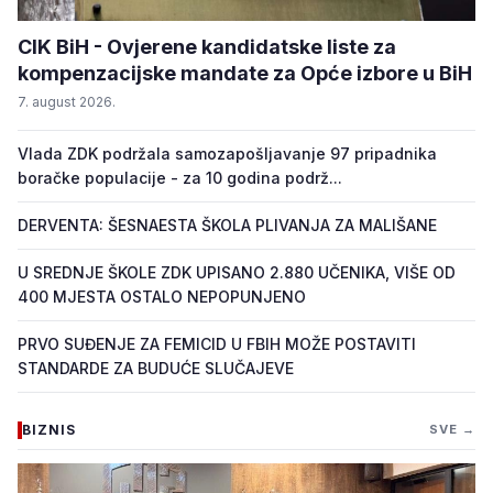
CIK BiH - Ovjerene kandidatske liste za
kompenzacijske mandate za Opće izbore u BiH
7. august 2026.
Vlada ZDK podržala samozapošljavanje 97 pripadnika
boračke populacije - za 10 godina podrž...
DERVENTA: ŠESNAESTA ŠKOLA PLIVANJA ZA MALIŠANE
U SREDNJE ŠKOLE ZDK UPISANO 2.880 UČENIKA, VIŠE OD
400 MJESTA OSTALO NEPOPUNJENO
PRVO SUĐENJE ZA FEMICID U FBIH MOŽE POSTAVITI
STANDARDE ZA BUDUĆE SLUČAJEVE
BIZNIS
SVE →