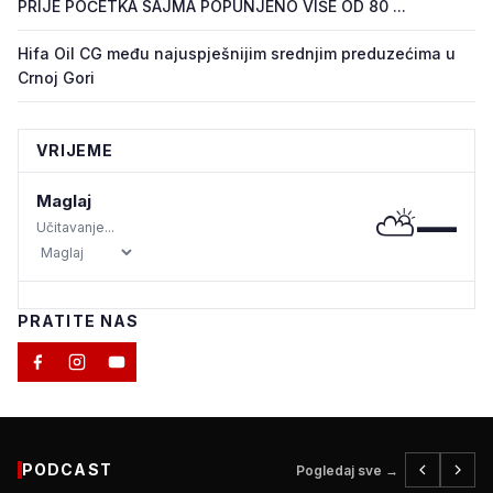
PRIJE POČETKA SAJMA POPUNJENO VIŠE OD 80 ...
Hifa Oil CG među najuspješnijim srednjim preduzećima u
Crnoj Gori
VRIJEME
Maglaj
⛅
—
Učitavanje...
PRATITE NAS
PODCAST
Pogledaj sve →