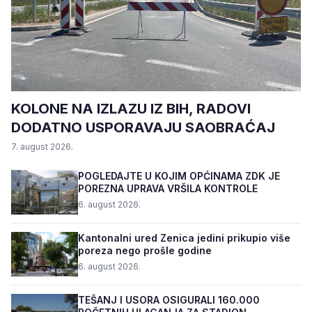
KOLONE NA IZLAZU IZ BIH, RADOVI
DODATNO USPORAVAJU SAOBRAĆAJ
7. august 2026.
POGLEDAJTE U KOJIM OPĆINAMA ZDK JE
POREZNA UPRAVA VRŠILA KONTROLE
6. august 2026.
Kantonalni ured Zenica jedini prikupio više
poreza nego prošle godine
6. august 2026.
TEŠANJ I USORA OSIGURALI 160.000