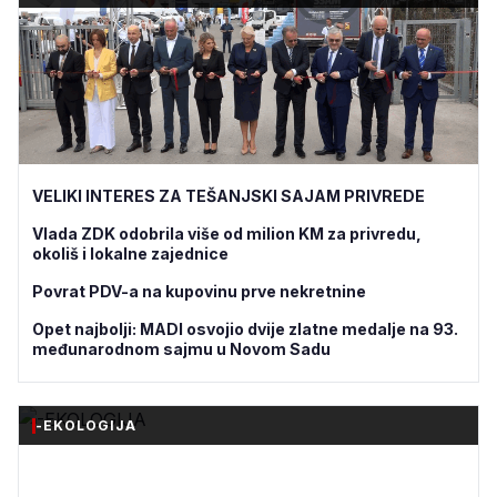
VELIKI INTERES ZA TEŠANJSKI SAJAM PRIVREDE
Vlada ZDK odobrila više od milion KM za privredu,
okoliš i lokalne zajednice
Povrat PDV-a na kupovinu prve nekretnine
Opet najbolji: MADI osvojio dvije zlatne medalje na 93.
međunarodnom sajmu u Novom Sadu
-EKOLOGIJA