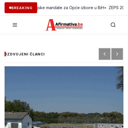
a kompenzacijske mandate za Opće izbore u BiH
•
ZEPS 2026: Stiže n
BREAKING
IZDVOJENI ČLANCI