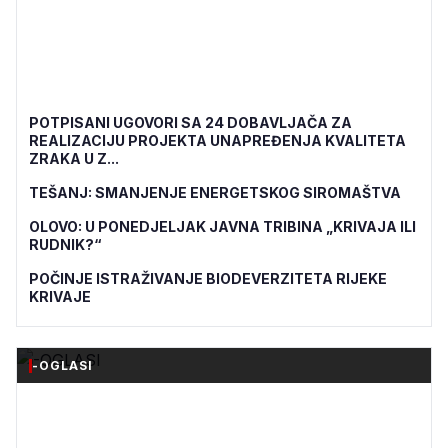
POTPISANI UGOVORI SA 24 DOBAVLJAČA ZA
REALIZACIJU PROJEKTA UNAPREĐENJA KVALITETA
ZRAKA U Z...
TEŠANJ: SMANJENJE ENERGETSKOG SIROMAŠTVA
OLOVO: U PONEDJELJAK JAVNA TRIBINA „KRIVAJA ILI
RUDNIK?“
POČINJE ISTRAŽIVANJE BIODEVERZITETA RIJEKE
KRIVAJE
-OGLASI