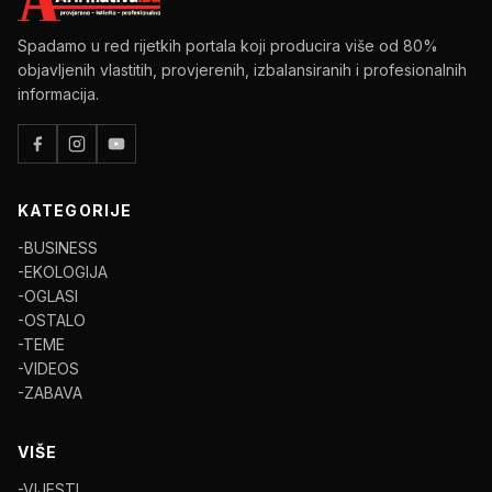
Spadamo u red rijetkih portala koji producira više od 80%
objavljenih vlastitih, provjerenih, izbalansiranih i profesionalnih
informacija.
KATEGORIJE
-BUSINESS
-EKOLOGIJA
-OGLASI
-OSTALO
-TEME
-VIDEOS
-ZABAVA
VIŠE
-VIJESTI