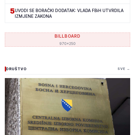
5
UVODI SE BORAČKI DODATAK: VLADA FBiH UTVRDILA
IZMJENE ZAKONA
BILLBOARD
970x250
DRUŠTVO
SVE →