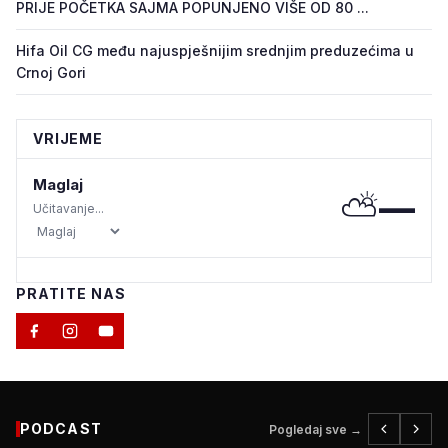
PRIJE POČETKA SAJMA POPUNJENO VIŠE OD 80 ...
Hifa Oil CG među najuspješnijim srednjim preduzećima u
Crnoj Gori
VRIJEME
Maglaj
⛅
—
Učitavanje...
PRATITE NAS
PODCAST
Pogledaj sve →