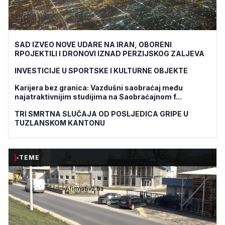
SAD IZVEO NOVE UDARE NA IRAN, OBORENI
RPOJEKTILI I DRONOVI IZNAD PERZIJSKOG ZALJEVA
INVESTICIJE U SPORTSKE I KULTURNE OBJEKTE
Karijera bez granica: Vazdušni saobraćaj među
najatraktivnijim studijima na Saobraćajnom f...
TRI SMRTNA SLUČAJA OD POSLJEDICA GRIPE U
TUZLANSKOM KANTONU
-TEME