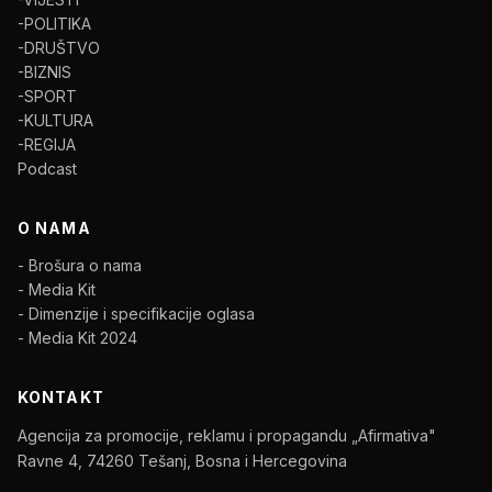
-POLITIKA
-DRUŠTVO
-BIZNIS
-SPORT
-KULTURA
-REGIJA
Podcast
O NAMA
- Brošura o nama
- Media Kit
- Dimenzije i specifikacije oglasa
- Media Kit 2024
KONTAKT
Agencija za promocije, reklamu i propagandu „Afirmativa"
Ravne 4, 74260 Tešanj, Bosna i Hercegovina