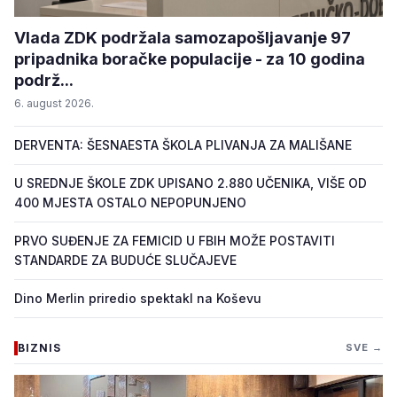
Vlada ZDK podržala samozapošljavanje 97
pripadnika boračke populacije - za 10 godina
podrž...
6. august 2026.
DERVENTA: ŠESNAESTA ŠKOLA PLIVANJA ZA MALIŠANE
U SREDNJE ŠKOLE ZDK UPISANO 2.880 UČENIKA, VIŠE OD
400 MJESTA OSTALO NEPOPUNJENO
PRVO SUĐENJE ZA FEMICID U FBIH MOŽE POSTAVITI
STANDARDE ZA BUDUĆE SLUČAJEVE
Dino Merlin priredio spektakl na Koševu
BIZNIS
SVE →