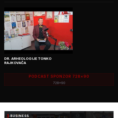
DR. ARHEOLOGIJE TONKO
RAJKOVAČA
PODCAST SPONZOR 728×90
728x90
-BUSINESS