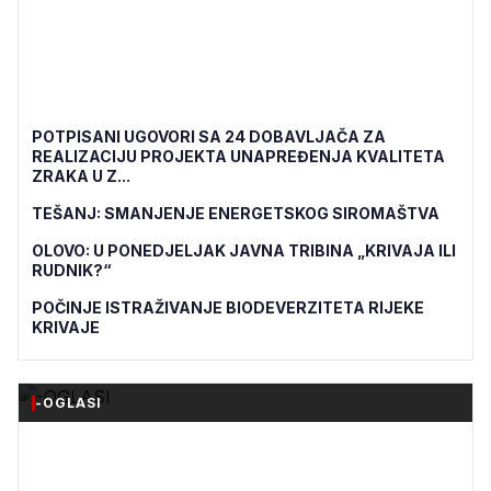
POTPISANI UGOVORI SA 24 DOBAVLJAČA ZA
REALIZACIJU PROJEKTA UNAPREĐENJA KVALITETA
ZRAKA U Z...
TEŠANJ: SMANJENJE ENERGETSKOG SIROMAŠTVA
OLOVO: U PONEDJELJAK JAVNA TRIBINA „KRIVAJA ILI
RUDNIK?“
POČINJE ISTRAŽIVANJE BIODEVERZITETA RIJEKE
KRIVAJE
-OGLASI