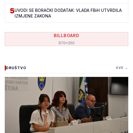
5
UVODI SE BORAČKI DODATAK: VLADA FBiH UTVRDILA
IZMJENE ZAKONA
BILLBOARD
970x250
DRUŠTVO
SVE →