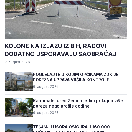
KOLONE NA IZLAZU IZ BIH, RADOVI
DODATNO USPORAVAJU SAOBRAĆAJ
7. august 2026.
POGLEDAJTE U KOJIM OPĆINAMA ZDK JE
POREZNA UPRAVA VRŠILA KONTROLE
6. august 2026.
Kantonalni ured Zenica jedini prikupio više
poreza nego prošle godine
6. august 2026.
TEŠANJ I USORA OSIGURALI 160.000