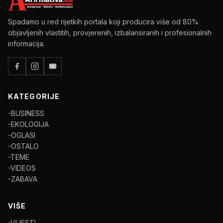
Spadamo u red rijetkih portala koji producira više od 80%
objavljenih vlastitih, provjerenih, izbalansiranih i profesionalnih
informacija.
KATEGORIJE
-BUSINESS
-EKOLOGIJA
-OGLASI
-OSTALO
-TEME
-VIDEOS
-ZABAVA
VIŠE
-VIJESTI