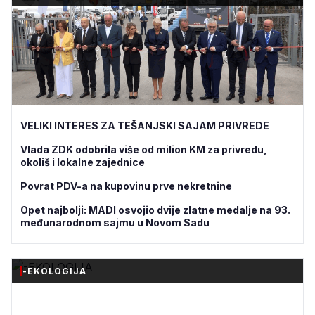
VELIKI INTERES ZA TEŠANJSKI SAJAM PRIVREDE
Vlada ZDK odobrila više od milion KM za privredu,
okoliš i lokalne zajednice
Povrat PDV-a na kupovinu prve nekretnine
Opet najbolji: MADI osvojio dvije zlatne medalje na 93.
međunarodnom sajmu u Novom Sadu
-EKOLOGIJA