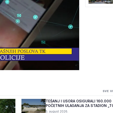
JEVARE UHAPŠEN
SVE V
ĆA OD 40.000 KM
TEŠANJ I USORA OSIGURALI 160.000
POČETNIH ULAGANJA ZA STADION „T
5. august 2026.