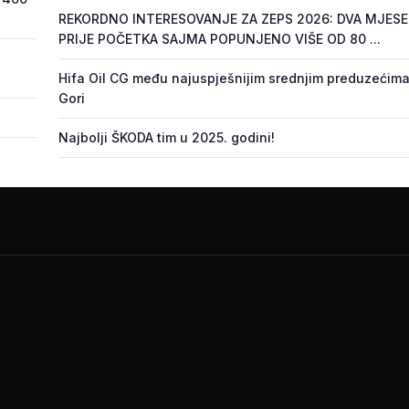
REKORDNO INTERESOVANJE ZA ZEPS 2026: DVA MJES
PRIJE POČETKA SAJMA POPUNJENO VIŠE OD 80 ...
Hifa Oil CG među najuspješnijim srednjim preduzećima
Gori
Najbolji ŠKODA tim u 2025. godini!