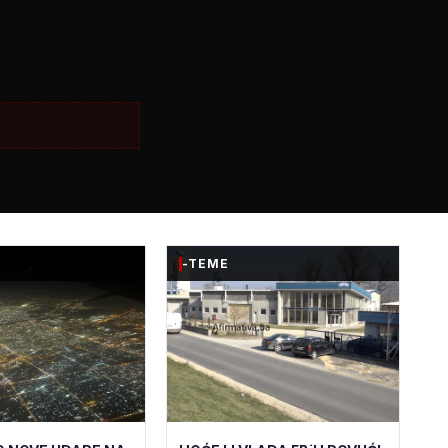
-TEME