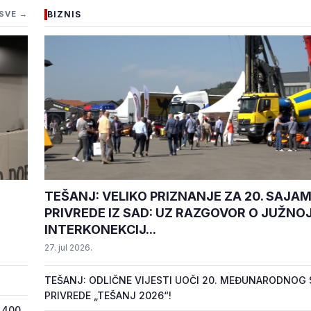
SVE →
BIZNIS
TEŠANJ: VELIKO PRIZNANJE ZA 20. SAJA
PRIVREDE IZ SAD: UZ RAZGOVOR O JUŽNO
INTERKONEKCIJ...
27. jul 2026.
TEŠANJ: ODLIČNE VIJESTI UOČI 20. MEĐUNARODNOG
PRIVREDE „TEŠANJ 2026“!
 400