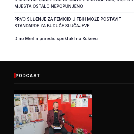
MJESTA OSTALO NEPOPUNJENO
PRVO SUĐENJE ZA FEMICID U FBIH MOŽE POSTAVITI
STANDARDE ZA BUDUĆE SLUČAJEVE
Dino Merlin priredio spektakl na Koševu
PODCAST