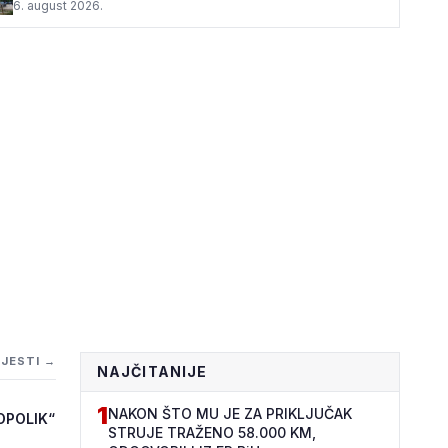
6. august 2026.
IJESTI →
NAJČITANIJE
1
NAKON ŠTO MU JE ZA PRIKLJUČAK
OPOLIK“
STRUJE TRAŽENO 58.000 KM,