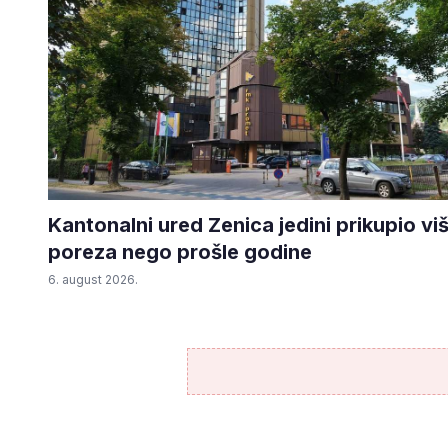
Kantonalni ured Zenica jedini prikupio vi
poreza nego prošle godine
6. august 2026.