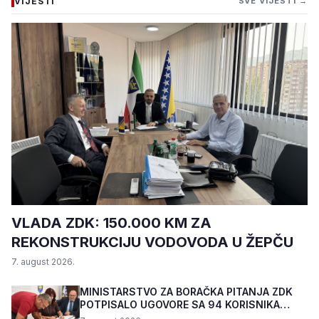
VIJESTI
SVE VIJESTI →
VLADA ZDK: 150.000 KM ZA
REKONSTRUKCIJU VODOVODA U ŽEPČU
7. august 2026.
MINISTARSTVO ZA BORAČKA PITANJA ZDK
POTPISALO UGOVORE SA 94 KORISNIKA
PROGRAMA "BIZNIS PL...