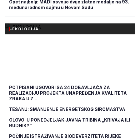
Opet najbolji: MADI osvojio dvije zlatne medalje na 93.
međunarodnom sajmu u Novom Sadu
-EKOLOGIJA
POTPISANI UGOVORI SA 24 DOBAVLJAČA ZA
REALIZACIJU PROJEKTA UNAPREĐENJA KVALITETA
ZRAKA U Z...
TEŠANJ: SMANJENJE ENERGETSKOG SIROMAŠTVA
OLOVO: U PONEDJELJAK JAVNA TRIBINA „KRIVAJA ILI
RUDNIK?“
POČINJE ISTRAŽIVANJE BIODEVERZITETA RIJEKE