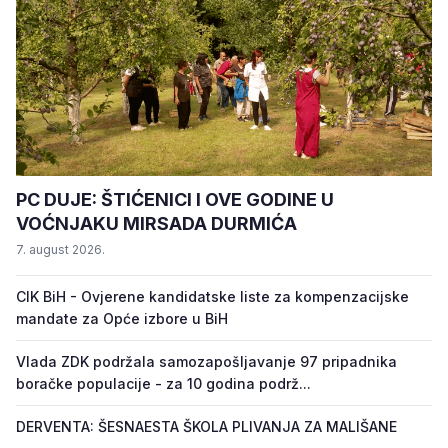
PC DUJE: ŠTIĆENICI I OVE GODINE U
VOĆNJAKU MIRSADA DURMIĆA
7. august 2026.
CIK BiH - Ovjerene kandidatske liste za kompenzacijske
mandate za Opće izbore u BiH
Vlada ZDK podržala samozapošljavanje 97 pripadnika
boračke populacije - za 10 godina podrž...
DERVENTA: ŠESNAESTA ŠKOLA PLIVANJA ZA MALIŠANE