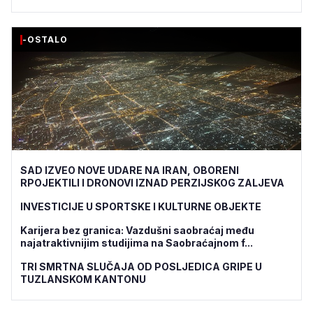
-OSTALO
SAD IZVEO NOVE UDARE NA IRAN, OBORENI
RPOJEKTILI I DRONOVI IZNAD PERZIJSKOG ZALJEVA
INVESTICIJE U SPORTSKE I KULTURNE OBJEKTE
Karijera bez granica: Vazdušni saobraćaj među
najatraktivnijim studijima na Saobraćajnom f...
TRI SMRTNA SLUČAJA OD POSLJEDICA GRIPE U
TUZLANSKOM KANTONU