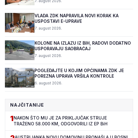
7. august 2026.
VLADA ZDK NAPRAVILA NOVI KORAK KA
USPOSTAVI E-UPRAVE
7. august 2026.
KOLONE NA IZLAZU IZ BIH, RADOVI DODATNO
USPORAVAJU SAOBRAĆAJ
7. august 2026.
POGLEDAJTE U KOJIM OPĆINAMA ZDK JE
POREZNA UPRAVA VRŠILA KONTROLE
6. august 2026.
NAJČITANIJE
1
NAKON ŠTO MU JE ZA PRIKLJUČAK STRUJE
TRAŽENO 58.000 KM, ODGOVORILI IZ EP BiH
2
AUSTRIJANKA NOVU DOMOVINU PRONAŠLA U BOSNI