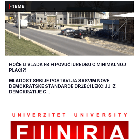
-TEME
HOĆE LI VLADA FBiH POVUĆI UREDBU O MINIMALNOJ
PLAĆI?!
MLADOST SRBIJE POSTAVLJA SASVIM NOVE
DEMOKRATSKE STANDARDE DRŽEĆI LEKCIJU IZ
DEMOKRATIJE C...