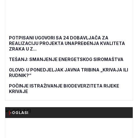
POTPISANI UGOVORI SA 24 DOBAVLJAČA ZA
REALIZACIJU PROJEKTA UNAPREĐENJA KVALITETA
ZRAKA U Z...
TEŠANJ: SMANJENJE ENERGETSKOG SIROMAŠTVA
OLOVO: U PONEDJELJAK JAVNA TRIBINA „KRIVAJA ILI
RUDNIK?“
POČINJE ISTRAŽIVANJE BIODEVERZITETA RIJEKE
KRIVAJE
-OGLASI