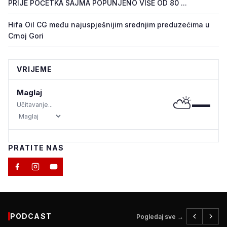
PRIJE POČETKA SAJMA POPUNJENO VIŠE OD 80 ...
Hifa Oil CG među najuspješnijim srednjim preduzećima u
Crnoj Gori
VRIJEME
Maglaj
⛅
—
Učitavanje...
PRATITE NAS
PODCAST
Pogledaj sve →