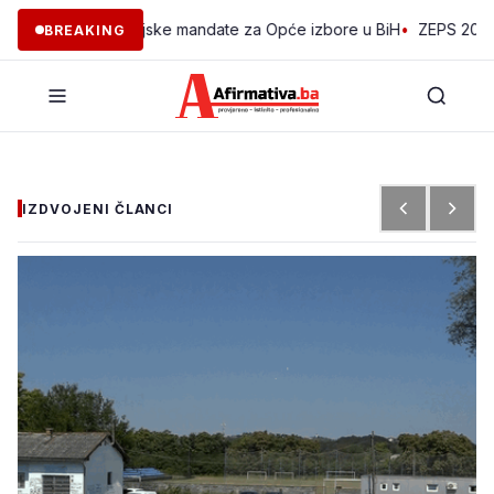
 kompenzacijske mandate za Opće izbore u BiH
•
ZEPS 2026: Stiže na
BREAKING
IZDVOJENI ČLANCI