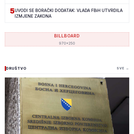
5
UVODI SE BORAČKI DODATAK: VLADA FBiH UTVRDILA
IZMJENE ZAKONA
BILLBOARD
970x250
DRUŠTVO
SVE →