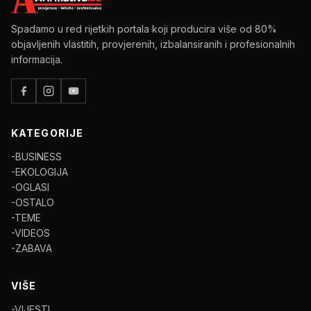
Spadamo u red rijetkih portala koji producira više od 80%
objavljenih vlastitih, provjerenih, izbalansiranih i profesionalnih
informacija.
KATEGORIJE
-BUSINESS
-EKOLOGIJA
-OGLASI
-OSTALO
-TEME
-VIDEOS
-ZABAVA
VIŠE
-VIJESTI