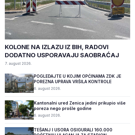
KOLONE NA IZLAZU IZ BIH, RADOVI
DODATNO USPORAVAJU SAOBRAĆAJ
7. august 2026.
POGLEDAJTE U KOJIM OPĆINAMA ZDK JE
POREZNA UPRAVA VRŠILA KONTROLE
6. august 2026.
Kantonalni ured Zenica jedini prikupio više
poreza nego prošle godine
6. august 2026.
TEŠANJ I USORA OSIGURALI 160.000