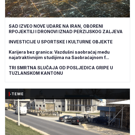
SAD IZVEO NOVE UDARE NA IRAN, OBORENI
RPOJEKTILI I DRONOVI IZNAD PERZIJSKOG ZALJEVA
INVESTICIJE U SPORTSKE I KULTURNE OBJEKTE
Karijera bez granica: Vazdušni saobraćaj među
najatraktivnijim studijima na Saobraćajnom f...
TRI SMRTNA SLUČAJA OD POSLJEDICA GRIPE U
TUZLANSKOM KANTONU
-TEME