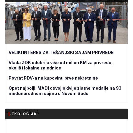
VELIKI INTERES ZA TEŠANJSKI SAJAM PRIVREDE
Vlada ZDK odobrila više od milion KM za privredu,
okoliš i lokalne zajednice
Povrat PDV-a na kupovinu prve nekretnine
Opet najbolji: MADI osvojio dvije zlatne medalje na 93.
međunarodnom sajmu u Novom Sadu
-EKOLOGIJA