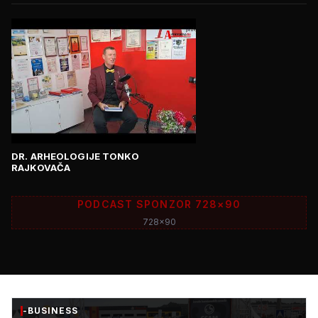
DR. ARHEOLOGIJE TONKO
RAJKOVAČA
PODCAST SPONZOR 728×90
728x90
-BUSINESS