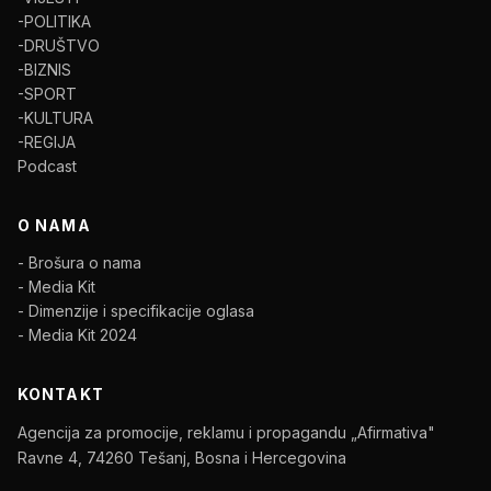
-POLITIKA
-DRUŠTVO
-BIZNIS
-SPORT
-KULTURA
-REGIJA
Podcast
O NAMA
- Brošura o nama
- Media Kit
- Dimenzije i specifikacije oglasa
- Media Kit 2024
KONTAKT
Agencija za promocije, reklamu i propagandu „Afirmativa"
Ravne 4, 74260 Tešanj, Bosna i Hercegovina