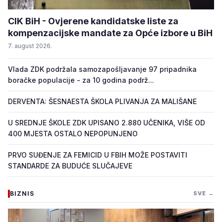
CIK BiH - Ovjerene kandidatske liste za
kompenzacijske mandate za Opće izbore u BiH
7. august 2026.
Vlada ZDK podržala samozapošljavanje 97 pripadnika
boračke populacije - za 10 godina podrž...
DERVENTA: ŠESNAESTA ŠKOLA PLIVANJA ZA MALIŠANE
U SREDNJE ŠKOLE ZDK UPISANO 2.880 UČENIKA, VIŠE OD
400 MJESTA OSTALO NEPOPUNJENO
PRVO SUĐENJE ZA FEMICID U FBIH MOŽE POSTAVITI
STANDARDE ZA BUDUĆE SLUČAJEVE
BIZNIS
SVE →