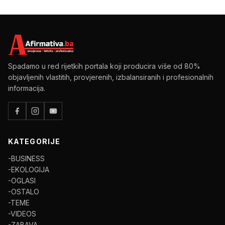
Spadamo u red rijetkih portala koji producira više od 80%
objavljenih vlastitih, provjerenih, izbalansiranih i profesionalnih
informacija.
KATEGORIJE
-BUSINESS
-EKOLOGIJA
-OGLASI
-OSTALO
-TEME
-VIDEOS
-ZABAVA