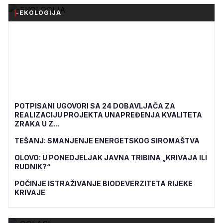
-EKOLOGIJA
POTPISANI UGOVORI SA 24 DOBAVLJAČA ZA
REALIZACIJU PROJEKTA UNAPREĐENJA KVALITETA
ZRAKA U Z...
TEŠANJ: SMANJENJE ENERGETSKOG SIROMAŠTVA
OLOVO: U PONEDJELJAK JAVNA TRIBINA „KRIVAJA ILI
RUDNIK?“
POČINJE ISTRAŽIVANJE BIODEVERZITETA RIJEKE
KRIVAJE