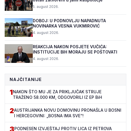
5. august 2026.
DOBOJ: U PODNOVLJU NAPADNUTA
NOVINARKA VESNA VUKMIROVIĆ
4. august 2026.
REAKCIJA NAKON POSJETE VUČIĆA:
INSTITUCIJE BIH MORAJU SE POŠTOVATI
4. august 2026.
NAJČITANIJE
1
NAKON ŠTO MU JE ZA PRIKLJUČAK STRUJE
TRAŽENO 58.000 KM, ODGOVORILI IZ EP BiH
2
AUSTRIJANKA NOVU DOMOVINU PRONAŠLA U BOSNI
I HERCEGOVINI: „BOSNA IMA SVE“!
3
PODNESEN IZVJEŠTAJ PROTIV LICA IZ PETROVA