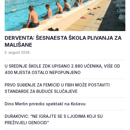
DERVENTA: ŠESNAESTA ŠKOLA PLIVANJA ZA
MALIŠANE
5. august 2026.
U SREDNJE ŠKOLE ZDK UPISANO 2.880 UČENIKA, VIŠE OD
400 MJESTA OSTALO NEPOPUNJENO
PRVO SUĐENJE ZA FEMICID U FBIH MOŽE POSTAVITI
STANDARDE ZA BUDUĆE SLUČAJEVE
Dino Merlin priredio spektakl na Koševu
DURAKOVIĆ: “NE IGRAJTE SE S LJUDIMA KOJI SU
PREŽIVJELI GENOCID”