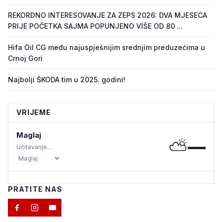
REKORDNO INTERESOVANJE ZA ZEPS 2026: DVA MJESECA
PRIJE POČETKA SAJMA POPUNJENO VIŠE OD 80 ...
Hifa Oil CG među najuspješnijim srednjim preduzećima u
Crnoj Gori
Najbolji ŠKODA tim u 2025. godini!
VRIJEME
Maglaj
⛅
—
Učitavanje...
PRATITE NAS