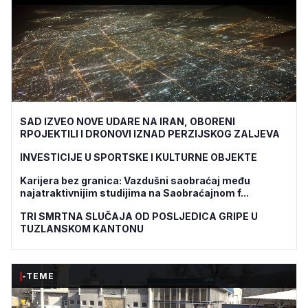
SAD IZVEO NOVE UDARE NA IRAN, OBORENI
RPOJEKTILI I DRONOVI IZNAD PERZIJSKOG ZALJEVA
INVESTICIJE U SPORTSKE I KULTURNE OBJEKTE
Karijera bez granica: Vazdušni saobraćaj među
najatraktivnijim studijima na Saobraćajnom f...
TRI SMRTNA SLUČAJA OD POSLJEDICA GRIPE U
TUZLANSKOM KANTONU
-TEME