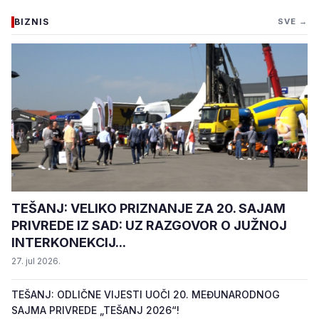
BIZNIS
SVE →
TEŠANJ: VELIKO PRIZNANJE ZA 20. SAJAM
PRIVREDE IZ SAD: UZ RAZGOVOR O JUŽNOJ
INTERKONEKCIJ...
27. jul 2026.
TEŠANJ: ODLIČNE VIJESTI UOČI 20. MEĐUNARODNOG
SAJMA PRIVREDE „TEŠANJ 2026“!