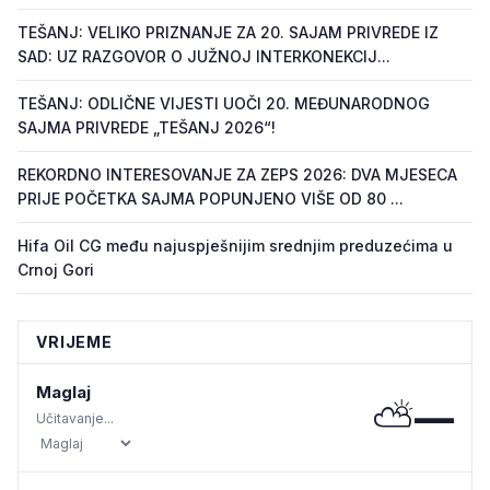
TEŠANJ: VELIKO PRIZNANJE ZA 20. SAJAM PRIVREDE IZ
SAD: UZ RAZGOVOR O JUŽNOJ INTERKONEKCIJ...
TEŠANJ: ODLIČNE VIJESTI UOČI 20. MEĐUNARODNOG
SAJMA PRIVREDE „TEŠANJ 2026“!
REKORDNO INTERESOVANJE ZA ZEPS 2026: DVA MJESECA
PRIJE POČETKA SAJMA POPUNJENO VIŠE OD 80 ...
Hifa Oil CG među najuspješnijim srednjim preduzećima u
Crnoj Gori
VRIJEME
Maglaj
⛅
—
Učitavanje...