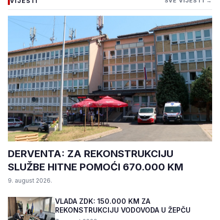
VIJESTI
SVE VIJESTI →
DERVENTA: ZA REKONSTRUKCIJU
SLUŽBE HITNE POMOĆI 670.000 KM
9. august 2026.
VLADA ZDK: 150.000 KM ZA
REKONSTRUKCIJU VODOVODA U ŽEPČU