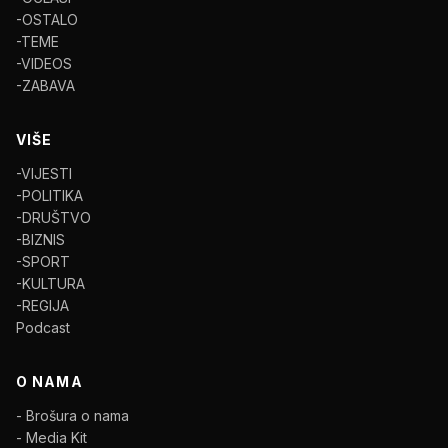
-OSTALO
-TEME
-VIDEOS
-ZABAVA
VIŠE
-VIJESTI
-POLITIKA
-DRUŠTVO
-BIZNIS
-SPORT
-KULTURA
-REGIJA
Podcast
O NAMA
- Brošura o nama
- Media Kit