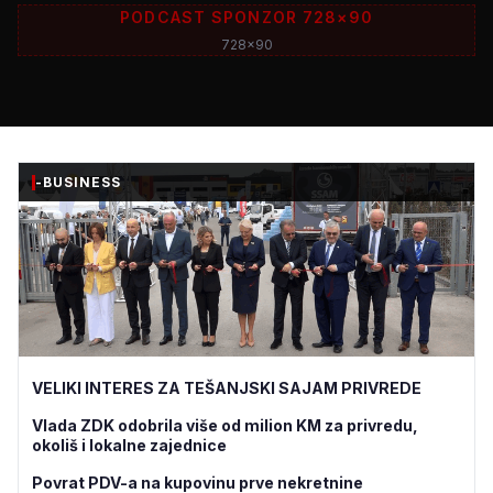
PODCAST SPONZOR 728×90
728x90
-BUSINESS
VELIKI INTERES ZA TEŠANJSKI SAJAM PRIVREDE
Vlada ZDK odobrila više od milion KM za privredu,
okoliš i lokalne zajednice
Povrat PDV-a na kupovinu prve nekretnine