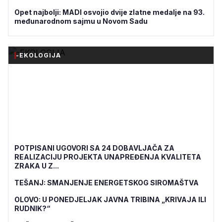
Opet najbolji: MADI osvojio dvije zlatne medalje na 93.
međunarodnom sajmu u Novom Sadu
-EKOLOGIJA
POTPISANI UGOVORI SA 24 DOBAVLJAČA ZA
REALIZACIJU PROJEKTA UNAPREĐENJA KVALITETA
ZRAKA U Z...
TEŠANJ: SMANJENJE ENERGETSKOG SIROMAŠTVA
OLOVO: U PONEDJELJAK JAVNA TRIBINA „KRIVAJA ILI
RUDNIK?“