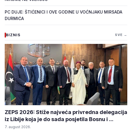
PC DUJE: ŠTIĆENICI I OVE GODINE U VOĆNJAKU MIRSADA
DURMIĆA
BIZNIS
SVE →
ZEPS 2026: Stiže najveća privredna delegacija
iz Libije koja je do sada posjetila Bosnu i ...
7. august 2026.