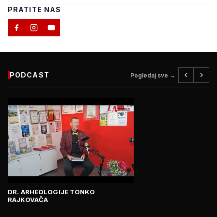
PRATITE NAS
PODCAST
Pogledaj sve →
DR. ARHEOLOGIJE TONKO
RAJKOVAČA