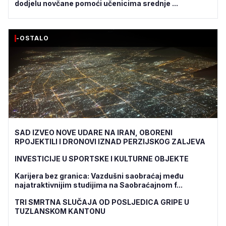
dodjelu novčane pomoći učenicima srednje ...
-OSTALO
SAD IZVEO NOVE UDARE NA IRAN, OBORENI
RPOJEKTILI I DRONOVI IZNAD PERZIJSKOG ZALJEVA
INVESTICIJE U SPORTSKE I KULTURNE OBJEKTE
Karijera bez granica: Vazdušni saobraćaj među
najatraktivnijim studijima na Saobraćajnom f...
TRI SMRTNA SLUČAJA OD POSLJEDICA GRIPE U
TUZLANSKOM KANTONU