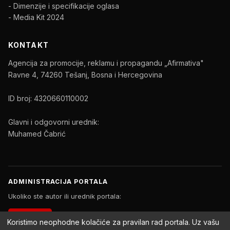
- Dimenzije i specifikacije oglasa
- Media Kit 2024
KONTAKT
Agencija za promocije, reklamu i propagandu „Afirmativa"
Ravne 4, 74260 Tešanj, Bosna i Hercegovina
ID broj: 4320660110002
Glavni i odgovorni urednik:
Muhamed Čabrić
ADMINISTRACIJA PORTALA
Ukoliko ste autor ili urednik portala:
PRIJAVA
Koristimo neophodne kolačiće za pravilan rad portala. Uz vašu