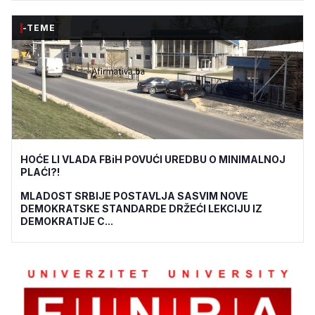
-TEME
HOĆE LI VLADA FBiH POVUĆI UREDBU O MINIMALNOJ
PLAĆI?!
MLADOST SRBIJE POSTAVLJA SASVIM NOVE
DEMOKRATSKE STANDARDE DRŽEĆI LEKCIJU IZ
DEMOKRATIJE C...