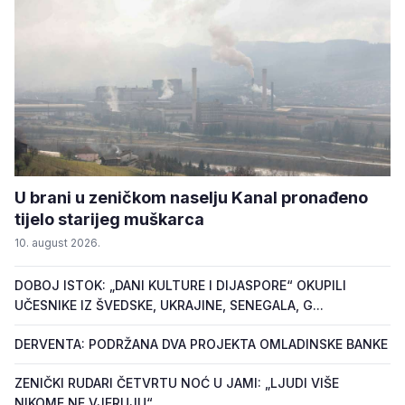
U brani u zeničkom naselju Kanal pronađeno
tijelo starijeg muškarca
10. august 2026.
DOBOJ ISTOK: „DANI KULTURE I DIJASPORE“ OKUPILI
UČESNIKE IZ ŠVEDSKE, UKRAJINE, SENEGALA, G...
DERVENTA: PODRŽANA DVA PROJEKTA OMLADINSKE BANKE
ZENIČKI RUDARI ČETVRTU NOĆ U JAMI: „LJUDI VIŠE
NIKOME NE VJERUJU“