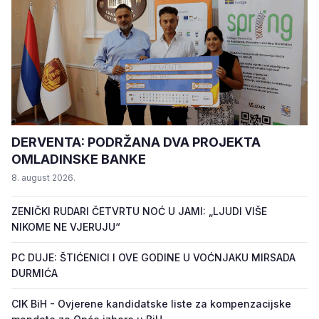
DERVENTA: PODRŽANA DVA PROJEKTA
OMLADINSKE BANKE
8. august 2026.
ZENIČKI RUDARI ČETVRTU NOĆ U JAMI: „LJUDI VIŠE
NIKOME NE VJERUJU“
PC DUJE: ŠTIĆENICI I OVE GODINE U VOĆNJAKU MIRSADA
DURMIĆA
CIK BiH - Ovjerene kandidatske liste za kompenzacijske