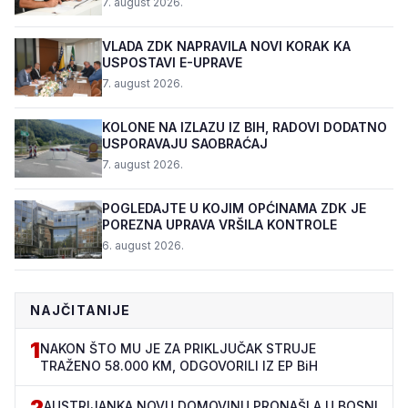
7. august 2026.
VLADA ZDK NAPRAVILA NOVI KORAK KA
USPOSTAVI E-UPRAVE
7. august 2026.
KOLONE NA IZLAZU IZ BIH, RADOVI DODATNO
USPORAVAJU SAOBRAĆAJ
7. august 2026.
POGLEDAJTE U KOJIM OPĆINAMA ZDK JE
POREZNA UPRAVA VRŠILA KONTROLE
6. august 2026.
NAJČITANIJE
1
NAKON ŠTO MU JE ZA PRIKLJUČAK STRUJE
TRAŽENO 58.000 KM, ODGOVORILI IZ EP BiH
2
AUSTRIJANKA NOVU DOMOVINU PRONAŠLA U BOSNI