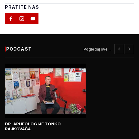
PRATITE NAS
PODCAST
Pogledaj sve →
DR. ARHEOLOGIJE TONKO
RAJKOVAČA