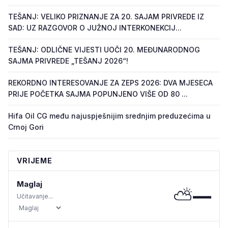
TEŠANJ: VELIKO PRIZNANJE ZA 20. SAJAM PRIVREDE IZ
SAD: UZ RAZGOVOR O JUŽNOJ INTERKONEKCIJ...
TEŠANJ: ODLIČNE VIJESTI UOČI 20. MEĐUNARODNOG
SAJMA PRIVREDE „TEŠANJ 2026“!
REKORDNO INTERESOVANJE ZA ZEPS 2026: DVA MJESECA
PRIJE POČETKA SAJMA POPUNJENO VIŠE OD 80 ...
Hifa Oil CG među najuspješnijim srednjim preduzećima u
Crnoj Gori
VRIJEME
Maglaj
⛅
—
Učitavanje...