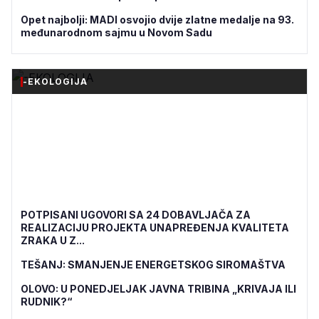
Opet najbolji: MADI osvojio dvije zlatne medalje na 93.
međunarodnom sajmu u Novom Sadu
-EKOLOGIJA
POTPISANI UGOVORI SA 24 DOBAVLJAČA ZA
REALIZACIJU PROJEKTA UNAPREĐENJA KVALITETA
ZRAKA U Z...
TEŠANJ: SMANJENJE ENERGETSKOG SIROMAŠTVA
OLOVO: U PONEDJELJAK JAVNA TRIBINA „KRIVAJA ILI
RUDNIK?“