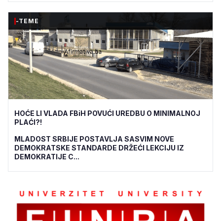
-TEME
HOĆE LI VLADA FBiH POVUĆI UREDBU O MINIMALNOJ
PLAĆI?!
MLADOST SRBIJE POSTAVLJA SASVIM NOVE
DEMOKRATSKE STANDARDE DRŽEĆI LEKCIJU IZ
DEMOKRATIJE C...