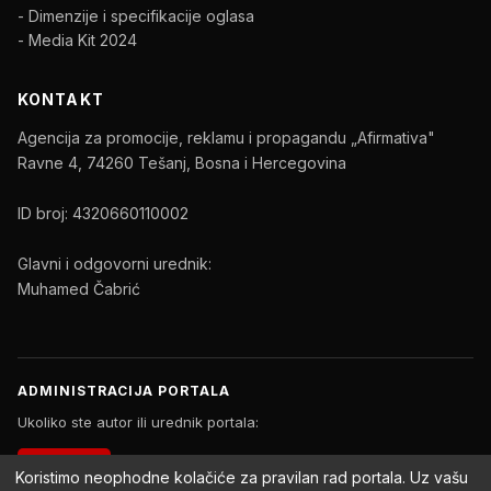
- Dimenzije i specifikacije oglasa
- Media Kit 2024
KONTAKT
Agencija za promocije, reklamu i propagandu „Afirmativa"
Ravne 4, 74260 Tešanj, Bosna i Hercegovina
ID broj: 4320660110002
Glavni i odgovorni urednik:
Muhamed Čabrić
ADMINISTRACIJA PORTALA
Ukoliko ste autor ili urednik portala:
PRIJAVA
Koristimo neophodne kolačiće za pravilan rad portala. Uz vašu