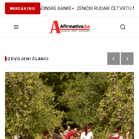
JEKTA OMLADINSKE BANKE
•
ZENIČKI RUDARI ČETVRTU NOĆ U JAM
BREAKING
IZDVOJENI ČLANCI