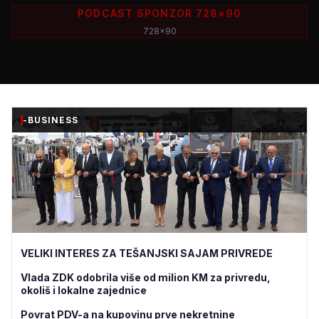
PODCAST SPONZOR 728×90
728x90
-BUSINESS
VELIKI INTERES ZA TEŠANJSKI SAJAM PRIVREDE
Vlada ZDK odobrila više od milion KM za privredu,
okoliš i lokalne zajednice
Povrat PDV-a na kupovinu prve nekretnine