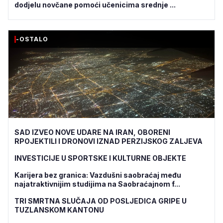
dodjelu novčane pomoći učenicima srednje ...
-OSTALO
SAD IZVEO NOVE UDARE NA IRAN, OBORENI
RPOJEKTILI I DRONOVI IZNAD PERZIJSKOG ZALJEVA
INVESTICIJE U SPORTSKE I KULTURNE OBJEKTE
Karijera bez granica: Vazdušni saobraćaj među
najatraktivnijim studijima na Saobraćajnom f...
TRI SMRTNA SLUČAJA OD POSLJEDICA GRIPE U
TUZLANSKOM KANTONU