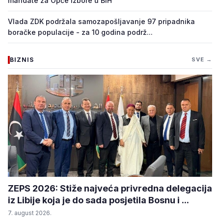
mandate za Opće izbore u BiH
Vlada ZDK podržala samozapošljavanje 97 pripadnika
boračke populacije - za 10 godina podrž...
BIZNIS
SVE →
ZEPS 2026: Stiže najveća privredna delegacija
iz Libije koja je do sada posjetila Bosnu i ...
7. august 2026.