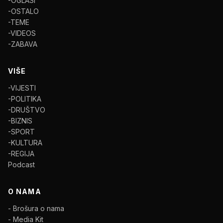
-OGLASI
-OSTALO
-TEME
-VIDEOS
-ZABAVA
VIŠE
-VIJESTI
-POLITIKA
-DRUŠTVO
-BIZNIS
-SPORT
-KULTURA
-REGIJA
Podcast
O NAMA
- Brošura o nama
- Media Kit