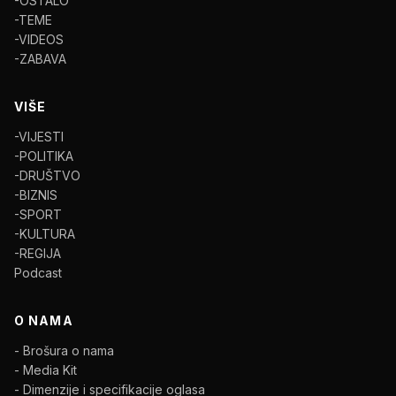
-OSTALO
-TEME
-VIDEOS
-ZABAVA
VIŠE
-VIJESTI
-POLITIKA
-DRUŠTVO
-BIZNIS
-SPORT
-KULTURA
-REGIJA
Podcast
O NAMA
- Brošura o nama
- Media Kit
- Dimenzije i specifikacije oglasa