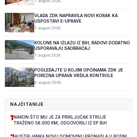
7. august 2026.
VLADA ZDK NAPRAVILA NOVI KORAK KA
USPOSTAVI E-UPRAVE
7. august 2026.
KOLONE NA IZLAZU IZ BIH, RADOVI DODATNO
USPORAVAJU SAOBRAĆAJ
7. august 2026.
POGLEDAJTE U KOJIM OPĆINAMA ZDK JE
POREZNA UPRAVA VRŠILA KONTROLE
6. august 2026.
NAJČITANIJE
1
NAKON ŠTO MU JE ZA PRIKLJUČAK STRUJE
TRAŽENO 58.000 KM, ODGOVORILI IZ EP BiH
2
AUSTRIJANKA NOVU DOMOVINU PRONAŠLA U BOSNI