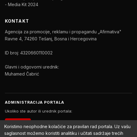
- Media Kit 2024
KONTAKT
Agencija za promocije, reklamu i propagandu „Afirmativa"
Ravne 4, 74260 Tešanj, Bosna i Hercegovina
ID broj: 4320660110002
Glavni i odgovorni urednik:
Muhamed Čabrić
ADMINISTRACIJA PORTALA
Ukoliko ste autor ili urednik portala:
PRIJAVA
Koristimo neophodne kolačiće za pravilan rad portala. Uz vašu
saglasnost možemo koristiti analitiku i učitati sadržaje trećih