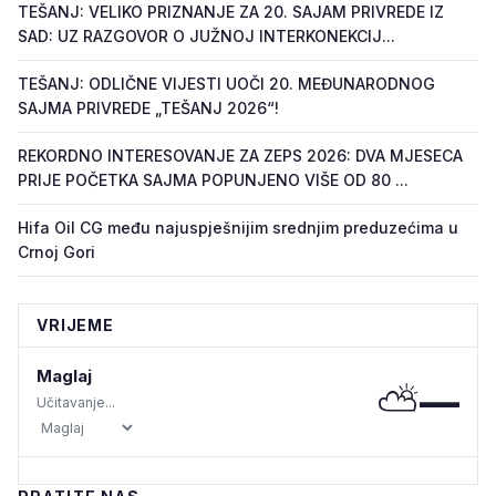
TEŠANJ: VELIKO PRIZNANJE ZA 20. SAJAM PRIVREDE IZ
SAD: UZ RAZGOVOR O JUŽNOJ INTERKONEKCIJ...
TEŠANJ: ODLIČNE VIJESTI UOČI 20. MEĐUNARODNOG
SAJMA PRIVREDE „TEŠANJ 2026“!
REKORDNO INTERESOVANJE ZA ZEPS 2026: DVA MJESECA
PRIJE POČETKA SAJMA POPUNJENO VIŠE OD 80 ...
Hifa Oil CG među najuspješnijim srednjim preduzećima u
Crnoj Gori
VRIJEME
Maglaj
⛅
—
Učitavanje...