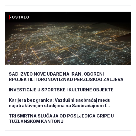
-OSTALO
SAD IZVEO NOVE UDARE NA IRAN, OBORENI
RPOJEKTILI I DRONOVI IZNAD PERZIJSKOG ZALJEVA
INVESTICIJE U SPORTSKE I KULTURNE OBJEKTE
Karijera bez granica: Vazdušni saobraćaj među
najatraktivnijim studijima na Saobraćajnom f...
TRI SMRTNA SLUČAJA OD POSLJEDICA GRIPE U
TUZLANSKOM KANTONU