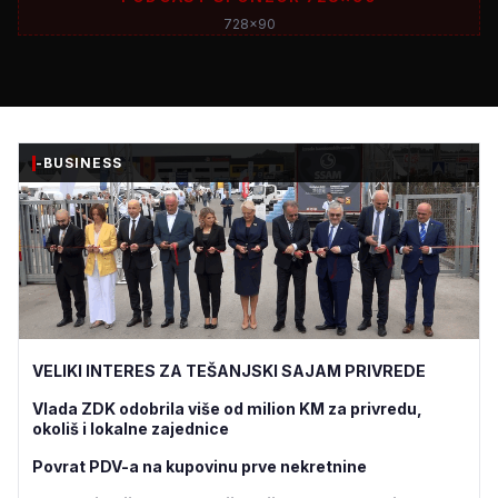
728x90
-BUSINESS
VELIKI INTERES ZA TEŠANJSKI SAJAM PRIVREDE
Vlada ZDK odobrila više od milion KM za privredu,
okoliš i lokalne zajednice
Povrat PDV-a na kupovinu prve nekretnine