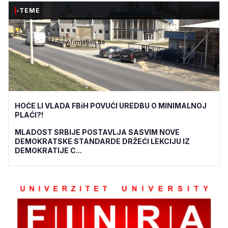
-TEME
HOĆE LI VLADA FBiH POVUĆI UREDBU O MINIMALNOJ
PLAĆI?!
MLADOST SRBIJE POSTAVLJA SASVIM NOVE
DEMOKRATSKE STANDARDE DRŽEĆI LEKCIJU IZ
DEMOKRATIJE C...