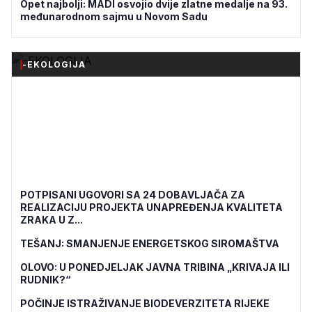
Opet najbolji: MADI osvojio dvije zlatne medalje na 93.
međunarodnom sajmu u Novom Sadu
-EKOLOGIJA
POTPISANI UGOVORI SA 24 DOBAVLJAČA ZA
REALIZACIJU PROJEKTA UNAPREĐENJA KVALITETA
ZRAKA U Z...
TEŠANJ: SMANJENJE ENERGETSKOG SIROMAŠTVA
OLOVO: U PONEDJELJAK JAVNA TRIBINA „KRIVAJA ILI
RUDNIK?“
POČINJE ISTRAŽIVANJE BIODEVERZITETA RIJEKE