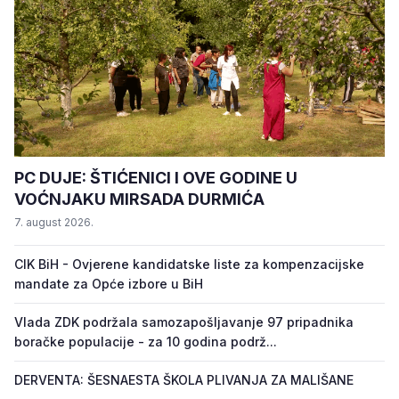
PC DUJE: ŠTIĆENICI I OVE GODINE U
VOĆNJAKU MIRSADA DURMIĆA
7. august 2026.
CIK BiH - Ovjerene kandidatske liste za kompenzacijske
mandate za Opće izbore u BiH
Vlada ZDK podržala samozapošljavanje 97 pripadnika
boračke populacije - za 10 godina podrž...
DERVENTA: ŠESNAESTA ŠKOLA PLIVANJA ZA MALIŠANE