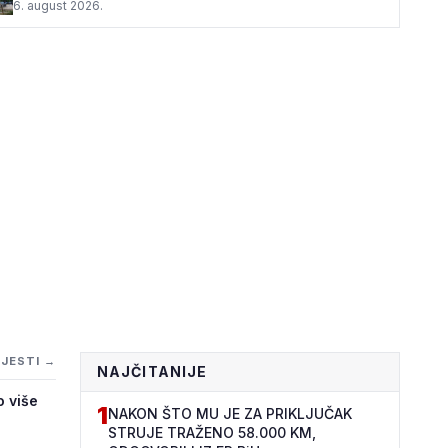
6. august 2026.
IJESTI →
NAJČITANIJE
o više
1
NAKON ŠTO MU JE ZA PRIKLJUČAK
STRUJE TRAŽENO 58.000 KM,