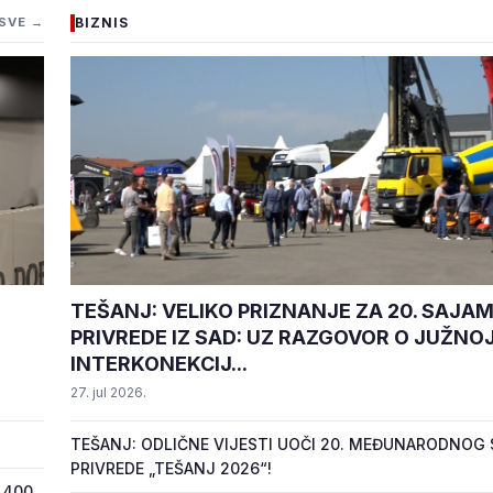
SVE →
BIZNIS
TEŠANJ: VELIKO PRIZNANJE ZA 20. SAJA
PRIVREDE IZ SAD: UZ RAZGOVOR O JUŽNO
INTERKONEKCIJ...
27. jul 2026.
TEŠANJ: ODLIČNE VIJESTI UOČI 20. MEĐUNARODNOG
PRIVREDE „TEŠANJ 2026“!
 400