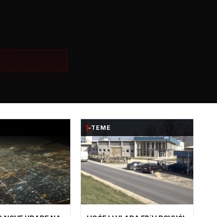
-TEME