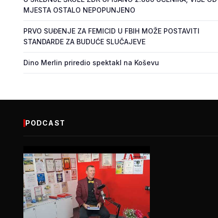
MJESTA OSTALO NEPOPUNJENO
PRVO SUĐENJE ZA FEMICID U FBIH MOŽE POSTAVITI
STANDARDE ZA BUDUĆE SLUČAJEVE
Dino Merlin priredio spektakl na Koševu
PODCAST