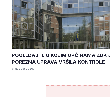
5. august 2026.
•
160 pregleda
POGLEDAJTE U KOJIM OPĆINAMA ZDK 
POREZNA UPRAVA VRŠILA KONTROLE
6. august 2026.