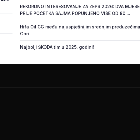
REKORDNO INTERESOVANJE ZA ZEPS 2026: DVA MJES
PRIJE POČETKA SAJMA POPUNJENO VIŠE OD 80 ...
Hifa Oil CG među najuspješnijim srednjim preduzećima
Gori
Najbolji ŠKODA tim u 2025. godini!