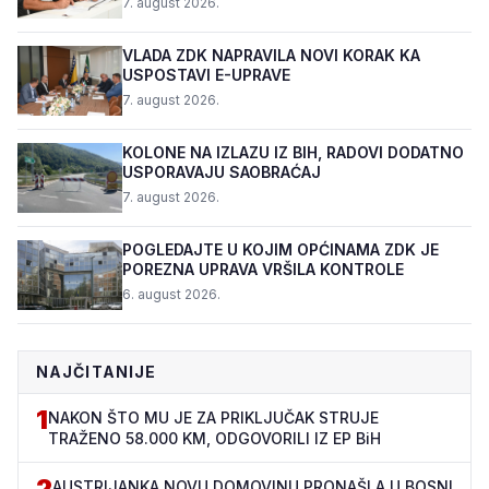
7. august 2026.
VLADA ZDK NAPRAVILA NOVI KORAK KA
USPOSTAVI E-UPRAVE
7. august 2026.
KOLONE NA IZLAZU IZ BIH, RADOVI DODATNO
USPORAVAJU SAOBRAĆAJ
7. august 2026.
POGLEDAJTE U KOJIM OPĆINAMA ZDK JE
POREZNA UPRAVA VRŠILA KONTROLE
6. august 2026.
NAJČITANIJE
1
NAKON ŠTO MU JE ZA PRIKLJUČAK STRUJE
TRAŽENO 58.000 KM, ODGOVORILI IZ EP BiH
2
AUSTRIJANKA NOVU DOMOVINU PRONAŠLA U BOSNI