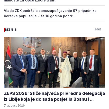
mandate za Opće izbore u BiH
Vlada ZDK podržala samozapošljavanje 97 pripadnika
boračke populacije - za 10 godina podrž...
BIZNIS
SVE →
ZEPS 2026: Stiže najveća privredna delegacija
iz Libije koja je do sada posjetila Bosnu i ...
7. august 2026.