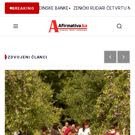
EKTA OMLADINSKE BANKE
•
ZENIČKI RUDARI ČETVRTU NOĆ U JAMI
BREAKING
IZDVOJENI ČLANCI