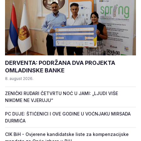
DERVENTA: PODRŽANA DVA PROJEKTA
OMLADINSKE BANKE
8. august 2026.
ZENIČKI RUDARI ČETVRTU NOĆ U JAMI: „LJUDI VIŠE
NIKOME NE VJERUJU“
PC DUJE: ŠTIĆENICI I OVE GODINE U VOĆNJAKU MIRSADA
DURMIĆA
CIK BiH - Ovjerene kandidatske liste za kompenzacijske