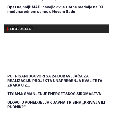
Opet najbolji: MADI osvojio dvije zlatne medalje na 93.
međunarodnom sajmu u Novom Sadu
-EKOLOGIJA
POTPISANI UGOVORI SA 24 DOBAVLJAČA ZA
REALIZACIJU PROJEKTA UNAPREĐENJA KVALITETA
ZRAKA U Z...
TEŠANJ: SMANJENJE ENERGETSKOG SIROMAŠTVA
OLOVO: U PONEDJELJAK JAVNA TRIBINA „KRIVAJA ILI
RUDNIK?“