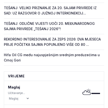
TEŠANJ: VELIKO PRIZNANJE ZA 20. SAJAM PRIVREDE IZ
SAD: UZ RAZGOVOR O JUŽNOJ INTERKONEKCIJ...
TEŠANJ: ODLIČNE VIJESTI UOČI 20. MEĐUNARODNOG
SAJMA PRIVREDE „TEŠANJ 2026“!
REKORDNO INTERESOVANJE ZA ZEPS 2026: DVA MJESECA
PRIJE POČETKA SAJMA POPUNJENO VIŠE OD 80 ...
Hifa Oil CG među najuspješnijim srednjim preduzećima u
Crnoj Gori
VRIJEME
Maglaj
⛅
—
Učitavanje...