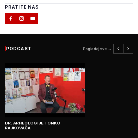
PRATITE NAS
PODCAST
Pogledaj sve →
DR. ARHEOLOGIJE TONKO
RAJKOVAČA