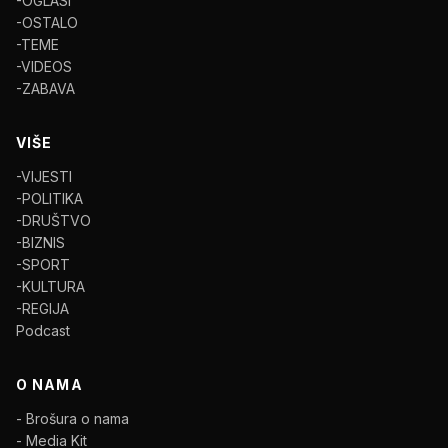
-OGLASI
-OSTALO
-TEME
-VIDEOS
-ZABAVA
VIŠE
-VIJESTI
-POLITIKA
-DRUŠTVO
-BIZNIS
-SPORT
-KULTURA
-REGIJA
Podcast
O NAMA
- Brošura o nama
- Media Kit