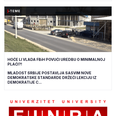
-TEME
HOĆE LI VLADA FBiH POVUĆI UREDBU O MINIMALNOJ
PLAĆI?!
MLADOST SRBIJE POSTAVLJA SASVIM NOVE
DEMOKRATSKE STANDARDE DRŽEĆI LEKCIJU IZ
DEMOKRATIJE C...