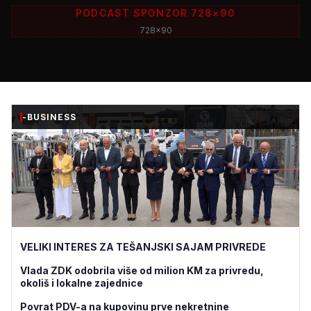
PODCAST SPONZOR 728×90
728x90
-BUSINESS
VELIKI INTERES ZA TEŠANJSKI SAJAM PRIVREDE
Vlada ZDK odobrila više od milion KM za privredu,
okoliš i lokalne zajednice
Povrat PDV-a na kupovinu prve nekretnine