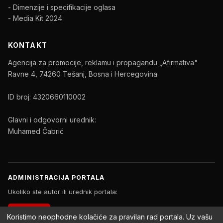
- Dimenzije i specifikacije oglasa
- Media Kit 2024
KONTAKT
Agencija za promocije, reklamu i propagandu „Afirmativa"
Ravne 4, 74260 Tešanj, Bosna i Hercegovina
ID broj: 4320660110002
Glavni i odgovorni urednik:
Muhamed Čabrić
ADMINISTRACIJA PORTALA
Ukoliko ste autor ili urednik portala:
PRIJAVA
Koristimo neophodne kolačiće za pravilan rad portala. Uz vašu