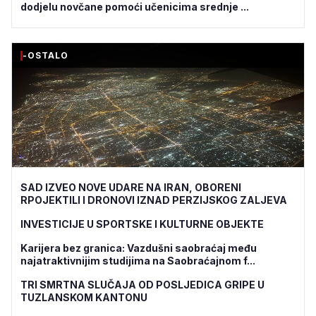
dodjelu novčane pomoći učenicima srednje ...
-OSTALO
SAD IZVEO NOVE UDARE NA IRAN, OBORENI
RPOJEKTILI I DRONOVI IZNAD PERZIJSKOG ZALJEVA
INVESTICIJE U SPORTSKE I KULTURNE OBJEKTE
Karijera bez granica: Vazdušni saobraćaj među
najatraktivnijim studijima na Saobraćajnom f...
TRI SMRTNA SLUČAJA OD POSLJEDICA GRIPE U
TUZLANSKOM KANTONU