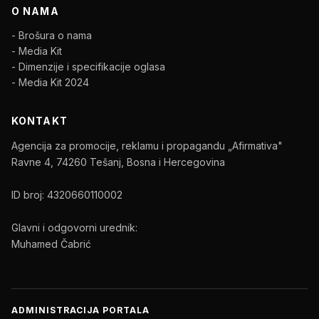
O NAMA
- Brošura o nama
- Media Kit
- Dimenzije i specifikacije oglasa
- Media Kit 2024
KONTAKT
Agencija za promocije, reklamu i propagandu „Afirmativa"
Ravne 4, 74260 Tešanj, Bosna i Hercegovina
ID broj: 4320660110002
Glavni i odgovorni urednik:
Muhamed Čabrić
ADMINISTRACIJA PORTALA