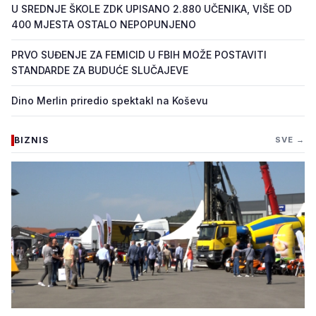
U SREDNJE ŠKOLE ZDK UPISANO 2.880 UČENIKA, VIŠE OD
400 MJESTA OSTALO NEPOPUNJENO
PRVO SUĐENJE ZA FEMICID U FBIH MOŽE POSTAVITI
STANDARDE ZA BUDUĆE SLUČAJEVE
Dino Merlin priredio spektakl na Koševu
BIZNIS
SVE →