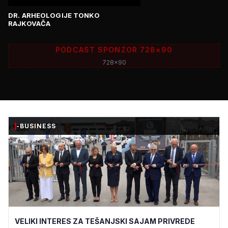
DR. ARHEOLOGIJE TONKO
RAJKOVAČA
PODCAST SPONZOR 728×90
728x90
-BUSINESS
VELIKI INTERES ZA TEŠANJSKI SAJAM PRIVREDE