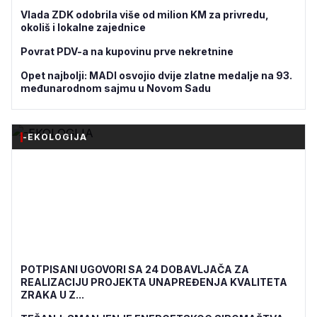
Vlada ZDK odobrila više od milion KM za privredu,
okoliš i lokalne zajednice
Povrat PDV-a na kupovinu prve nekretnine
Opet najbolji: MADI osvojio dvije zlatne medalje na 93.
međunarodnom sajmu u Novom Sadu
-EKOLOGIJA
POTPISANI UGOVORI SA 24 DOBAVLJAČA ZA
REALIZACIJU PROJEKTA UNAPREĐENJA KVALITETA
ZRAKA U Z...