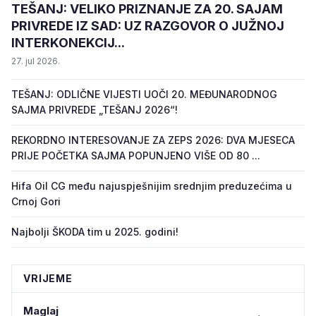
TEŠANJ: VELIKO PRIZNANJE ZA 20. SAJAM
PRIVREDE IZ SAD: UZ RAZGOVOR O JUŽNOJ
INTERKONEKCIJ...
27. jul 2026.
TEŠANJ: ODLIČNE VIJESTI UOČI 20. MEĐUNARODNOG
SAJMA PRIVREDE „TEŠANJ 2026“!
REKORDNO INTERESOVANJE ZA ZEPS 2026: DVA MJESECA
PRIJE POČETKA SAJMA POPUNJENO VIŠE OD 80 ...
Hifa Oil CG među najuspješnijim srednjim preduzećima u
Crnoj Gori
Najbolji ŠKODA tim u 2025. godini!
VRIJEME
Maglaj