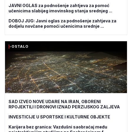
JAVNI OGLAS za podnošenje zahtjeva za pomoć
učenicima slabijeg imovinskog stanja srednjeg ...
DOBOJ JUG: Javni oglas za podnošenje zahtjeva za
dodjelu novčane pomoći učenicima srednje ...
-OSTALO
SAD IZVEO NOVE UDARE NA IRAN, OBORENI
RPOJEKTILI I DRONOVI IZNAD PERZIJSKOG ZALJEVA
INVESTICIJE U SPORTSKE I KULTURNE OBJEKTE
Karijera bez granica: Vazdušni saobraćaj među