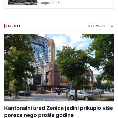
6. august 2026.
VIJESTI
SVE VIJESTI →
Kantonalni ured Zenica jedini prikupio više
poreza nego prošle godine