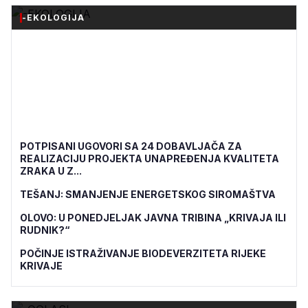
-EKOLOGIJA
POTPISANI UGOVORI SA 24 DOBAVLJAČA ZA
REALIZACIJU PROJEKTA UNAPREĐENJA KVALITETA
ZRAKA U Z...
TEŠANJ: SMANJENJE ENERGETSKOG SIROMAŠTVA
OLOVO: U PONEDJELJAK JAVNA TRIBINA „KRIVAJA ILI
RUDNIK?“
POČINJE ISTRAŽIVANJE BIODEVERZITETA RIJEKE
KRIVAJE