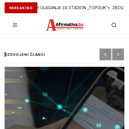
000 POČETNIH ULAGANJA ZA STADION „TOPOLIK“
•
ZBOG INTERNET
BREAKING
IZDVOJENI ČLANCI