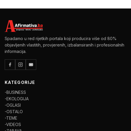
Spadamo u red rijetkih portala koji producira više od 80%
objavljenih vlastitih, provjerenih, izbalansiranih i profesionalnih
informacija.
KATEGORIJE
-BUSINESS
-EKOLOGIJA
-OGLASI
-OSTALO
-TEME
-VIDEOS
-ZABAVA