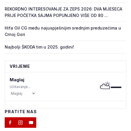
REKORDNO INTERESOVANJE ZA ZEPS 2026: DVA MJESECA
PRIJE POČETKA SAJMA POPUNJENO VIŠE OD 80 ...
Hifa Oil CG među najuspješnijim srednjim preduzećima u
Crnoj Gori
Najbolji ŠKODA tim u 2025. godini!
VRIJEME
Maglaj
⛅
—
Učitavanje...
PRATITE NAS