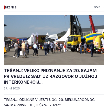
BIZNIS
SVE →
TEŠANJ: VELIKO PRIZNANJE ZA 20. SAJAM
PRIVREDE IZ SAD: UZ RAZGOVOR O JUŽNOJ
INTERKONEKCIJ...
27. jul 2026.
TEŠANJ: ODLIČNE VIJESTI UOČI 20. MEĐUNARODNOG
SAJMA PRIVREDE „TEŠANJ 2026“!