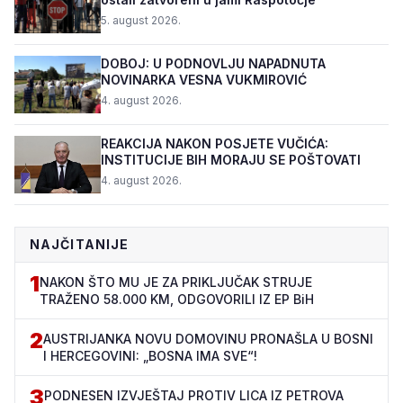
5. august 2026.
DOBOJ: U PODNOVLJU NAPADNUTA
NOVINARKA VESNA VUKMIROVIĆ
4. august 2026.
REAKCIJA NAKON POSJETE VUČIĆA:
INSTITUCIJE BIH MORAJU SE POŠTOVATI
4. august 2026.
NAJČITANIJE
1
NAKON ŠTO MU JE ZA PRIKLJUČAK STRUJE
TRAŽENO 58.000 KM, ODGOVORILI IZ EP BiH
2
AUSTRIJANKA NOVU DOMOVINU PRONAŠLA U BOSNI
I HERCEGOVINI: „BOSNA IMA SVE“!
3
PODNESEN IZVJEŠTAJ PROTIV LICA IZ PETROVA