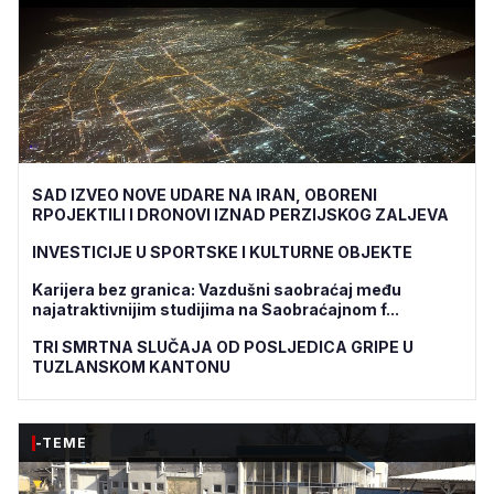
SAD IZVEO NOVE UDARE NA IRAN, OBORENI
RPOJEKTILI I DRONOVI IZNAD PERZIJSKOG ZALJEVA
INVESTICIJE U SPORTSKE I KULTURNE OBJEKTE
Karijera bez granica: Vazdušni saobraćaj među
najatraktivnijim studijima na Saobraćajnom f...
TRI SMRTNA SLUČAJA OD POSLJEDICA GRIPE U
TUZLANSKOM KANTONU
-TEME