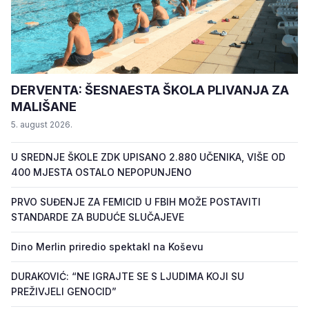
DERVENTA: ŠESNAESTA ŠKOLA PLIVANJA ZA
MALIŠANE
5. august 2026.
U SREDNJE ŠKOLE ZDK UPISANO 2.880 UČENIKA, VIŠE OD
400 MJESTA OSTALO NEPOPUNJENO
PRVO SUĐENJE ZA FEMICID U FBIH MOŽE POSTAVITI
STANDARDE ZA BUDUĆE SLUČAJEVE
Dino Merlin priredio spektakl na Koševu
DURAKOVIĆ: “NE IGRAJTE SE S LJUDIMA KOJI SU
PREŽIVJELI GENOCID”