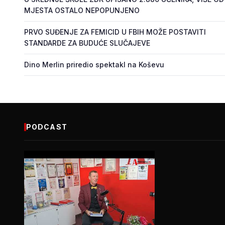
MJESTA OSTALO NEPOPUNJENO
PRVO SUĐENJE ZA FEMICID U FBIH MOŽE POSTAVITI
STANDARDE ZA BUDUĆE SLUČAJEVE
Dino Merlin priredio spektakl na Koševu
PODCAST