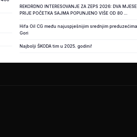
REKORDNO INTERESOVANJE ZA ZEPS 2026: DVA MJES
PRIJE POČETKA SAJMA POPUNJENO VIŠE OD 80 ...
Hifa Oil CG među najuspješnijim srednjim preduzećima
Gori
Najbolji ŠKODA tim u 2025. godini!