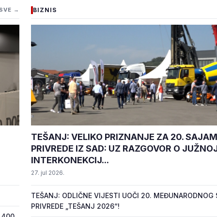
SVE →
BIZNIS
TEŠANJ: VELIKO PRIZNANJE ZA 20. SAJA
PRIVREDE IZ SAD: UZ RAZGOVOR O JUŽNO
INTERKONEKCIJ...
27. jul 2026.
TEŠANJ: ODLIČNE VIJESTI UOČI 20. MEĐUNARODNOG
PRIVREDE „TEŠANJ 2026“!
 400