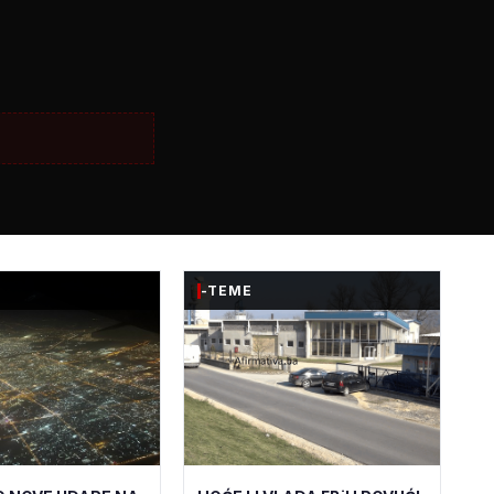
-TEME