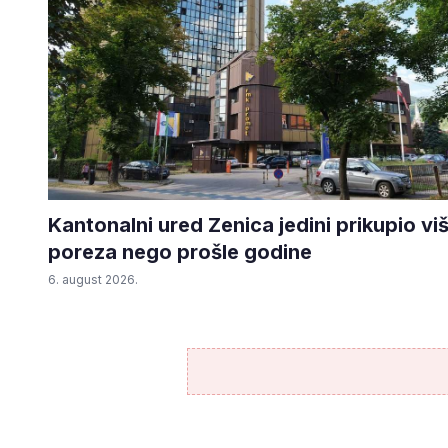
Kantonalni ured Zenica jedini prikupio vi
poreza nego prošle godine
6. august 2026.