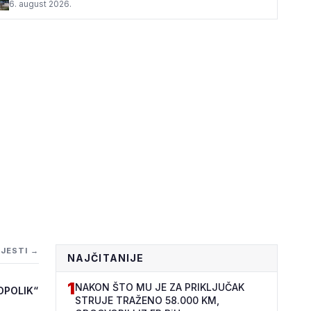
6. august 2026.
IJESTI →
NAJČITANIJE
1
NAKON ŠTO MU JE ZA PRIKLJUČAK
OPOLIK“
STRUJE TRAŽENO 58.000 KM,