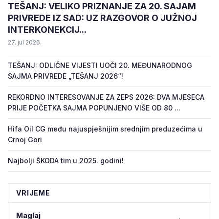
TEŠANJ: VELIKO PRIZNANJE ZA 20. SAJAM
PRIVREDE IZ SAD: UZ RAZGOVOR O JUŽNOJ
INTERKONEKCIJ...
27. jul 2026.
TEŠANJ: ODLIČNE VIJESTI UOČI 20. MEĐUNARODNOG
SAJMA PRIVREDE „TEŠANJ 2026“!
REKORDNO INTERESOVANJE ZA ZEPS 2026: DVA MJESECA
PRIJE POČETKA SAJMA POPUNJENO VIŠE OD 80 ...
Hifa Oil CG među najuspješnijim srednjim preduzećima u
Crnoj Gori
Najbolji ŠKODA tim u 2025. godini!
VRIJEME
Maglaj