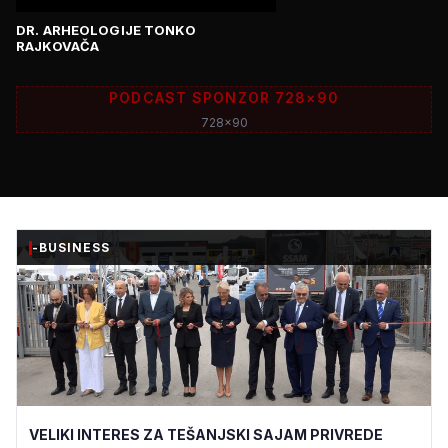
DR. ARHEOLOGIJE TONKO
RAJKOVAČA
PODCAST SPONZOR 728×90
728x90
-BUSINESS
VELIKI INTERES ZA TEŠANJSKI SAJAM PRIVREDE