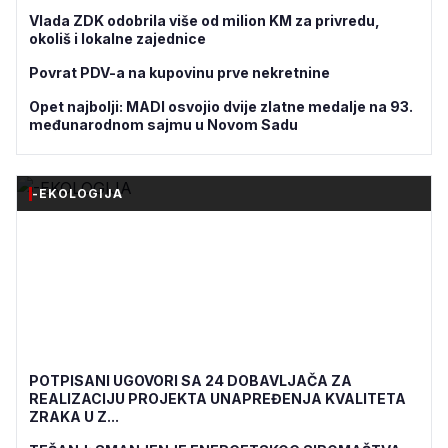
Vlada ZDK odobrila više od milion KM za privredu,
okoliš i lokalne zajednice
Povrat PDV-a na kupovinu prve nekretnine
Opet najbolji: MADI osvojio dvije zlatne medalje na 93.
međunarodnom sajmu u Novom Sadu
-EKOLOGIJA
POTPISANI UGOVORI SA 24 DOBAVLJAČA ZA
REALIZACIJU PROJEKTA UNAPREĐENJA KVALITETA
ZRAKA U Z...