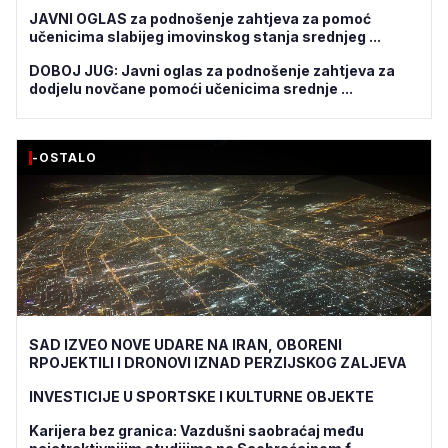
JAVNI OGLAS za podnošenje zahtjeva za pomoć
učenicima slabijeg imovinskog stanja srednjeg ...
DOBOJ JUG: Javni oglas za podnošenje zahtjeva za
dodjelu novčane pomoći učenicima srednje ...
-OSTALO
SAD IZVEO NOVE UDARE NA IRAN, OBORENI
RPOJEKTILI I DRONOVI IZNAD PERZIJSKOG ZALJEVA
INVESTICIJE U SPORTSKE I KULTURNE OBJEKTE
Karijera bez granica: Vazdušni saobraćaj među