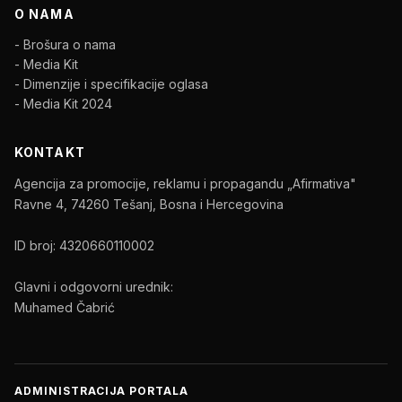
O NAMA
- Brošura o nama
- Media Kit
- Dimenzije i specifikacije oglasa
- Media Kit 2024
KONTAKT
Agencija za promocije, reklamu i propagandu „Afirmativa"
Ravne 4, 74260 Tešanj, Bosna i Hercegovina
ID broj: 4320660110002
Glavni i odgovorni urednik:
Muhamed Čabrić
ADMINISTRACIJA PORTALA