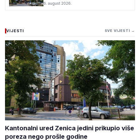
6. august 2026.
VIJESTI
SVE VIJESTI →
Kantonalni ured Zenica jedini prikupio više
poreza nego prošle godine