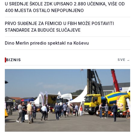
U SREDNJE ŠKOLE ZDK UPISANO 2.880 UČENIKA, VIŠE OD
400 MJESTA OSTALO NEPOPUNJENO
PRVO SUĐENJE ZA FEMICID U FBIH MOŽE POSTAVITI
STANDARDE ZA BUDUĆE SLUČAJEVE
Dino Merlin priredio spektakl na Koševu
BIZNIS
SVE →