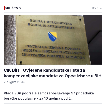
DRUŠTVO
SVE →
CIK BiH - Ovjerene kandidatske liste za
kompenzacijske mandate za Opće izbore u BiH
7. august 2026.
Vlada ZDK podržala samozapošljavanje 97 pripadnika
boračke populacije - za 10 godina podrž...