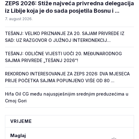
ZEPS 2026: Stiže najveća privredna delegacija
iz Libije koja je do sada posjetila Bosnu i ...
7. august 2026.
TEŠANJ: VELIKO PRIZNANJE ZA 20. SAJAM PRIVREDE IZ
SAD: UZ RAZGOVOR O JUŽNOJ INTERKONEKCIJ...
TEŠANJ: ODLIČNE VIJESTI UOČI 20. MEĐUNARODNOG
SAJMA PRIVREDE „TEŠANJ 2026“!
REKORDNO INTERESOVANJE ZA ZEPS 2026: DVA MJESECA
PRIJE POČETKA SAJMA POPUNJENO VIŠE OD 80 ...
Hifa Oil CG među najuspješnijim srednjim preduzećima u
Crnoj Gori
VRIJEME
Maglaj