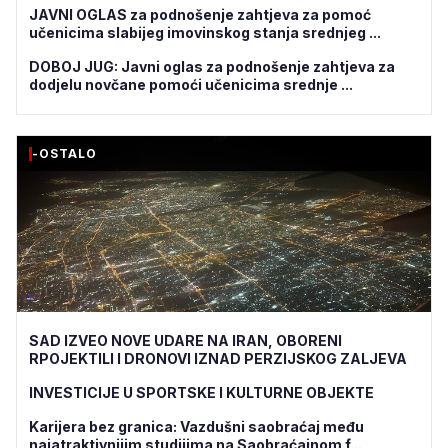
JAVNI OGLAS za podnošenje zahtjeva za pomoć
učenicima slabijeg imovinskog stanja srednjeg ...
DOBOJ JUG: Javni oglas za podnošenje zahtjeva za
dodjelu novčane pomoći učenicima srednje ...
-OSTALO
SAD IZVEO NOVE UDARE NA IRAN, OBORENI
RPOJEKTILI I DRONOVI IZNAD PERZIJSKOG ZALJEVA
INVESTICIJE U SPORTSKE I KULTURNE OBJEKTE
Karijera bez granica: Vazdušni saobraćaj među
najatraktivnijim studijima na Saobraćajnom f...