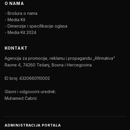
O NAMA
- Brošura o nama
- Media Kit
- Dimenzije i specifikacije oglasa
- Media Kit 2024
KONTAKT
Agencija za promocije, reklamu i propagandu „Afirmativa"
Ravne 4, 74260 Tešanj, Bosna i Hercegovina
ID broj: 4320660110002
Glavni i odgovorni urednik:
Muhamed Čabrić
ADMINISTRACIJA PORTALA