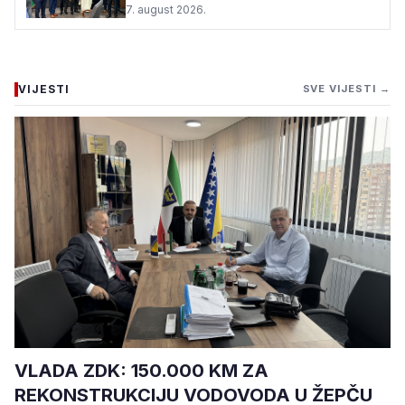
7. august 2026.
VIJESTI
SVE VIJESTI →
VLADA ZDK: 150.000 KM ZA
REKONSTRUKCIJU VODOVODA U ŽEPČU