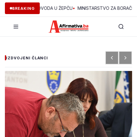
KCIJU VODOVODA U ŽEPČU
•
MINISTARSTVO ZA BORAČKA PITANJA
BREAKING
IZDVOJENI ČLANCI