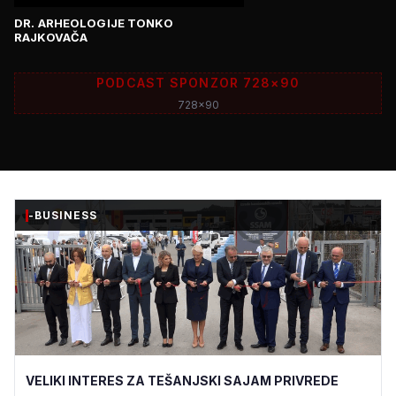
DR. ARHEOLOGIJE TONKO
RAJKOVAČA
PODCAST SPONZOR 728×90
728x90
-BUSINESS
VELIKI INTERES ZA TEŠANJSKI SAJAM PRIVREDE