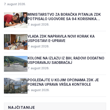
7. august 2026.
MINISTARSTVO ZA BORAČKA PITANJA ZDK
POTPISALO UGOVORE SA 94 KORISNIKA
PROGRAMA "BIZNIS PL...
7. august 2026.
VLADA ZDK NAPRAVILA NOVI KORAK KA
USPOSTAVI E-UPRAVE
7. august 2026.
KOLONE NA IZLAZU IZ BIH, RADOVI DODATNO
USPORAVAJU SAOBRAĆAJ
7. august 2026.
POGLEDAJTE U KOJIM OPĆINAMA ZDK JE
POREZNA UPRAVA VRŠILA KONTROLE
6. august 2026.
NAJČITANIJE