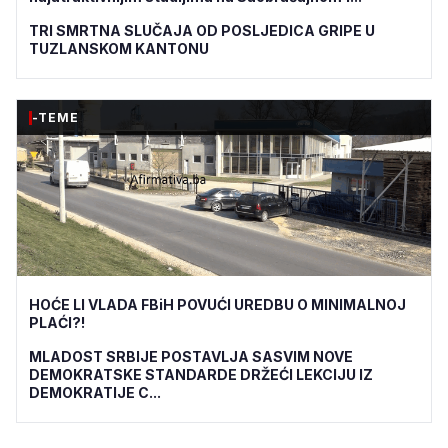
TRI SMRTNA SLUČAJA OD POSLJEDICA GRIPE U
TUZLANSKOM KANTONU
-TEME
HOĆE LI VLADA FBiH POVUĆI UREDBU O MINIMALNOJ
PLAĆI?!
MLADOST SRBIJE POSTAVLJA SASVIM NOVE
DEMOKRATSKE STANDARDE DRŽEĆI LEKCIJU IZ
DEMOKRATIJE C...