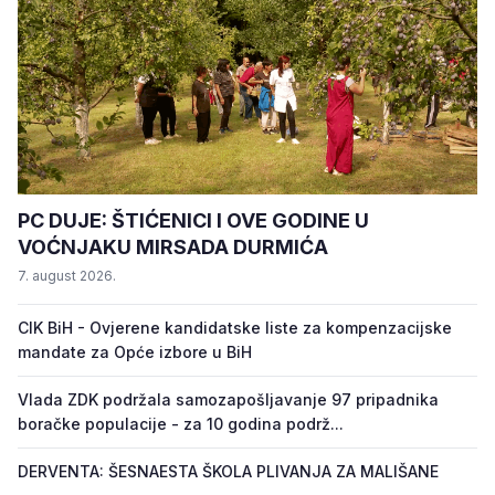
PC DUJE: ŠTIĆENICI I OVE GODINE U
VOĆNJAKU MIRSADA DURMIĆA
7. august 2026.
CIK BiH - Ovjerene kandidatske liste za kompenzacijske
mandate za Opće izbore u BiH
Vlada ZDK podržala samozapošljavanje 97 pripadnika
boračke populacije - za 10 godina podrž...
DERVENTA: ŠESNAESTA ŠKOLA PLIVANJA ZA MALIŠANE