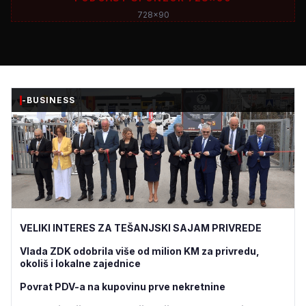
728x90
-BUSINESS
VELIKI INTERES ZA TEŠANJSKI SAJAM PRIVREDE
Vlada ZDK odobrila više od milion KM za privredu,
okoliš i lokalne zajednice
Povrat PDV-a na kupovinu prve nekretnine