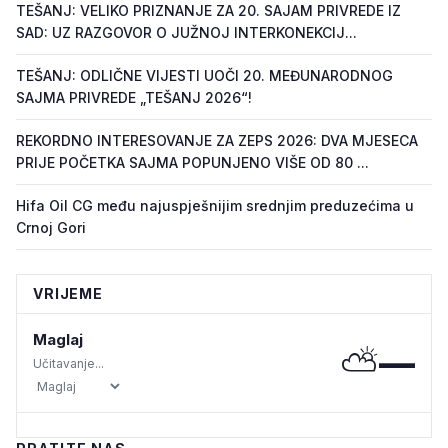
TEŠANJ: VELIKO PRIZNANJE ZA 20. SAJAM PRIVREDE IZ
SAD: UZ RAZGOVOR O JUŽNOJ INTERKONEKCIJ...
TEŠANJ: ODLIČNE VIJESTI UOČI 20. MEĐUNARODNOG
SAJMA PRIVREDE „TEŠANJ 2026“!
REKORDNO INTERESOVANJE ZA ZEPS 2026: DVA MJESECA
PRIJE POČETKA SAJMA POPUNJENO VIŠE OD 80 ...
Hifa Oil CG među najuspješnijim srednjim preduzećima u
Crnoj Gori
VRIJEME
Maglaj
⛅
—
Učitavanje...