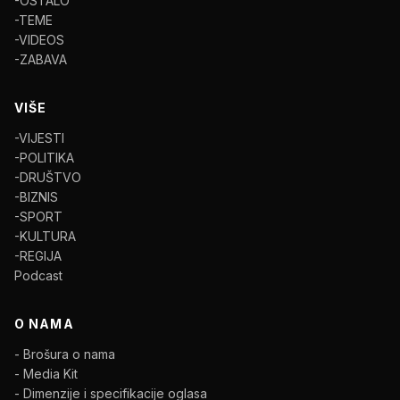
-OSTALO
-TEME
-VIDEOS
-ZABAVA
VIŠE
-VIJESTI
-POLITIKA
-DRUŠTVO
-BIZNIS
-SPORT
-KULTURA
-REGIJA
Podcast
O NAMA
- Brošura o nama
- Media Kit
- Dimenzije i specifikacije oglasa