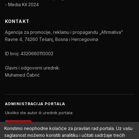
- Media Kit 2024
KONTAKT
Agencija za promocije, reklamu i propagandu „Afirmativa"
Ravne 4, 74260 Tešanj, Bosna i Hercegovina
ID broj: 4320660110002
Glavni i odgovorni urednik:
Muhamed Čabrić
ADMINISTRACIJA PORTALA
Ukoliko ste autor ili urednik portala:
PRIJAVA
Koristimo neophodne kolačiće za pravilan rad portala. Uz vašu
saglasnost možemo koristiti analitiku i učitati sadržaje trećih