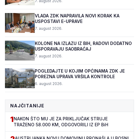
7. august 2026.
VLADA ZDK NAPRAVILA NOVI KORAK KA
USPOSTAVI E-UPRAVE
7. august 2026.
KOLONE NA IZLAZU IZ BIH, RADOVI DODATNO
USPORAVAJU SAOBRAĆAJ
7. august 2026.
POGLEDAJTE U KOJIM OPĆINAMA ZDK JE
POREZNA UPRAVA VRŠILA KONTROLE
6. august 2026.
NAJČITANIJE
1
NAKON ŠTO MU JE ZA PRIKLJUČAK STRUJE
TRAŽENO 58.000 KM, ODGOVORILI IZ EP BiH
2
AUSTRIJANKA NOVU DOMOVINU PRONAŠLA U BOSNI