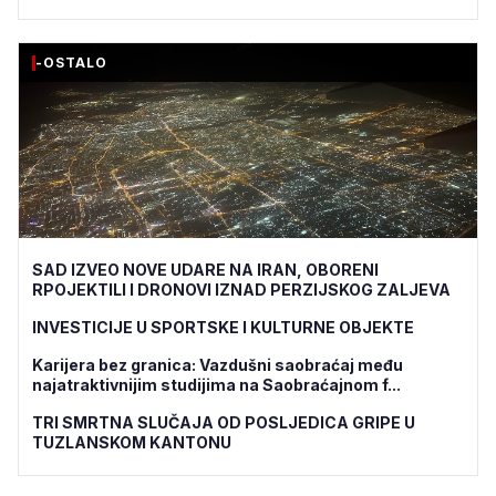
-OSTALO
SAD IZVEO NOVE UDARE NA IRAN, OBORENI
RPOJEKTILI I DRONOVI IZNAD PERZIJSKOG ZALJEVA
INVESTICIJE U SPORTSKE I KULTURNE OBJEKTE
Karijera bez granica: Vazdušni saobraćaj među
najatraktivnijim studijima na Saobraćajnom f...
TRI SMRTNA SLUČAJA OD POSLJEDICA GRIPE U
TUZLANSKOM KANTONU