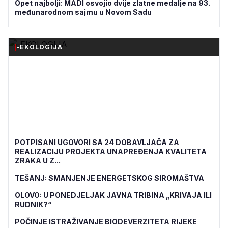
Opet najbolji: MADI osvojio dvije zlatne medalje na 93.
međunarodnom sajmu u Novom Sadu
-EKOLOGIJA
POTPISANI UGOVORI SA 24 DOBAVLJAČA ZA
REALIZACIJU PROJEKTA UNAPREĐENJA KVALITETA
ZRAKA U Z...
TEŠANJ: SMANJENJE ENERGETSKOG SIROMAŠTVA
OLOVO: U PONEDJELJAK JAVNA TRIBINA „KRIVAJA ILI
RUDNIK?“
POČINJE ISTRAŽIVANJE BIODEVERZITETA RIJEKE