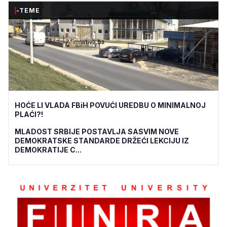
-TEME
HOĆE LI VLADA FBiH POVUĆI UREDBU O MINIMALNOJ
PLAĆI?!
MLADOST SRBIJE POSTAVLJA SASVIM NOVE
DEMOKRATSKE STANDARDE DRŽEĆI LEKCIJU IZ
DEMOKRATIJE C...