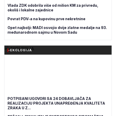
Vlada ZDK odobrila više od milion KM za privredu,
okoliš i lokalne zajednice
Povrat PDV-a na kupovinu prve nekretnine
Opet najbolji: MADI osvojio dvije zlatne medalje na 93.
međunarodnom sajmu u Novom Sadu
-EKOLOGIJA
POTPISANI UGOVORI SA 24 DOBAVLJAČA ZA
REALIZACIJU PROJEKTA UNAPREĐENJA KVALITETA
ZRAKA U Z...