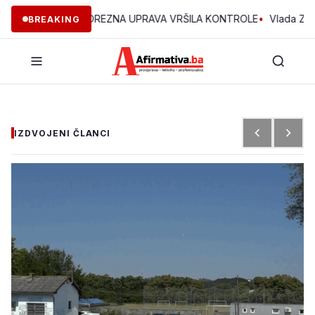
 ZDK JE POREZNA UPRAVA VRŠILA KONTROLE
•
Vlada ZDK podržal
BREAKING
IZDVOJENI ČLANCI