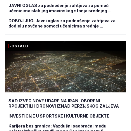
JAVNI OGLAS za podnošenje zahtjeva za pomoć
učenicima slabijeg imovinskog stanja srednjeg ...
DOBOJ JUG: Javni oglas za podnošenje zahtjeva za
dodjelu novčane pomoći učenicima srednje ...
-OSTALO
SAD IZVEO NOVE UDARE NA IRAN, OBORENI
RPOJEKTILI I DRONOVI IZNAD PERZIJSKOG ZALJEVA
INVESTICIJE U SPORTSKE I KULTURNE OBJEKTE
Karijera bez granica: Vazdušni saobraćaj među