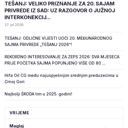
TEŠANJ: VELIKO PRIZNANJE ZA 20. SAJAM
PRIVREDE IZ SAD: UZ RAZGOVOR O JUŽNOJ
INTERKONEKCIJ...
27. jul 2026.
TEŠANJ: ODLIČNE VIJESTI UOČI 20. MEĐUNARODNOG
SAJMA PRIVREDE „TEŠANJ 2026“!
REKORDNO INTERESOVANJE ZA ZEPS 2026: DVA MJESECA
PRIJE POČETKA SAJMA POPUNJENO VIŠE OD 80 ...
Hifa Oil CG među najuspješnijim srednjim preduzećima u
Crnoj Gori
Najbolji ŠKODA tim u 2025. godini!
VRIJEME
Maglaj