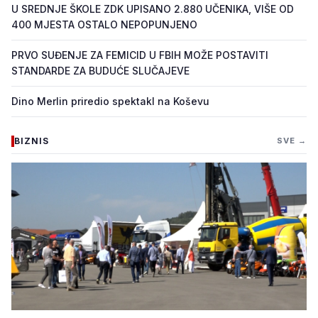
U SREDNJE ŠKOLE ZDK UPISANO 2.880 UČENIKA, VIŠE OD
400 MJESTA OSTALO NEPOPUNJENO
PRVO SUĐENJE ZA FEMICID U FBIH MOŽE POSTAVITI
STANDARDE ZA BUDUĆE SLUČAJEVE
Dino Merlin priredio spektakl na Koševu
BIZNIS
SVE →