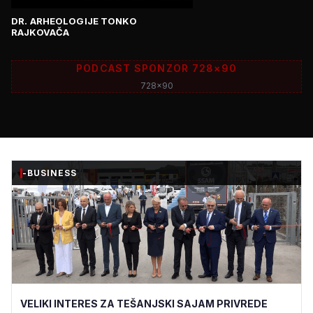
DR. ARHEOLOGIJE TONKO
RAJKOVAČA
PODCAST SPONZOR 728×90
728x90
-BUSINESS
VELIKI INTERES ZA TEŠANJSKI SAJAM PRIVREDE