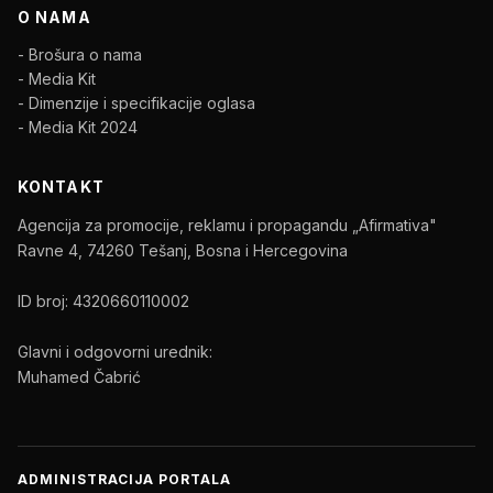
O NAMA
- Brošura o nama
- Media Kit
- Dimenzije i specifikacije oglasa
- Media Kit 2024
KONTAKT
Agencija za promocije, reklamu i propagandu „Afirmativa"
Ravne 4, 74260 Tešanj, Bosna i Hercegovina
ID broj: 4320660110002
Glavni i odgovorni urednik:
Muhamed Čabrić
ADMINISTRACIJA PORTALA