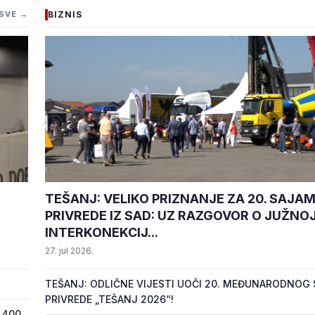
SVE →
BIZNIS
TEŠANJ: VELIKO PRIZNANJE ZA 20. SAJA
PRIVREDE IZ SAD: UZ RAZGOVOR O JUŽNO
INTERKONEKCIJ...
27. jul 2026.
TEŠANJ: ODLIČNE VIJESTI UOČI 20. MEĐUNARODNOG
PRIVREDE „TEŠANJ 2026“!
 400