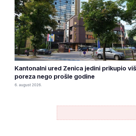
Kantonalni ured Zenica jedini prikupio vi
poreza nego prošle godine
6. august 2026.