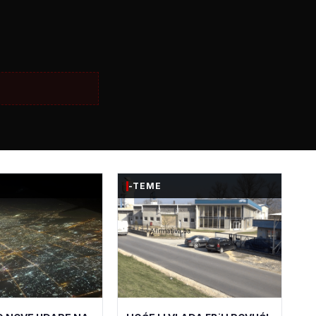
-TEME