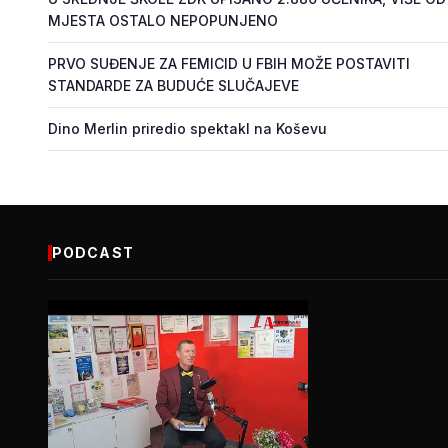
MJESTA OSTALO NEPOPUNJENO
PRVO SUĐENJE ZA FEMICID U FBIH MOŽE POSTAVITI
STANDARDE ZA BUDUĆE SLUČAJEVE
Dino Merlin priredio spektakl na Koševu
PODCAST