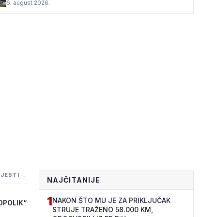
6. august 2026.
IJESTI →
NAJČITANIJE
1
NAKON ŠTO MU JE ZA PRIKLJUČAK
OPOLIK“
STRUJE TRAŽENO 58.000 KM,