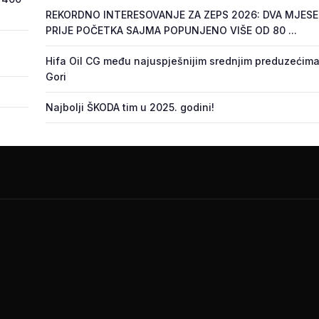
REKORDNO INTERESOVANJE ZA ZEPS 2026: DVA MJES
PRIJE POČETKA SAJMA POPUNJENO VIŠE OD 80 ...
Hifa Oil CG među najuspješnijim srednjim preduzećima
Gori
Najbolji ŠKODA tim u 2025. godini!