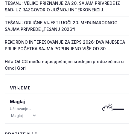
TEŠANJ: VELIKO PRIZNANJE ZA 20. SAJAM PRIVREDE IZ
SAD: UZ RAZGOVOR O JUŽNOJ INTERKONEKCIJ...
TEŠANJ: ODLIČNE VIJESTI UOČI 20. MEĐUNARODNOG
SAJMA PRIVREDE „TEŠANJ 2026“!
REKORDNO INTERESOVANJE ZA ZEPS 2026: DVA MJESECA
PRIJE POČETKA SAJMA POPUNJENO VIŠE OD 80 ...
Hifa Oil CG među najuspješnijim srednjim preduzećima u
Crnoj Gori
VRIJEME
Maglaj
⛅
—
Učitavanje...