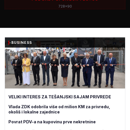
728x90
-BUSINESS
VELIKI INTERES ZA TEŠANJSKI SAJAM PRIVREDE
Vlada ZDK odobrila više od milion KM za privredu,
okoliš i lokalne zajednice
Povrat PDV-a na kupovinu prve nekretnine