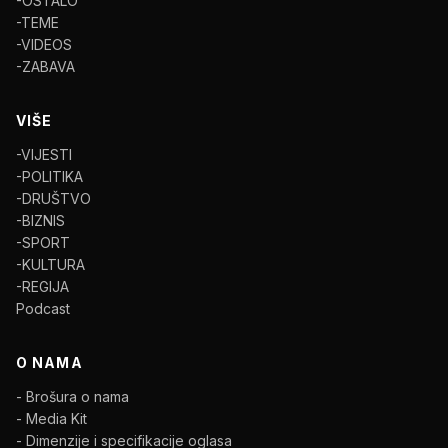
-OSTALO
-TEME
-VIDEOS
-ZABAVA
VIŠE
-VIJESTI
-POLITIKA
-DRUŠTVO
-BIZNIS
-SPORT
-KULTURA
-REGIJA
Podcast
O NAMA
- Brošura o nama
- Media Kit
- Dimenzije i specifikacije oglasa