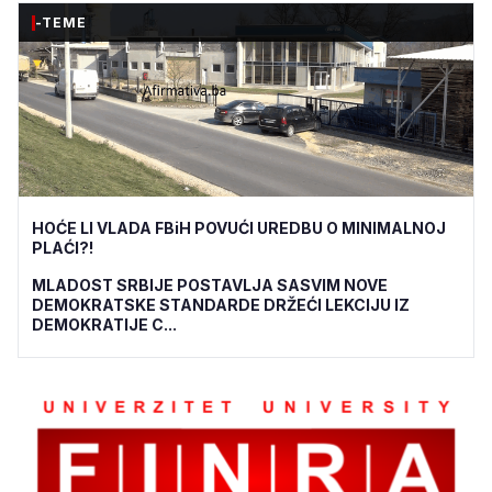
-TEME
HOĆE LI VLADA FBiH POVUĆI UREDBU O MINIMALNOJ
PLAĆI?!
MLADOST SRBIJE POSTAVLJA SASVIM NOVE
DEMOKRATSKE STANDARDE DRŽEĆI LEKCIJU IZ
DEMOKRATIJE C...