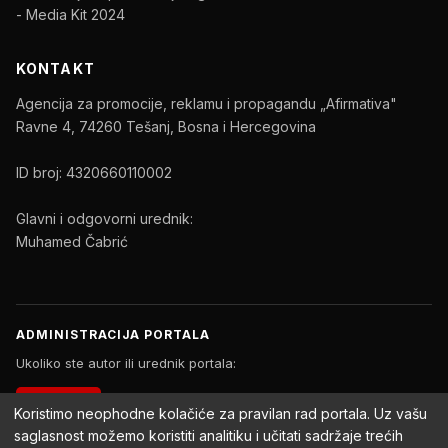
- Media Kit 2024
KONTAKT
Agencija za promocije, reklamu i propagandu „Afirmativa"
Ravne 4, 74260 Tešanj, Bosna i Hercegovina
ID broj: 4320660110002
Glavni i odgovorni urednik:
Muhamed Čabrić
ADMINISTRACIJA PORTALA
Ukoliko ste autor ili urednik portala:
PRIJAVA
Koristimo neophodne kolačiće za pravilan rad portala. Uz vašu
saglasnost možemo koristiti analitiku i učitati sadržaje trećih