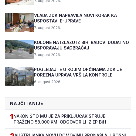
7. august 2026.
VLADA ZDK NAPRAVILA NOVI KORAK KA
USPOSTAVI E-UPRAVE
7. august 2026.
KOLONE NA IZLAZU IZ BIH, RADOVI DODATNO
USPORAVAJU SAOBRAĆAJ
7. august 2026.
POGLEDAJTE U KOJIM OPĆINAMA ZDK JE
POREZNA UPRAVA VRŠILA KONTROLE
6. august 2026.
NAJČITANIJE
1
NAKON ŠTO MU JE ZA PRIKLJUČAK STRUJE
TRAŽENO 58.000 KM, ODGOVORILI IZ EP BiH
2
AUSTRIJANKA NOVU DOMOVINU PRONAŠLA U BOSNI