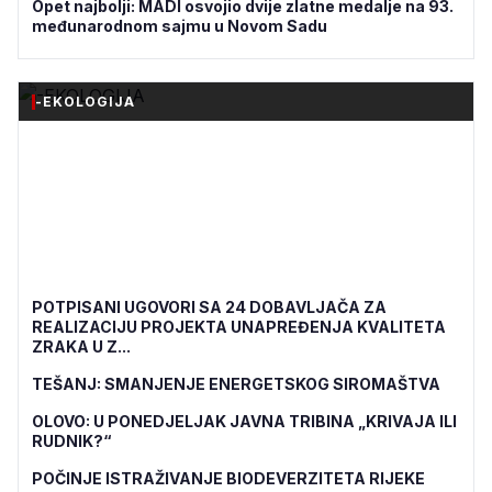
Opet najbolji: MADI osvojio dvije zlatne medalje na 93.
međunarodnom sajmu u Novom Sadu
-EKOLOGIJA
POTPISANI UGOVORI SA 24 DOBAVLJAČA ZA
REALIZACIJU PROJEKTA UNAPREĐENJA KVALITETA
ZRAKA U Z...
TEŠANJ: SMANJENJE ENERGETSKOG SIROMAŠTVA
OLOVO: U PONEDJELJAK JAVNA TRIBINA „KRIVAJA ILI
RUDNIK?“
POČINJE ISTRAŽIVANJE BIODEVERZITETA RIJEKE