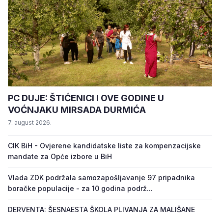
PC DUJE: ŠTIĆENICI I OVE GODINE U
VOĆNJAKU MIRSADA DURMIĆA
7. august 2026.
CIK BiH - Ovjerene kandidatske liste za kompenzacijske
mandate za Opće izbore u BiH
Vlada ZDK podržala samozapošljavanje 97 pripadnika
boračke populacije - za 10 godina podrž...
DERVENTA: ŠESNAESTA ŠKOLA PLIVANJA ZA MALIŠANE