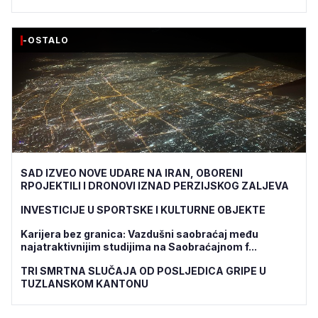
-OSTALO
SAD IZVEO NOVE UDARE NA IRAN, OBORENI
RPOJEKTILI I DRONOVI IZNAD PERZIJSKOG ZALJEVA
INVESTICIJE U SPORTSKE I KULTURNE OBJEKTE
Karijera bez granica: Vazdušni saobraćaj među
najatraktivnijim studijima na Saobraćajnom f...
TRI SMRTNA SLUČAJA OD POSLJEDICA GRIPE U
TUZLANSKOM KANTONU