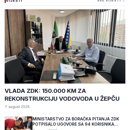
VIJESTI
SVE VIJESTI →
VLADA ZDK: 150.000 KM ZA
REKONSTRUKCIJU VODOVODA U ŽEPČU
7. august 2026.
MINISTARSTVO ZA BORAČKA PITANJA ZDK
POTPISALO UGOVORE SA 94 KORISNIKA
PROGRAMA "BIZNIS PL...