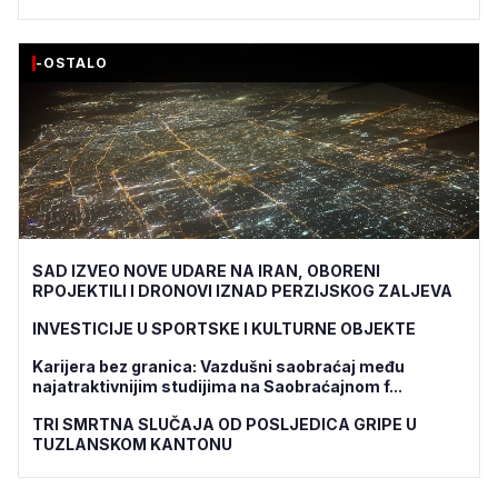
-OSTALO
SAD IZVEO NOVE UDARE NA IRAN, OBORENI
RPOJEKTILI I DRONOVI IZNAD PERZIJSKOG ZALJEVA
INVESTICIJE U SPORTSKE I KULTURNE OBJEKTE
Karijera bez granica: Vazdušni saobraćaj među
najatraktivnijim studijima na Saobraćajnom f...
TRI SMRTNA SLUČAJA OD POSLJEDICA GRIPE U
TUZLANSKOM KANTONU