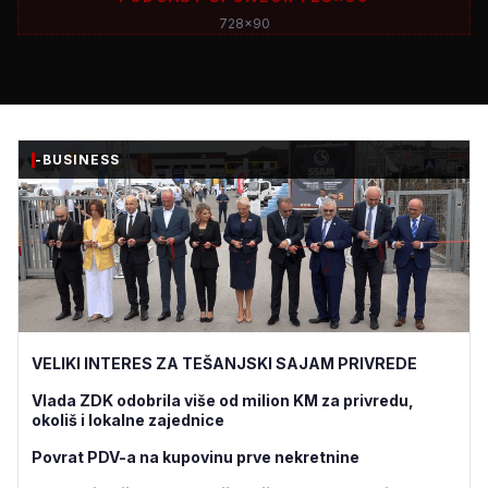
728x90
-BUSINESS
VELIKI INTERES ZA TEŠANJSKI SAJAM PRIVREDE
Vlada ZDK odobrila više od milion KM za privredu,
okoliš i lokalne zajednice
Povrat PDV-a na kupovinu prve nekretnine