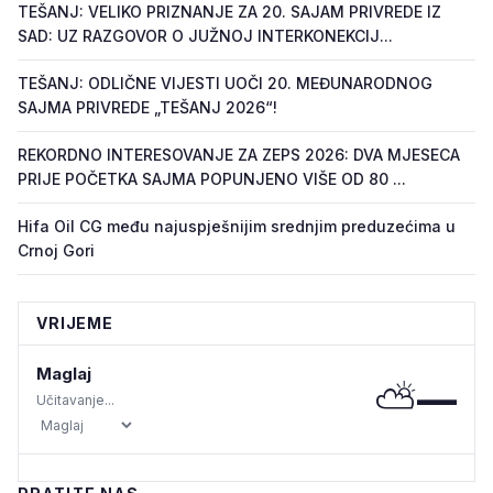
TEŠANJ: VELIKO PRIZNANJE ZA 20. SAJAM PRIVREDE IZ
SAD: UZ RAZGOVOR O JUŽNOJ INTERKONEKCIJ...
TEŠANJ: ODLIČNE VIJESTI UOČI 20. MEĐUNARODNOG
SAJMA PRIVREDE „TEŠANJ 2026“!
REKORDNO INTERESOVANJE ZA ZEPS 2026: DVA MJESECA
PRIJE POČETKA SAJMA POPUNJENO VIŠE OD 80 ...
Hifa Oil CG među najuspješnijim srednjim preduzećima u
Crnoj Gori
VRIJEME
Maglaj
⛅
—
Učitavanje...