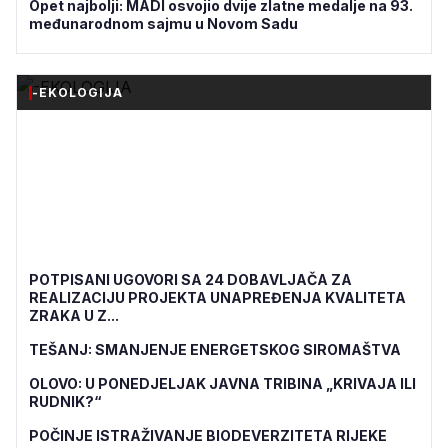
Opet najbolji: MADI osvojio dvije zlatne medalje na 93.
međunarodnom sajmu u Novom Sadu
-EKOLOGIJA
POTPISANI UGOVORI SA 24 DOBAVLJAČA ZA
REALIZACIJU PROJEKTA UNAPREĐENJA KVALITETA
ZRAKA U Z...
TEŠANJ: SMANJENJE ENERGETSKOG SIROMAŠTVA
OLOVO: U PONEDJELJAK JAVNA TRIBINA „KRIVAJA ILI
RUDNIK?“
POČINJE ISTRAŽIVANJE BIODEVERZITETA RIJEKE