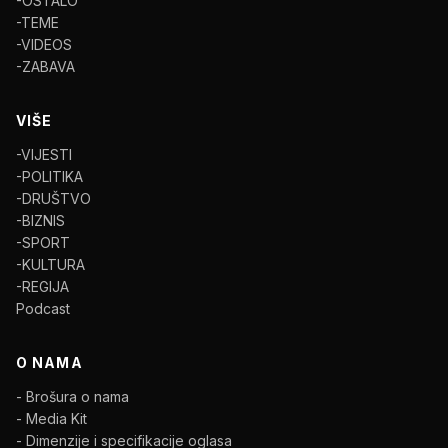
-OSTALO
-TEME
-VIDEOS
-ZABAVA
VIŠE
-VIJESTI
-POLITIKA
-DRUŠTVO
-BIZNIS
-SPORT
-KULTURA
-REGIJA
Podcast
O NAMA
- Brošura o nama
- Media Kit
- Dimenzije i specifikacije oglasa