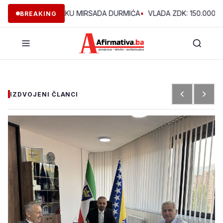
DINE U VOĆNJAKU MIRSADA DURMIĆA
•
VLADA ZDK: 150.000 KM Z
BREAKING
IZDVOJENI ČLANCI