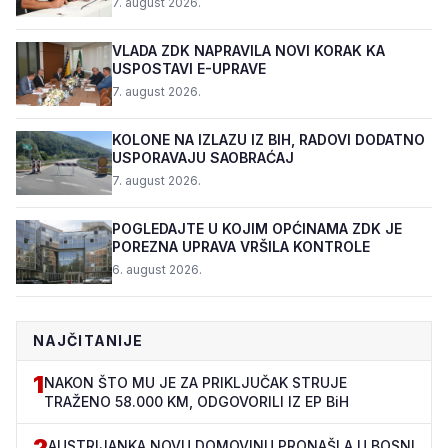
7. august 2026.
VLADA ZDK NAPRAVILA NOVI KORAK KA
USPOSTAVI E-UPRAVE
7. august 2026.
KOLONE NA IZLAZU IZ BIH, RADOVI DODATNO
USPORAVAJU SAOBRAĆAJ
7. august 2026.
POGLEDAJTE U KOJIM OPĆINAMA ZDK JE
POREZNA UPRAVA VRŠILA KONTROLE
6. august 2026.
NAJČITANIJE
1
NAKON ŠTO MU JE ZA PRIKLJUČAK STRUJE
TRAŽENO 58.000 KM, ODGOVORILI IZ EP BiH
2
AUSTRIJANKA NOVU DOMOVINU PRONAŠLA U BOSNI