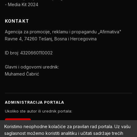
- Media Kit 2024
KONTAKT
Agencija za promocije, reklamu i propagandu „Afirmativa"
Ravne 4, 74260 Tešanj, Bosna i Hercegovina
ID broj: 4320660110002
Glavni i odgovorni urednik:
Muhamed Čabrić
ADMINISTRACIJA PORTALA
Ukoliko ste autor ili urednik portala:
PRIJAVA
Koristimo neophodne kolačiće za pravilan rad portala. Uz vašu
saglasnost možemo koristiti analitiku i učitati sadržaje trećih