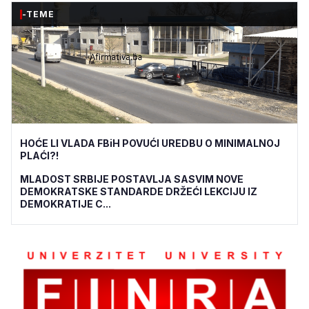
-TEME
HOĆE LI VLADA FBiH POVUĆI UREDBU O MINIMALNOJ
PLAĆI?!
MLADOST SRBIJE POSTAVLJA SASVIM NOVE
DEMOKRATSKE STANDARDE DRŽEĆI LEKCIJU IZ
DEMOKRATIJE C...