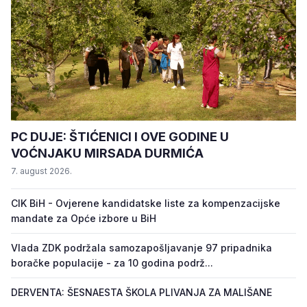
PC DUJE: ŠTIĆENICI I OVE GODINE U
VOĆNJAKU MIRSADA DURMIĆA
7. august 2026.
CIK BiH - Ovjerene kandidatske liste za kompenzacijske
mandate za Opće izbore u BiH
Vlada ZDK podržala samozapošljavanje 97 pripadnika
boračke populacije - za 10 godina podrž...
DERVENTA: ŠESNAESTA ŠKOLA PLIVANJA ZA MALIŠANE