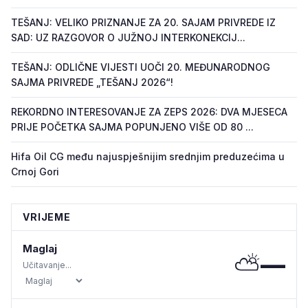
TEŠANJ: VELIKO PRIZNANJE ZA 20. SAJAM PRIVREDE IZ
SAD: UZ RAZGOVOR O JUŽNOJ INTERKONEKCIJ...
TEŠANJ: ODLIČNE VIJESTI UOČI 20. MEĐUNARODNOG
SAJMA PRIVREDE „TEŠANJ 2026“!
REKORDNO INTERESOVANJE ZA ZEPS 2026: DVA MJESECA
PRIJE POČETKA SAJMA POPUNJENO VIŠE OD 80 ...
Hifa Oil CG među najuspješnijim srednjim preduzećima u
Crnoj Gori
VRIJEME
Maglaj
⛅
—
Učitavanje...