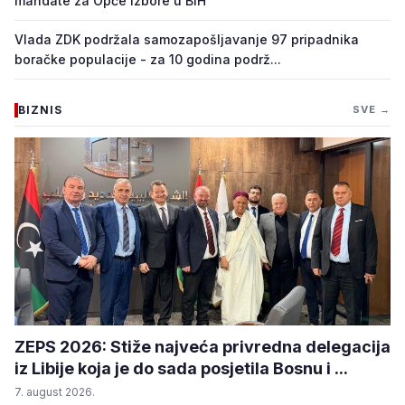
mandate za Opće izbore u BiH
Vlada ZDK podržala samozapošljavanje 97 pripadnika
boračke populacije - za 10 godina podrž...
BIZNIS
SVE →
ZEPS 2026: Stiže najveća privredna delegacija
iz Libije koja je do sada posjetila Bosnu i ...
7. august 2026.