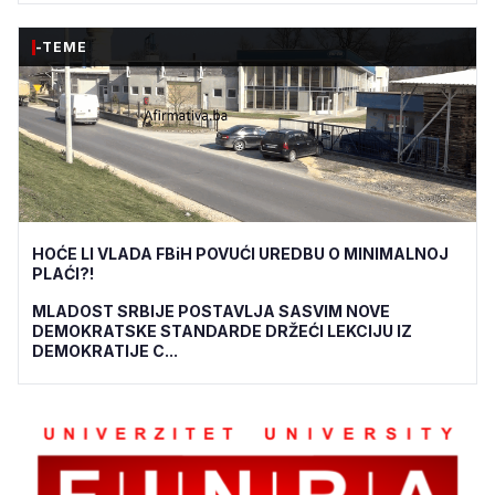
-TEME
HOĆE LI VLADA FBiH POVUĆI UREDBU O MINIMALNOJ
PLAĆI?!
MLADOST SRBIJE POSTAVLJA SASVIM NOVE
DEMOKRATSKE STANDARDE DRŽEĆI LEKCIJU IZ
DEMOKRATIJE C...