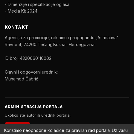
- Dimenzije i specifikacije oglasa
- Media Kit 2024
KONTAKT
Agencija za promocije, reklamu i propagandu „Afirmativa"
Ravne 4, 74260 Tešanj, Bosna i Hercegovina
ID broj: 4320660110002
Glavni i odgovorni urednik:
Muhamed Čabrić
ADMINISTRACIJA PORTALA
Ukoliko ste autor ili urednik portala:
PRIJAVA
Koristimo neophodne kolačiće za pravilan rad portala. Uz vašu