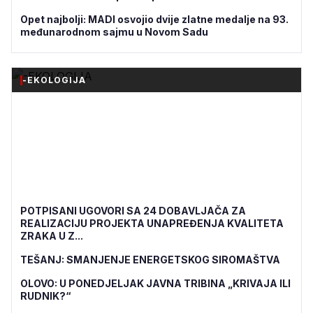
Opet najbolji: MADI osvojio dvije zlatne medalje na 93.
međunarodnom sajmu u Novom Sadu
-EKOLOGIJA
POTPISANI UGOVORI SA 24 DOBAVLJAČA ZA
REALIZACIJU PROJEKTA UNAPREĐENJA KVALITETA
ZRAKA U Z...
TEŠANJ: SMANJENJE ENERGETSKOG SIROMAŠTVA
OLOVO: U PONEDJELJAK JAVNA TRIBINA „KRIVAJA ILI
RUDNIK?“