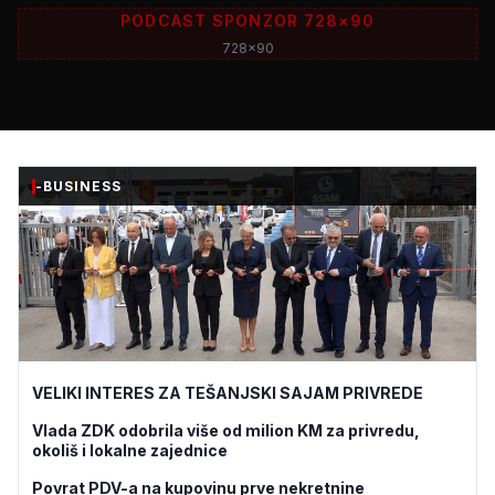
PODCAST SPONZOR 728×90
728x90
-BUSINESS
VELIKI INTERES ZA TEŠANJSKI SAJAM PRIVREDE
Vlada ZDK odobrila više od milion KM za privredu,
okoliš i lokalne zajednice
Povrat PDV-a na kupovinu prve nekretnine