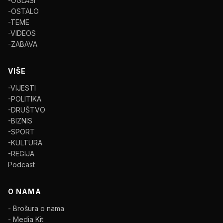
-OGLASI
-OSTALO
-TEME
-VIDEOS
-ZABAVA
VIŠE
-VIJESTI
-POLITIKA
-DRUŠTVO
-BIZNIS
-SPORT
-KULTURA
-REGIJA
Podcast
O NAMA
- Brošura o nama
- Media Kit