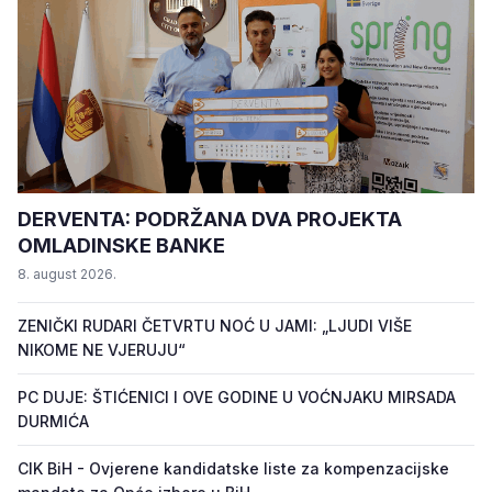
DERVENTA: PODRŽANA DVA PROJEKTA
OMLADINSKE BANKE
8. august 2026.
ZENIČKI RUDARI ČETVRTU NOĆ U JAMI: „LJUDI VIŠE
NIKOME NE VJERUJU“
PC DUJE: ŠTIĆENICI I OVE GODINE U VOĆNJAKU MIRSADA
DURMIĆA
CIK BiH - Ovjerene kandidatske liste za kompenzacijske