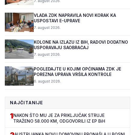
7. august 2026.
VLADA ZDK NAPRAVILA NOVI KORAK KA
USPOSTAVI E-UPRAVE
7. august 2026.
KOLONE NA IZLAZU IZ BIH, RADOVI DODATNO
USPORAVAJU SAOBRAĆAJ
7. august 2026.
POGLEDAJTE U KOJIM OPĆINAMA ZDK JE
POREZNA UPRAVA VRŠILA KONTROLE
6. august 2026.
NAJČITANIJE
1
NAKON ŠTO MU JE ZA PRIKLJUČAK STRUJE
TRAŽENO 58.000 KM, ODGOVORILI IZ EP BiH
2
AUSTRIJANKA NOVU DOMOVINU PRONAŠLA U BOSNI