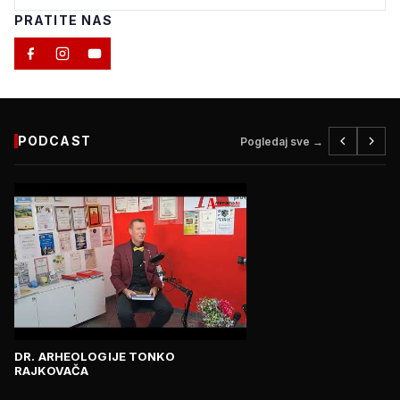
PRATITE NAS
PODCAST
Pogledaj sve →
DR. ARHEOLOGIJE TONKO
RAJKOVAČA