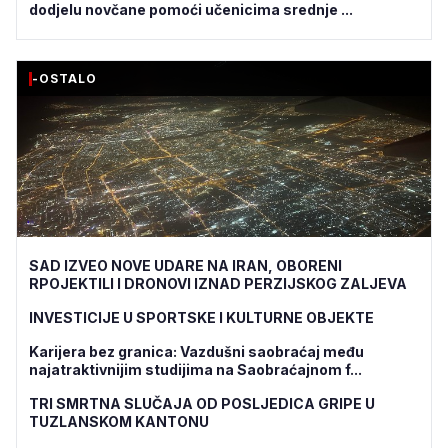
dodjelu novčane pomoći učenicima srednje ...
-OSTALO
SAD IZVEO NOVE UDARE NA IRAN, OBORENI
RPOJEKTILI I DRONOVI IZNAD PERZIJSKOG ZALJEVA
INVESTICIJE U SPORTSKE I KULTURNE OBJEKTE
Karijera bez granica: Vazdušni saobraćaj među
najatraktivnijim studijima na Saobraćajnom f...
TRI SMRTNA SLUČAJA OD POSLJEDICA GRIPE U
TUZLANSKOM KANTONU