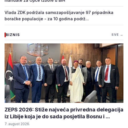
mandate za Opće izbore u BiH
Vlada ZDK podržala samozapošljavanje 97 pripadnika
boračke populacije - za 10 godina podrž...
BIZNIS
SVE →
ZEPS 2026: Stiže najveća privredna delegacija
iz Libije koja je do sada posjetila Bosnu i ...
7. august 2026.