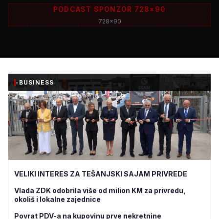
PODCAST SPONZOR 728×90
728x90
-BUSINESS
VELIKI INTERES ZA TEŠANJSKI SAJAM PRIVREDE
Vlada ZDK odobrila više od milion KM za privredu,
okoliš i lokalne zajednice
Povrat PDV-a na kupovinu prve nekretnine