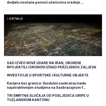
dodjelu novčane pomoći učenicima srednje ...
-OSTALO
SAD IZVEO NOVE UDARE NA IRAN, OBORENI
RPOJEKTILI I DRONOVI IZNAD PERZIJSKOG ZALJEVA
INVESTICIJE U SPORTSKE I KULTURNE OBJEKTE
Karijera bez granica: Vazdušni saobraćaj među
najatraktivnijim studijima na Saobraćajnom f...
TRI SMRTNA SLUČAJA OD POSLJEDICA GRIPE U
TUZLANSKOM KANTONU