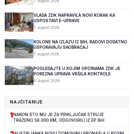
7. august 2026.
VLADA ZDK NAPRAVILA NOVI KORAK KA
USPOSTAVI E-UPRAVE
7. august 2026.
KOLONE NA IZLAZU IZ BIH, RADOVI DODATNO
USPORAVAJU SAOBRAĆAJ
7. august 2026.
POGLEDAJTE U KOJIM OPĆINAMA ZDK JE
POREZNA UPRAVA VRŠILA KONTROLE
6. august 2026.
NAJČITANIJE
1
NAKON ŠTO MU JE ZA PRIKLJUČAK STRUJE
TRAŽENO 58.000 KM, ODGOVORILI IZ EP BiH
2
AUSTRIJANKA NOVU DOMOVINU PRONAŠLA U BOSNI