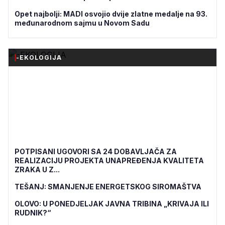
Opet najbolji: MADI osvojio dvije zlatne medalje na 93.
međunarodnom sajmu u Novom Sadu
-EKOLOGIJA
POTPISANI UGOVORI SA 24 DOBAVLJAČA ZA
REALIZACIJU PROJEKTA UNAPREĐENJA KVALITETA
ZRAKA U Z...
TEŠANJ: SMANJENJE ENERGETSKOG SIROMAŠTVA
OLOVO: U PONEDJELJAK JAVNA TRIBINA „KRIVAJA ILI
RUDNIK?“