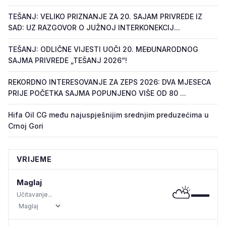
TEŠANJ: VELIKO PRIZNANJE ZA 20. SAJAM PRIVREDE IZ
SAD: UZ RAZGOVOR O JUŽNOJ INTERKONEKCIJ...
TEŠANJ: ODLIČNE VIJESTI UOČI 20. MEĐUNARODNOG
SAJMA PRIVREDE „TEŠANJ 2026“!
REKORDNO INTERESOVANJE ZA ZEPS 2026: DVA MJESECA
PRIJE POČETKA SAJMA POPUNJENO VIŠE OD 80 ...
Hifa Oil CG među najuspješnijim srednjim preduzećima u
Crnoj Gori
VRIJEME
Maglaj
⛅
—
Učitavanje...