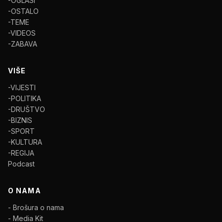
-OGLASI
-OSTALO
-TEME
-VIDEOS
-ZABAVA
VIŠE
-VIJESTI
-POLITIKA
-DRUŠTVO
-BIZNIS
-SPORT
-KULTURA
-REGIJA
Podcast
O NAMA
- Brošura o nama
- Media Kit