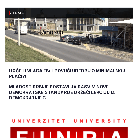
-TEME
HOĆE LI VLADA FBiH POVUĆI UREDBU O MINIMALNOJ
PLAĆI?!
MLADOST SRBIJE POSTAVLJA SASVIM NOVE
DEMOKRATSKE STANDARDE DRŽEĆI LEKCIJU IZ
DEMOKRATIJE C...