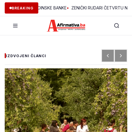
EKTA OMLADINSKE BANKE
•
ZENIČKI RUDARI ČETVRTU NOĆ U JAMI
BREAKING
IZDVOJENI ČLANCI