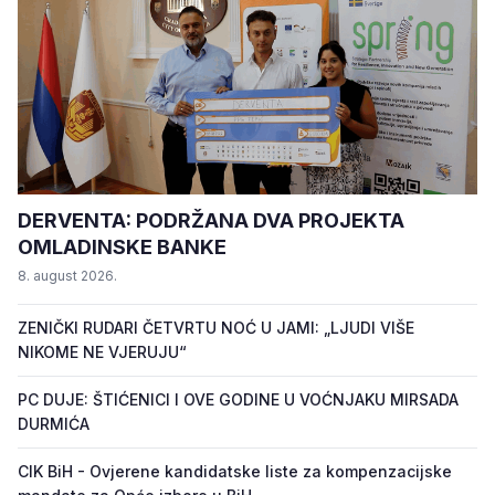
DERVENTA: PODRŽANA DVA PROJEKTA
OMLADINSKE BANKE
8. august 2026.
ZENIČKI RUDARI ČETVRTU NOĆ U JAMI: „LJUDI VIŠE
NIKOME NE VJERUJU“
PC DUJE: ŠTIĆENICI I OVE GODINE U VOĆNJAKU MIRSADA
DURMIĆA
CIK BiH - Ovjerene kandidatske liste za kompenzacijske