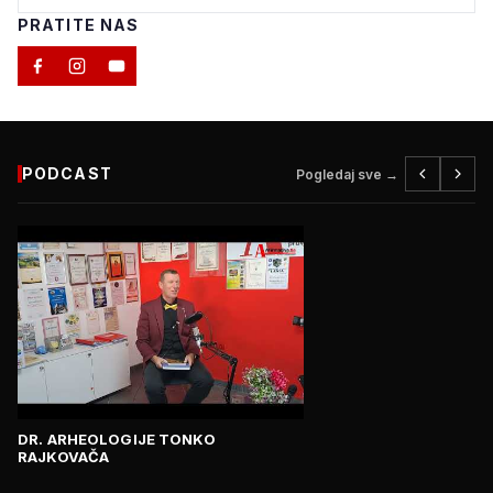
PRATITE NAS
PODCAST
Pogledaj sve →
DR. ARHEOLOGIJE TONKO
RAJKOVAČA