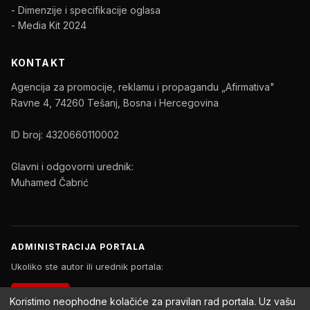
- Dimenzije i specifikacije oglasa
- Media Kit 2024
KONTAKT
Agencija za promocije, reklamu i propagandu „Afirmativa"
Ravne 4, 74260 Tešanj, Bosna i Hercegovina
ID broj: 4320660110002
Glavni i odgovorni urednik:
Muhamed Čabrić
ADMINISTRACIJA PORTALA
Ukoliko ste autor ili urednik portala:
PRIJAVA
Koristimo neophodne kolačiće za pravilan rad portala. Uz vašu