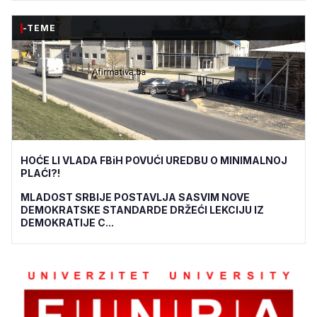
-TEME
HOĆE LI VLADA FBiH POVUĆI UREDBU O MINIMALNOJ
PLAĆI?!
MLADOST SRBIJE POSTAVLJA SASVIM NOVE
DEMOKRATSKE STANDARDE DRŽEĆI LEKCIJU IZ
DEMOKRATIJE C...