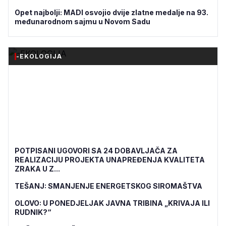
Opet najbolji: MADI osvojio dvije zlatne medalje na 93.
međunarodnom sajmu u Novom Sadu
-EKOLOGIJA
POTPISANI UGOVORI SA 24 DOBAVLJAČA ZA
REALIZACIJU PROJEKTA UNAPREĐENJA KVALITETA
ZRAKA U Z...
TEŠANJ: SMANJENJE ENERGETSKOG SIROMAŠTVA
OLOVO: U PONEDJELJAK JAVNA TRIBINA „KRIVAJA ILI
RUDNIK?“