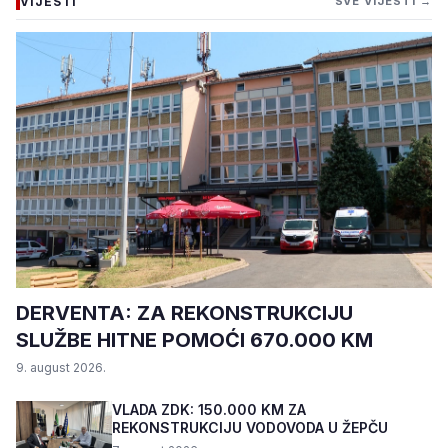
VIJESTI
SVE VIJESTI →
DERVENTA: ZA REKONSTRUKCIJU
SLUŽBE HITNE POMOĆI 670.000 KM
9. august 2026.
VLADA ZDK: 150.000 KM ZA
REKONSTRUKCIJU VODOVODA U ŽEPČU