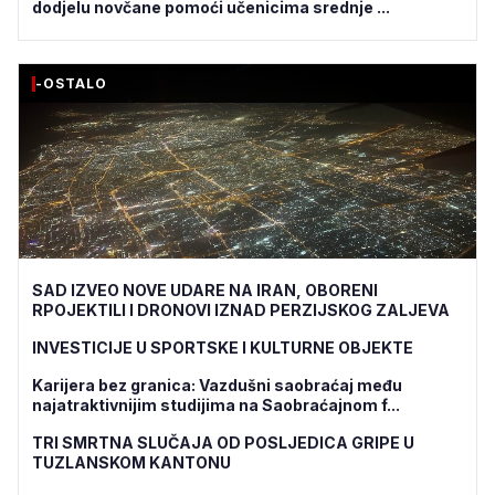
dodjelu novčane pomoći učenicima srednje ...
-OSTALO
SAD IZVEO NOVE UDARE NA IRAN, OBORENI
RPOJEKTILI I DRONOVI IZNAD PERZIJSKOG ZALJEVA
INVESTICIJE U SPORTSKE I KULTURNE OBJEKTE
Karijera bez granica: Vazdušni saobraćaj među
najatraktivnijim studijima na Saobraćajnom f...
TRI SMRTNA SLUČAJA OD POSLJEDICA GRIPE U
TUZLANSKOM KANTONU