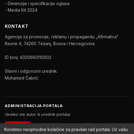
- Dimenzije i specifikacije oglasa
- Media Kit 2024
KONTAKT
Agencija za promocije, reklamu i propagandu „Afirmativa"
Ravne 4, 74260 Tešanj, Bosna i Hercegovina
ID broj: 4320660110002
Glavni i odgovorni urednik:
Muhamed Čabrić
ADMINISTRACIJA PORTALA
Ukoliko ste autor ili urednik portala:
PRIJAVA
Koristimo neophodne kolačiće za pravilan rad portala. Uz vašu