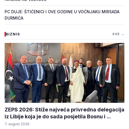
PC DUJE: ŠTIĆENICI I OVE GODINE U VOĆNJAKU MIRSADA
DURMIĆA
BIZNIS
SVE →
ZEPS 2026: Stiže najveća privredna delegacija
iz Libije koja je do sada posjetila Bosnu i ...
7. august 2026.