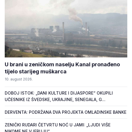
U brani u zeničkom naselju Kanal pronađeno
tijelo starijeg muškarca
10. august 2026.
DOBOJ ISTOK: „DANI KULTURE I DIJASPORE“ OKUPILI
UČESNIKE IZ ŠVEDSKE, UKRAJINE, SENEGALA, G...
DERVENTA: PODRŽANA DVA PROJEKTA OMLADINSKE BANKE
ZENIČKI RUDARI ČETVRTU NOĆ U JAMI: „LJUDI VIŠE
NIKOME NE VJERUJU“