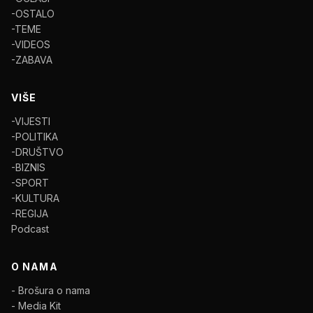
-OSTALO
-TEME
-VIDEOS
-ZABAVA
VIŠE
-VIJESTI
-POLITIKA
-DRUŠTVO
-BIZNIS
-SPORT
-KULTURA
-REGIJA
Podcast
O NAMA
- Brošura o nama
- Media Kit