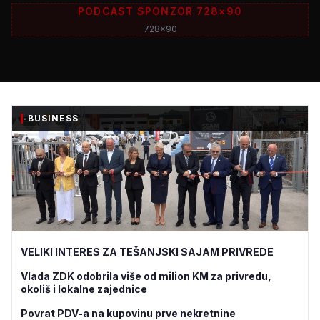
PODCAST SPONZOR 728×90
728x90
-BUSINESS
VELIKI INTERES ZA TEŠANJSKI SAJAM PRIVREDE
Vlada ZDK odobrila više od milion KM za privredu,
okoliš i lokalne zajednice
Povrat PDV-a na kupovinu prve nekretnine