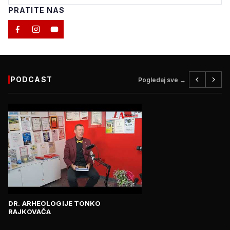
PRATITE NAS
PODCAST
Pogledaj sve →
DR. ARHEOLOGIJE TONKO
RAJKOVAČA