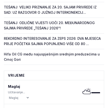
TEŠANJ: VELIKO PRIZNANJE ZA 20. SAJAM PRIVREDE IZ
SAD: UZ RAZGOVOR O JUŽNOJ INTERKONEKCIJ...
TEŠANJ: ODLIČNE VIJESTI UOČI 20. MEĐUNARODNOG
SAJMA PRIVREDE „TEŠANJ 2026“!
REKORDNO INTERESOVANJE ZA ZEPS 2026: DVA MJESECA
PRIJE POČETKA SAJMA POPUNJENO VIŠE OD 80 ...
Hifa Oil CG među najuspješnijim srednjim preduzećima u
Crnoj Gori
VRIJEME
Maglaj
⛅
—
Učitavanje...