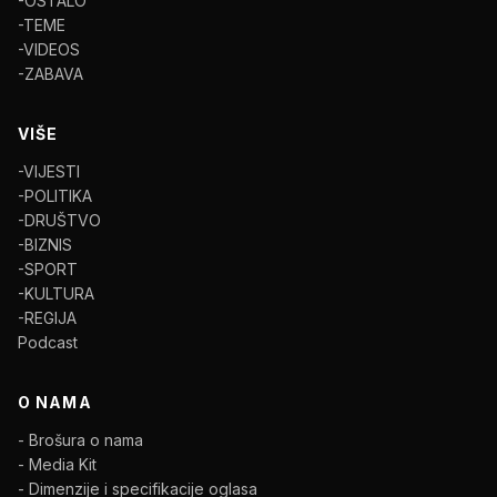
-OSTALO
-TEME
-VIDEOS
-ZABAVA
VIŠE
-VIJESTI
-POLITIKA
-DRUŠTVO
-BIZNIS
-SPORT
-KULTURA
-REGIJA
Podcast
O NAMA
- Brošura o nama
- Media Kit
- Dimenzije i specifikacije oglasa