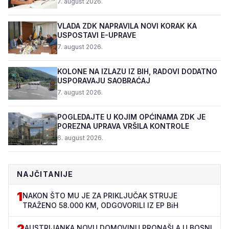
7. august 2026.
VLADA ZDK NAPRAVILA NOVI KORAK KA
USPOSTAVI E-UPRAVE
7. august 2026.
KOLONE NA IZLAZU IZ BIH, RADOVI DODATNO
USPORAVAJU SAOBRAĆAJ
7. august 2026.
POGLEDAJTE U KOJIM OPĆINAMA ZDK JE
POREZNA UPRAVA VRŠILA KONTROLE
6. august 2026.
NAJČITANIJE
1
NAKON ŠTO MU JE ZA PRIKLJUČAK STRUJE
TRAŽENO 58.000 KM, ODGOVORILI IZ EP BiH
2
AUSTRIJANKA NOVU DOMOVINU PRONAŠLA U BOSNI