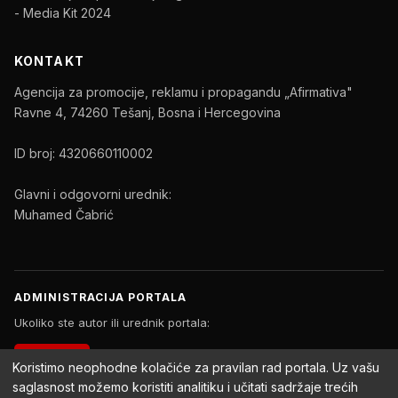
- Media Kit 2024
KONTAKT
Agencija za promocije, reklamu i propagandu „Afirmativa"
Ravne 4, 74260 Tešanj, Bosna i Hercegovina
ID broj: 4320660110002
Glavni i odgovorni urednik:
Muhamed Čabrić
ADMINISTRACIJA PORTALA
Ukoliko ste autor ili urednik portala:
PRIJAVA
Koristimo neophodne kolačiće za pravilan rad portala. Uz vašu
saglasnost možemo koristiti analitiku i učitati sadržaje trećih