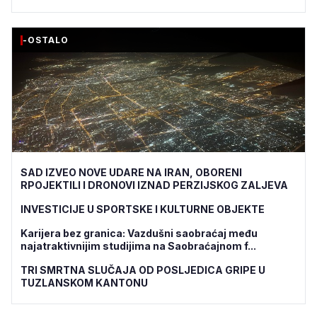
-OSTALO
SAD IZVEO NOVE UDARE NA IRAN, OBORENI
RPOJEKTILI I DRONOVI IZNAD PERZIJSKOG ZALJEVA
INVESTICIJE U SPORTSKE I KULTURNE OBJEKTE
Karijera bez granica: Vazdušni saobraćaj među
najatraktivnijim studijima na Saobraćajnom f...
TRI SMRTNA SLUČAJA OD POSLJEDICA GRIPE U
TUZLANSKOM KANTONU