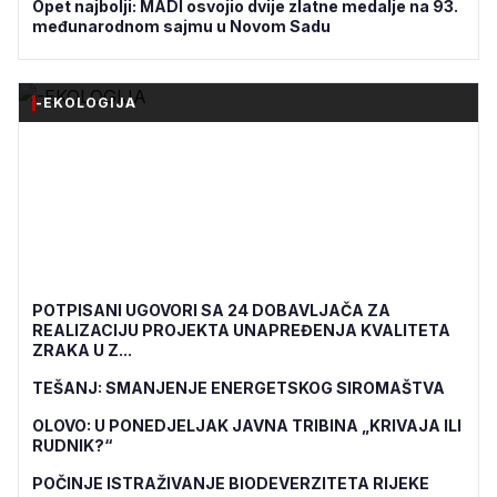
Opet najbolji: MADI osvojio dvije zlatne medalje na 93.
međunarodnom sajmu u Novom Sadu
-EKOLOGIJA
POTPISANI UGOVORI SA 24 DOBAVLJAČA ZA
REALIZACIJU PROJEKTA UNAPREĐENJA KVALITETA
ZRAKA U Z...
TEŠANJ: SMANJENJE ENERGETSKOG SIROMAŠTVA
OLOVO: U PONEDJELJAK JAVNA TRIBINA „KRIVAJA ILI
RUDNIK?“
POČINJE ISTRAŽIVANJE BIODEVERZITETA RIJEKE