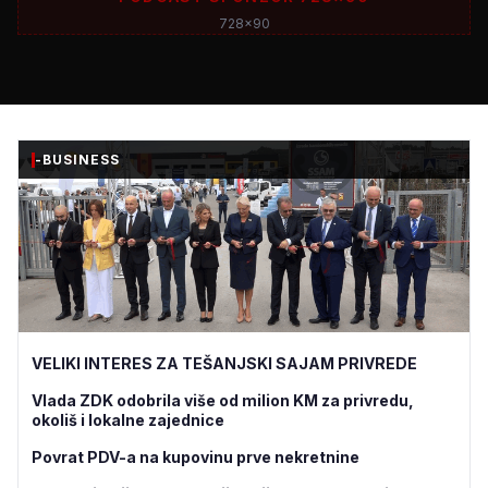
728x90
-BUSINESS
VELIKI INTERES ZA TEŠANJSKI SAJAM PRIVREDE
Vlada ZDK odobrila više od milion KM za privredu,
okoliš i lokalne zajednice
Povrat PDV-a na kupovinu prve nekretnine