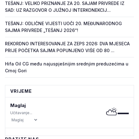
TEŠANJ: VELIKO PRIZNANJE ZA 20. SAJAM PRIVREDE IZ
SAD: UZ RAZGOVOR O JUŽNOJ INTERKONEKCIJ...
TEŠANJ: ODLIČNE VIJESTI UOČI 20. MEĐUNARODNOG
SAJMA PRIVREDE „TEŠANJ 2026“!
REKORDNO INTERESOVANJE ZA ZEPS 2026: DVA MJESECA
PRIJE POČETKA SAJMA POPUNJENO VIŠE OD 80 ...
Hifa Oil CG među najuspješnijim srednjim preduzećima u
Crnoj Gori
VRIJEME
Maglaj
⛅
—
Učitavanje...