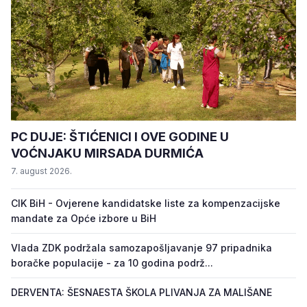
PC DUJE: ŠTIĆENICI I OVE GODINE U
VOĆNJAKU MIRSADA DURMIĆA
7. august 2026.
CIK BiH - Ovjerene kandidatske liste za kompenzacijske
mandate za Opće izbore u BiH
Vlada ZDK podržala samozapošljavanje 97 pripadnika
boračke populacije - za 10 godina podrž...
DERVENTA: ŠESNAESTA ŠKOLA PLIVANJA ZA MALIŠANE