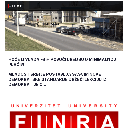
-TEME
HOĆE LI VLADA FBiH POVUĆI UREDBU O MINIMALNOJ
PLAĆI?!
MLADOST SRBIJE POSTAVLJA SASVIM NOVE
DEMOKRATSKE STANDARDE DRŽEĆI LEKCIJU IZ
DEMOKRATIJE C...