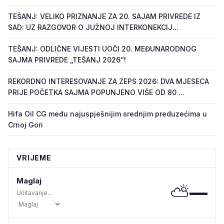
TEŠANJ: VELIKO PRIZNANJE ZA 20. SAJAM PRIVREDE IZ
SAD: UZ RAZGOVOR O JUŽNOJ INTERKONEKCIJ...
TEŠANJ: ODLIČNE VIJESTI UOČI 20. MEĐUNARODNOG
SAJMA PRIVREDE „TEŠANJ 2026“!
REKORDNO INTERESOVANJE ZA ZEPS 2026: DVA MJESECA
PRIJE POČETKA SAJMA POPUNJENO VIŠE OD 80 ...
Hifa Oil CG među najuspješnijim srednjim preduzećima u
Crnoj Gori
VRIJEME
Maglaj
⛅
—
Učitavanje...