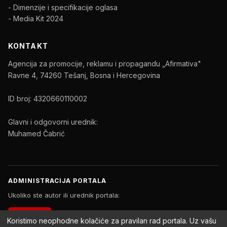
- Dimenzije i specifikacije oglasa
- Media Kit 2024
KONTAKT
Agencija za promocije, reklamu i propagandu „Afirmativa"
Ravne 4, 74260 Tešanj, Bosna i Hercegovina
ID broj: 4320660110002
Glavni i odgovorni urednik:
Muhamed Čabrić
ADMINISTRACIJA PORTALA
Ukoliko ste autor ili urednik portala:
PRIJAVA
Koristimo neophodne kolačiće za pravilan rad portala. Uz vašu