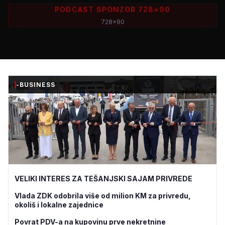
PODCAST SPONZOR 728×90
728x90
-BUSINESS
VELIKI INTERES ZA TEŠANJSKI SAJAM PRIVREDE
Vlada ZDK odobrila više od milion KM za privredu,
okoliš i lokalne zajednice
Povrat PDV-a na kupovinu prve nekretnine