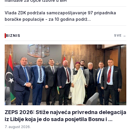
mandate za Opće izbore u BiH
Vlada ZDK podržala samozapošljavanje 97 pripadnika
boračke populacije - za 10 godina podrž...
BIZNIS
SVE →
ZEPS 2026: Stiže najveća privredna delegacija
iz Libije koja je do sada posjetila Bosnu i ...
7. august 2026.