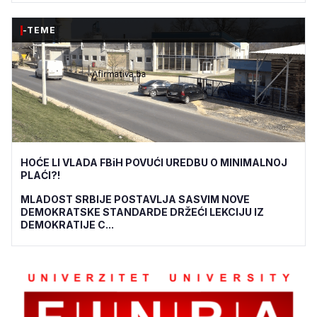
-TEME
HOĆE LI VLADA FBiH POVUĆI UREDBU O MINIMALNOJ
PLAĆI?!
MLADOST SRBIJE POSTAVLJA SASVIM NOVE
DEMOKRATSKE STANDARDE DRŽEĆI LEKCIJU IZ
DEMOKRATIJE C...