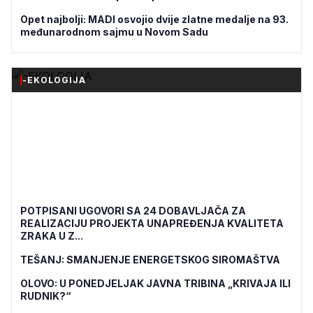
Opet najbolji: MADI osvojio dvije zlatne medalje na 93.
međunarodnom sajmu u Novom Sadu
-EKOLOGIJA
POTPISANI UGOVORI SA 24 DOBAVLJAČA ZA
REALIZACIJU PROJEKTA UNAPREĐENJA KVALITETA
ZRAKA U Z...
TEŠANJ: SMANJENJE ENERGETSKOG SIROMAŠTVA
OLOVO: U PONEDJELJAK JAVNA TRIBINA „KRIVAJA ILI
RUDNIK?“