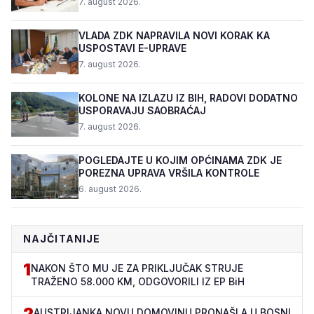
7. august 2026.
VLADA ZDK NAPRAVILA NOVI KORAK KA
USPOSTAVI E-UPRAVE
7. august 2026.
KOLONE NA IZLAZU IZ BIH, RADOVI DODATNO
USPORAVAJU SAOBRAĆAJ
7. august 2026.
POGLEDAJTE U KOJIM OPĆINAMA ZDK JE
POREZNA UPRAVA VRŠILA KONTROLE
6. august 2026.
NAJČITANIJE
1
NAKON ŠTO MU JE ZA PRIKLJUČAK STRUJE
TRAŽENO 58.000 KM, ODGOVORILI IZ EP BiH
2
AUSTRIJANKA NOVU DOMOVINU PRONAŠLA U BOSNI