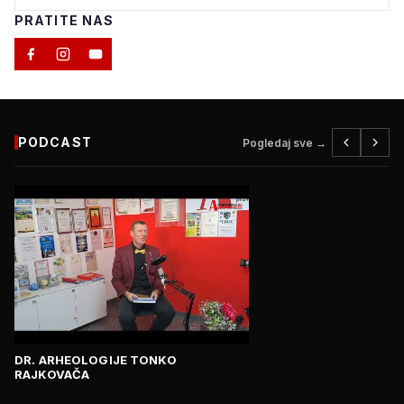
PRATITE NAS
PODCAST
Pogledaj sve →
DR. ARHEOLOGIJE TONKO
RAJKOVAČA