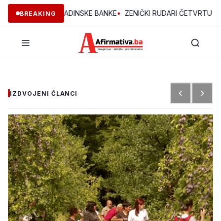
JEKTA OMLADINSKE BANKE
•
ZENIČKI RUDARI ČETVRTU NOĆ U JAM
BREAKING
IZDVOJENI ČLANCI