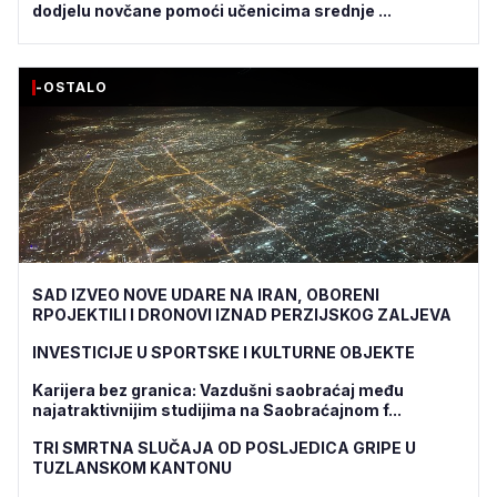
dodjelu novčane pomoći učenicima srednje ...
-OSTALO
SAD IZVEO NOVE UDARE NA IRAN, OBORENI
RPOJEKTILI I DRONOVI IZNAD PERZIJSKOG ZALJEVA
INVESTICIJE U SPORTSKE I KULTURNE OBJEKTE
Karijera bez granica: Vazdušni saobraćaj među
najatraktivnijim studijima na Saobraćajnom f...
TRI SMRTNA SLUČAJA OD POSLJEDICA GRIPE U
TUZLANSKOM KANTONU