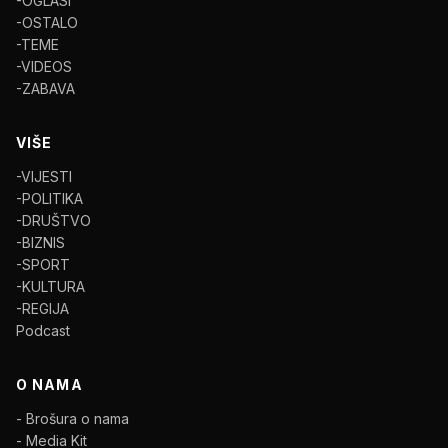
-OGLASI
-OSTALO
-TEME
-VIDEOS
-ZABAVA
VIŠE
-VIJESTI
-POLITIKA
-DRUŠTVO
-BIZNIS
-SPORT
-KULTURA
-REGIJA
Podcast
O NAMA
- Brošura o nama
- Media Kit