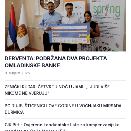
DERVENTA: PODRŽANA DVA PROJEKTA
OMLADINSKE BANKE
8. august 2026.
ZENIČKI RUDARI ČETVRTU NOĆ U JAMI: „LJUDI VIŠE
NIKOME NE VJERUJU“
PC DUJE: ŠTIĆENICI I OVE GODINE U VOĆNJAKU MIRSADA
DURMIĆA
CIK BiH - Ovjerene kandidatske liste za kompenzacijske