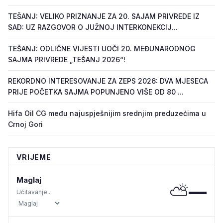
TEŠANJ: VELIKO PRIZNANJE ZA 20. SAJAM PRIVREDE IZ
SAD: UZ RAZGOVOR O JUŽNOJ INTERKONEKCIJ...
TEŠANJ: ODLIČNE VIJESTI UOČI 20. MEĐUNARODNOG
SAJMA PRIVREDE „TEŠANJ 2026“!
REKORDNO INTERESOVANJE ZA ZEPS 2026: DVA MJESECA
PRIJE POČETKA SAJMA POPUNJENO VIŠE OD 80 ...
Hifa Oil CG među najuspješnijim srednjim preduzećima u
Crnoj Gori
VRIJEME
Maglaj
⛅
—
Učitavanje...