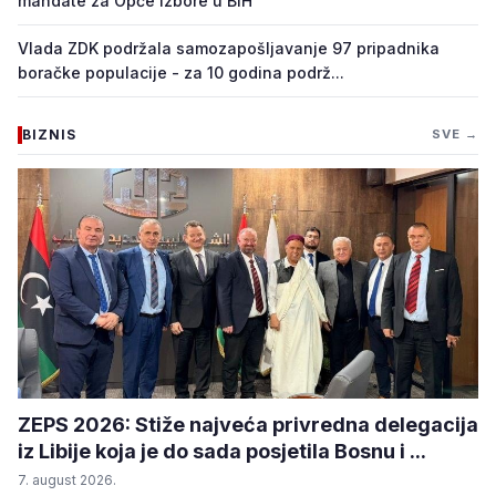
mandate za Opće izbore u BiH
Vlada ZDK podržala samozapošljavanje 97 pripadnika
boračke populacije - za 10 godina podrž...
BIZNIS
SVE →
ZEPS 2026: Stiže najveća privredna delegacija
iz Libije koja je do sada posjetila Bosnu i ...
7. august 2026.