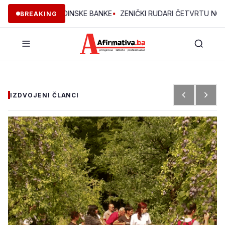
EKTA OMLADINSKE BANKE
•
ZENIČKI RUDARI ČETVRTU NOĆ U JAMI
BREAKING
IZDVOJENI ČLANCI