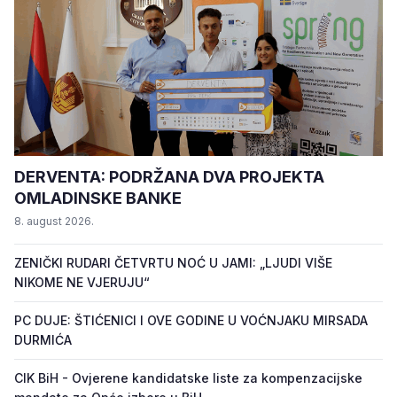
DERVENTA: PODRŽANA DVA PROJEKTA
OMLADINSKE BANKE
8. august 2026.
ZENIČKI RUDARI ČETVRTU NOĆ U JAMI: „LJUDI VIŠE
NIKOME NE VJERUJU“
PC DUJE: ŠTIĆENICI I OVE GODINE U VOĆNJAKU MIRSADA
DURMIĆA
CIK BiH - Ovjerene kandidatske liste za kompenzacijske