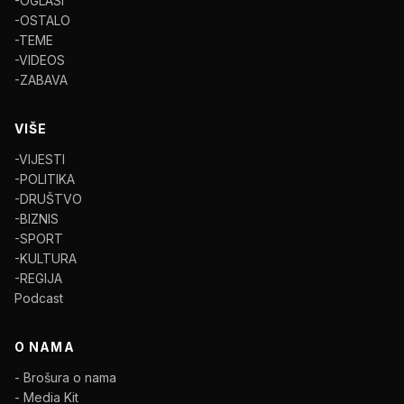
-OGLASI
-OSTALO
-TEME
-VIDEOS
-ZABAVA
VIŠE
-VIJESTI
-POLITIKA
-DRUŠTVO
-BIZNIS
-SPORT
-KULTURA
-REGIJA
Podcast
O NAMA
- Brošura o nama
- Media Kit