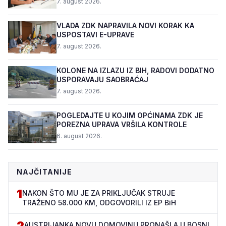
7. august 2026.
VLADA ZDK NAPRAVILA NOVI KORAK KA
USPOSTAVI E-UPRAVE
7. august 2026.
KOLONE NA IZLAZU IZ BIH, RADOVI DODATNO
USPORAVAJU SAOBRAĆAJ
7. august 2026.
POGLEDAJTE U KOJIM OPĆINAMA ZDK JE
POREZNA UPRAVA VRŠILA KONTROLE
6. august 2026.
NAJČITANIJE
1
NAKON ŠTO MU JE ZA PRIKLJUČAK STRUJE
TRAŽENO 58.000 KM, ODGOVORILI IZ EP BiH
2
AUSTRIJANKA NOVU DOMOVINU PRONAŠLA U BOSNI