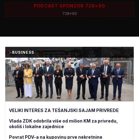
PODCAST SPONZOR 728×90
728x90
-BUSINESS
VELIKI INTERES ZA TEŠANJSKI SAJAM PRIVREDE
Vlada ZDK odobrila više od milion KM za privredu,
okoliš i lokalne zajednice
Povrat PDV-a na kupovinu prve nekretnine