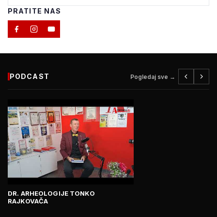
PRATITE NAS
PODCAST
Pogledaj sve →
DR. ARHEOLOGIJE TONKO
RAJKOVAČA