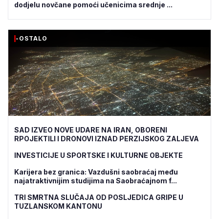
dodjelu novčane pomoći učenicima srednje ...
-OSTALO
SAD IZVEO NOVE UDARE NA IRAN, OBORENI
RPOJEKTILI I DRONOVI IZNAD PERZIJSKOG ZALJEVA
INVESTICIJE U SPORTSKE I KULTURNE OBJEKTE
Karijera bez granica: Vazdušni saobraćaj među
najatraktivnijim studijima na Saobraćajnom f...
TRI SMRTNA SLUČAJA OD POSLJEDICA GRIPE U
TUZLANSKOM KANTONU