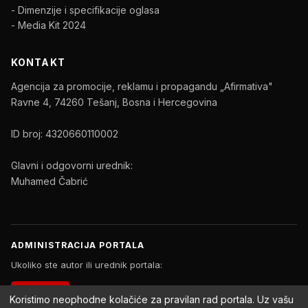
- Dimenzije i specifikacije oglasa
- Media Kit 2024
KONTAKT
Agencija za promocije, reklamu i propagandu „Afirmativa"
Ravne 4, 74260 Tešanj, Bosna i Hercegovina
ID broj: 4320660110002
Glavni i odgovorni urednik:
Muhamed Čabrić
ADMINISTRACIJA PORTALA
Ukoliko ste autor ili urednik portala:
PRIJAVA
Koristimo neophodne kolačiće za pravilan rad portala. Uz vašu