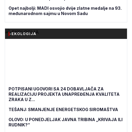
Opet najbolji: MADI osvojio dvije zlatne medalje na 93.
međunarodnom sajmu u Novom Sadu
-EKOLOGIJA
POTPISANI UGOVORI SA 24 DOBAVLJAČA ZA
REALIZACIJU PROJEKTA UNAPREĐENJA KVALITETA
ZRAKA U Z...
TEŠANJ: SMANJENJE ENERGETSKOG SIROMAŠTVA
OLOVO: U PONEDJELJAK JAVNA TRIBINA „KRIVAJA ILI
RUDNIK?“