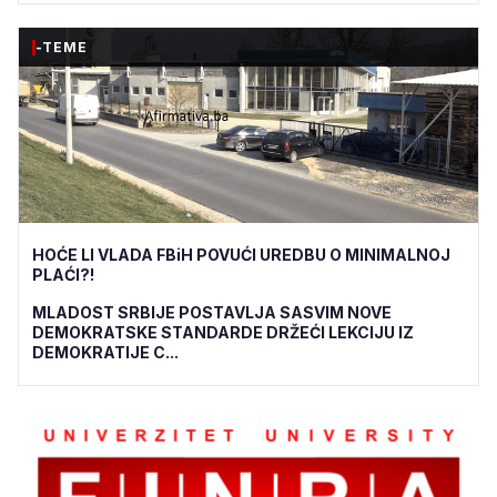
-TEME
HOĆE LI VLADA FBiH POVUĆI UREDBU O MINIMALNOJ
PLAĆI?!
MLADOST SRBIJE POSTAVLJA SASVIM NOVE
DEMOKRATSKE STANDARDE DRŽEĆI LEKCIJU IZ
DEMOKRATIJE C...