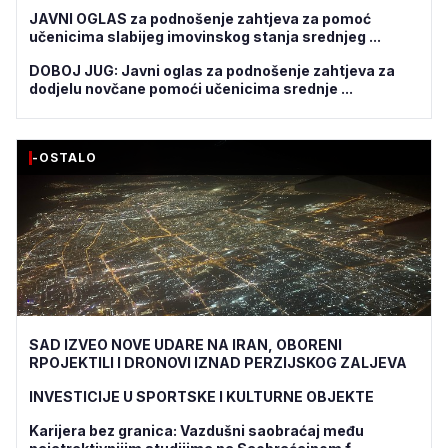
JAVNI OGLAS za podnošenje zahtjeva za pomoć
učenicima slabijeg imovinskog stanja srednjeg ...
DOBOJ JUG: Javni oglas za podnošenje zahtjeva za
dodjelu novčane pomoći učenicima srednje ...
-OSTALO
SAD IZVEO NOVE UDARE NA IRAN, OBORENI
RPOJEKTILI I DRONOVI IZNAD PERZIJSKOG ZALJEVA
INVESTICIJE U SPORTSKE I KULTURNE OBJEKTE
Karijera bez granica: Vazdušni saobraćaj među