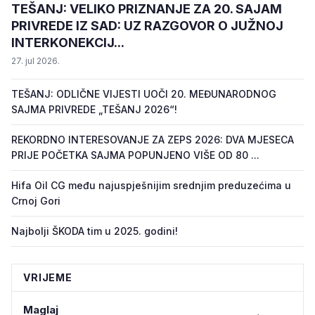
TEŠANJ: VELIKO PRIZNANJE ZA 20. SAJAM
PRIVREDE IZ SAD: UZ RAZGOVOR O JUŽNOJ
INTERKONEKCIJ...
27. jul 2026.
TEŠANJ: ODLIČNE VIJESTI UOČI 20. MEĐUNARODNOG
SAJMA PRIVREDE „TEŠANJ 2026“!
REKORDNO INTERESOVANJE ZA ZEPS 2026: DVA MJESECA
PRIJE POČETKA SAJMA POPUNJENO VIŠE OD 80 ...
Hifa Oil CG među najuspješnijim srednjim preduzećima u
Crnoj Gori
Najbolji ŠKODA tim u 2025. godini!
VRIJEME
Maglaj