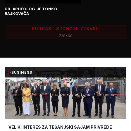
DR. ARHEOLOGIJE TONKO
RAJKOVAČA
PODCAST SPONZOR 728×90
728x90
-BUSINESS
VELIKI INTERES ZA TEŠANJSKI SAJAM PRIVREDE