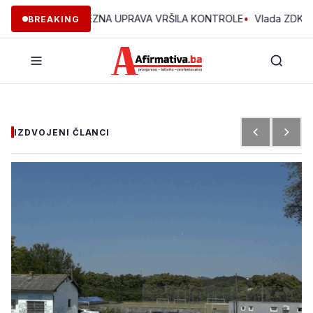
DK JE POREZNA UPRAVA VRŠILA KONTROLE
•
Vlada ZDK podržala 
BREAKING
IZDVOJENI ČLANCI