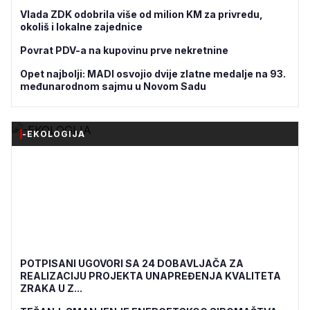
Vlada ZDK odobrila više od milion KM za privredu,
okoliš i lokalne zajednice
Povrat PDV-a na kupovinu prve nekretnine
Opet najbolji: MADI osvojio dvije zlatne medalje na 93.
međunarodnom sajmu u Novom Sadu
-EKOLOGIJA
POTPISANI UGOVORI SA 24 DOBAVLJAČA ZA
REALIZACIJU PROJEKTA UNAPREĐENJA KVALITETA
ZRAKA U Z...