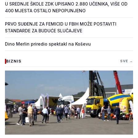
U SREDNJE ŠKOLE ZDK UPISANO 2.880 UČENIKA, VIŠE OD
400 MJESTA OSTALO NEPOPUNJENO
PRVO SUĐENJE ZA FEMICID U FBIH MOŽE POSTAVITI
STANDARDE ZA BUDUĆE SLUČAJEVE
Dino Merlin priredio spektakl na Koševu
BIZNIS
SVE →