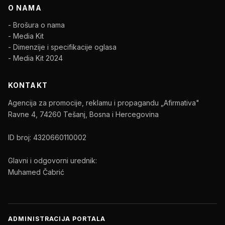
O NAMA
- Brošura o nama
- Media Kit
- Dimenzije i specifikacije oglasa
- Media Kit 2024
KONTAKT
Agencija za promocije, reklamu i propagandu „Afirmativa"
Ravne 4, 74260 Tešanj, Bosna i Hercegovina
ID broj: 4320660110002
Glavni i odgovorni urednik:
Muhamed Čabrić
ADMINISTRACIJA PORTALA