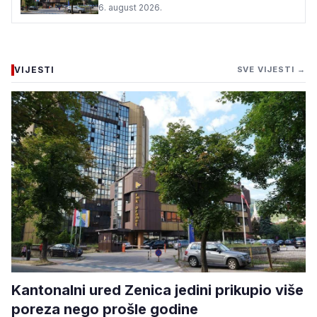
6. august 2026.
VIJESTI
SVE VIJESTI →
Kantonalni ured Zenica jedini prikupio više
poreza nego prošle godine