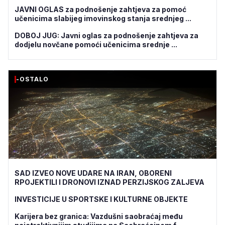
JAVNI OGLAS za podnošenje zahtjeva za pomoć
učenicima slabijeg imovinskog stanja srednjeg ...
DOBOJ JUG: Javni oglas za podnošenje zahtjeva za
dodjelu novčane pomoći učenicima srednje ...
-OSTALO
SAD IZVEO NOVE UDARE NA IRAN, OBORENI
RPOJEKTILI I DRONOVI IZNAD PERZIJSKOG ZALJEVA
INVESTICIJE U SPORTSKE I KULTURNE OBJEKTE
Karijera bez granica: Vazdušni saobraćaj među