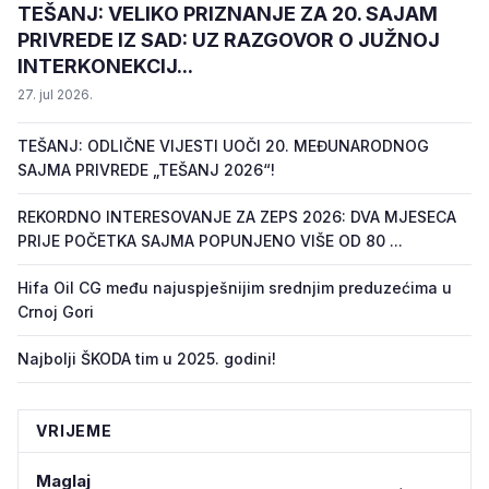
TEŠANJ: VELIKO PRIZNANJE ZA 20. SAJAM
PRIVREDE IZ SAD: UZ RAZGOVOR O JUŽNOJ
INTERKONEKCIJ...
27. jul 2026.
TEŠANJ: ODLIČNE VIJESTI UOČI 20. MEĐUNARODNOG
SAJMA PRIVREDE „TEŠANJ 2026“!
REKORDNO INTERESOVANJE ZA ZEPS 2026: DVA MJESECA
PRIJE POČETKA SAJMA POPUNJENO VIŠE OD 80 ...
Hifa Oil CG među najuspješnijim srednjim preduzećima u
Crnoj Gori
Najbolji ŠKODA tim u 2025. godini!
VRIJEME
Maglaj