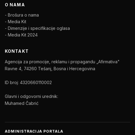
O NAMA
- Brošura o nama
- Media Kit
- Dimenzije i specifikacije oglasa
- Media Kit 2024
KONTAKT
Agencija za promocije, reklamu i propagandu „Afirmativa"
Ravne 4, 74260 Tešanj, Bosna i Hercegovina
ID broj: 4320660110002
Glavni i odgovorni urednik:
Muhamed Čabrić
ADMINISTRACIJA PORTALA