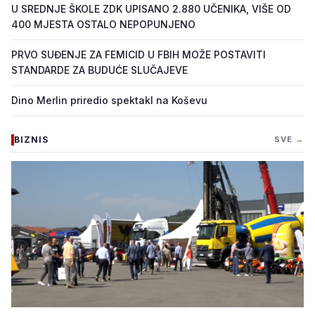
U SREDNJE ŠKOLE ZDK UPISANO 2.880 UČENIKA, VIŠE OD
400 MJESTA OSTALO NEPOPUNJENO
PRVO SUĐENJE ZA FEMICID U FBIH MOŽE POSTAVITI
STANDARDE ZA BUDUĆE SLUČAJEVE
Dino Merlin priredio spektakl na Koševu
BIZNIS
SVE →