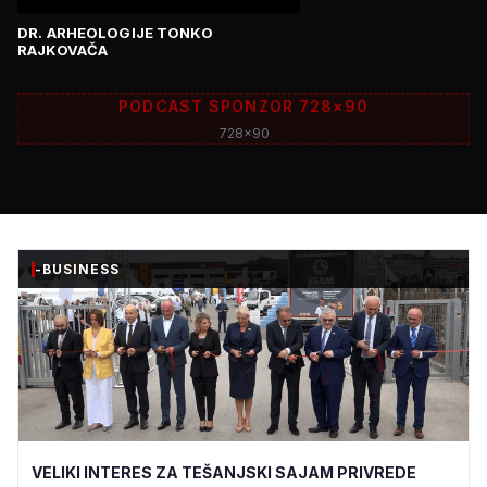
DR. ARHEOLOGIJE TONKO
RAJKOVAČA
PODCAST SPONZOR 728×90
728x90
-BUSINESS
VELIKI INTERES ZA TEŠANJSKI SAJAM PRIVREDE