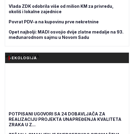
Vlada ZDK odobrila više od milion KM za privredu,
okoliš i lokalne zajednice
Povrat PDV-a na kupovinu prve nekretnine
Opet najbolji: MADI osvojio dvije zlatne medalje na 93.
međunarodnom sajmu u Novom Sadu
-EKOLOGIJA
POTPISANI UGOVORI SA 24 DOBAVLJAČA ZA
REALIZACIJU PROJEKTA UNAPREĐENJA KVALITETA
ZRAKA U Z...