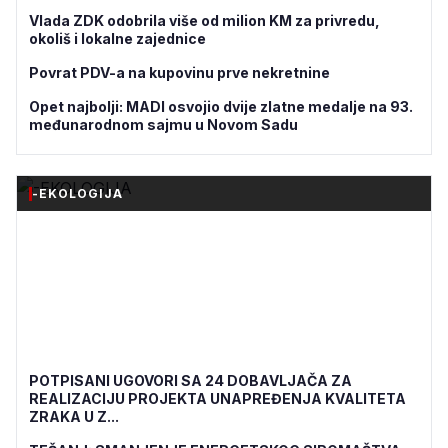
Vlada ZDK odobrila više od milion KM za privredu,
okoliš i lokalne zajednice
Povrat PDV-a na kupovinu prve nekretnine
Opet najbolji: MADI osvojio dvije zlatne medalje na 93.
međunarodnom sajmu u Novom Sadu
-EKOLOGIJA
POTPISANI UGOVORI SA 24 DOBAVLJAČA ZA
REALIZACIJU PROJEKTA UNAPREĐENJA KVALITETA
ZRAKA U Z...