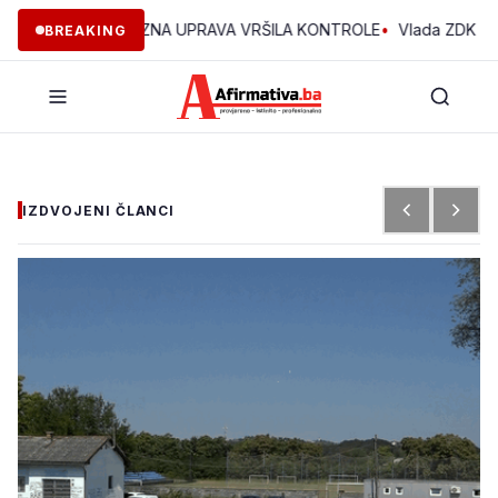
K JE POREZNA UPRAVA VRŠILA KONTROLE
•
Vlada ZDK podržala s
BREAKING
IZDVOJENI ČLANCI