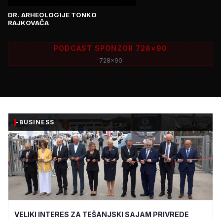
DR. ARHEOLOGIJE TONKO
RAJKOVAČA
PODCAST SPONZOR 728×90
728x90
-BUSINESS
VELIKI INTERES ZA TEŠANJSKI SAJAM PRIVREDE