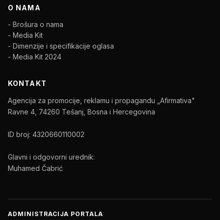
O NAMA
- Brošura o nama
- Media Kit
- Dimenzije i specifikacije oglasa
- Media Kit 2024
KONTAKT
Agencija za promocije, reklamu i propagandu „Afirmativa"
Ravne 4, 74260 Tešanj, Bosna i Hercegovina
ID broj: 4320660110002
Glavni i odgovorni urednik:
Muhamed Čabrić
ADMINISTRACIJA PORTALA