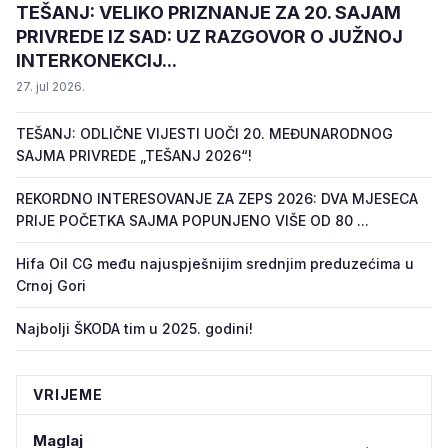
TEŠANJ: VELIKO PRIZNANJE ZA 20. SAJAM
PRIVREDE IZ SAD: UZ RAZGOVOR O JUŽNOJ
INTERKONEKCIJ...
27. jul 2026.
TEŠANJ: ODLIČNE VIJESTI UOČI 20. MEĐUNARODNOG
SAJMA PRIVREDE „TEŠANJ 2026“!
REKORDNO INTERESOVANJE ZA ZEPS 2026: DVA MJESECA
PRIJE POČETKA SAJMA POPUNJENO VIŠE OD 80 ...
Hifa Oil CG među najuspješnijim srednjim preduzećima u
Crnoj Gori
Najbolji ŠKODA tim u 2025. godini!
VRIJEME
Maglaj