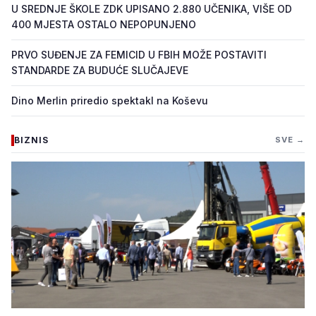
U SREDNJE ŠKOLE ZDK UPISANO 2.880 UČENIKA, VIŠE OD
400 MJESTA OSTALO NEPOPUNJENO
PRVO SUĐENJE ZA FEMICID U FBIH MOŽE POSTAVITI
STANDARDE ZA BUDUĆE SLUČAJEVE
Dino Merlin priredio spektakl na Koševu
BIZNIS
SVE →