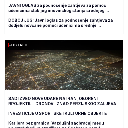
JAVNI OGLAS za podnošenje zahtjeva za pomoć
učenicima slabijeg imovinskog stanja srednjeg ...
DOBOJ JUG: Javni oglas za podnošenje zahtjeva za
dodjelu novčane pomoći učenicima srednje ...
-OSTALO
SAD IZVEO NOVE UDARE NA IRAN, OBORENI
RPOJEKTILI I DRONOVI IZNAD PERZIJSKOG ZALJEVA
INVESTICIJE U SPORTSKE I KULTURNE OBJEKTE
Karijera bez granica: Vazdušni saobraćaj među