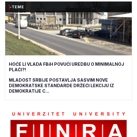
-TEME
HOĆE LI VLADA FBiH POVUĆI UREDBU O MINIMALNOJ
PLAĆI?!
MLADOST SRBIJE POSTAVLJA SASVIM NOVE
DEMOKRATSKE STANDARDE DRŽEĆI LEKCIJU IZ
DEMOKRATIJE C...