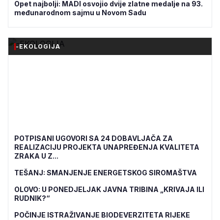
Opet najbolji: MADI osvojio dvije zlatne medalje na 93.
međunarodnom sajmu u Novom Sadu
-EKOLOGIJA
POTPISANI UGOVORI SA 24 DOBAVLJAČA ZA
REALIZACIJU PROJEKTA UNAPREĐENJA KVALITETA
ZRAKA U Z...
TEŠANJ: SMANJENJE ENERGETSKOG SIROMAŠTVA
OLOVO: U PONEDJELJAK JAVNA TRIBINA „KRIVAJA ILI
RUDNIK?“
POČINJE ISTRAŽIVANJE BIODEVERZITETA RIJEKE