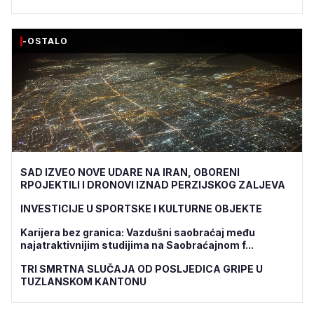
-OSTALO
SAD IZVEO NOVE UDARE NA IRAN, OBORENI
RPOJEKTILI I DRONOVI IZNAD PERZIJSKOG ZALJEVA
INVESTICIJE U SPORTSKE I KULTURNE OBJEKTE
Karijera bez granica: Vazdušni saobraćaj među
najatraktivnijim studijima na Saobraćajnom f...
TRI SMRTNA SLUČAJA OD POSLJEDICA GRIPE U
TUZLANSKOM KANTONU