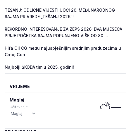
TEŠANJ: ODLIČNE VIJESTI UOČI 20. MEĐUNARODNOG
SAJMA PRIVREDE „TEŠANJ 2026“!
REKORDNO INTERESOVANJE ZA ZEPS 2026: DVA MJESECA
PRIJE POČETKA SAJMA POPUNJENO VIŠE OD 80 ...
Hifa Oil CG među najuspješnijim srednjim preduzećima u
Crnoj Gori
Najbolji ŠKODA tim u 2025. godini!
VRIJEME
Maglaj
⛅
—
Učitavanje...