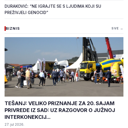
DURAKOVIĆ: “NE IGRAJTE SE S LJUDIMA KOJI SU
PREŽIVJELI GENOCID”
BIZNIS
SVE →
TEŠANJ: VELIKO PRIZNANJE ZA 20. SAJAM
PRIVREDE IZ SAD: UZ RAZGOVOR O JUŽNOJ
INTERKONEKCIJ...
27. jul 2026.