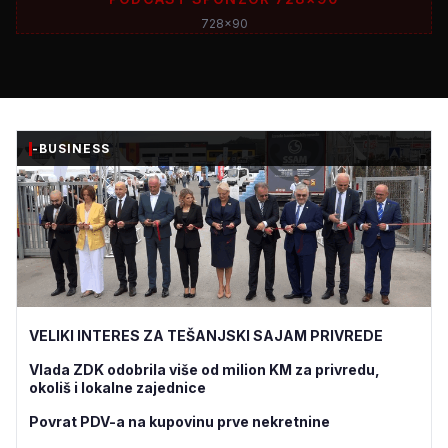
728x90
-BUSINESS
VELIKI INTERES ZA TEŠANJSKI SAJAM PRIVREDE
Vlada ZDK odobrila više od milion KM za privredu,
okoliš i lokalne zajednice
Povrat PDV-a na kupovinu prve nekretnine