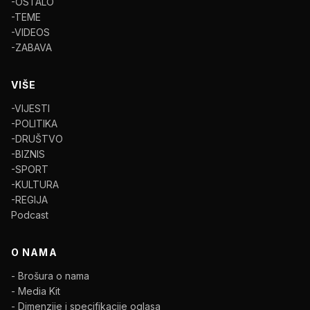
-OSTALO
-TEME
-VIDEOS
-ZABAVA
VIŠE
-VIJESTI
-POLITIKA
-DRUŠTVO
-BIZNIS
-SPORT
-KULTURA
-REGIJA
Podcast
O NAMA
- Brošura o nama
- Media Kit
- Dimenzije i specifikacije oglasa