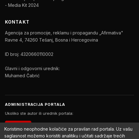
- Media Kit 2024
KONTAKT
Agencija za promocije, reklamu i propagandu „Afirmativa"
Ravne 4, 74260 Tešanj, Bosna i Hercegovina
ID broj: 4320660110002
Glavni i odgovorni urednik:
Muhamed Čabrić
ADMINISTRACIJA PORTALA
Ukoliko ste autor ili urednik portala:
PRIJAVA
Koristimo neophodne kolačiće za pravilan rad portala. Uz vašu
saglasnost možemo koristiti analitiku i učitati sadržaje trećih