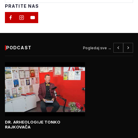
PRATITE NAS
PODCAST
Pogledaj sve →
DR. ARHEOLOGIJE TONKO
RAJKOVAČA