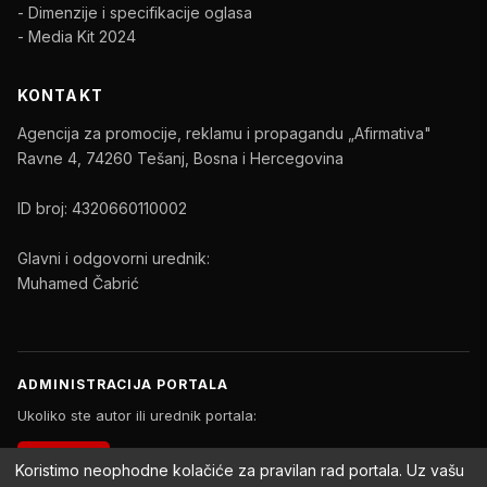
- Dimenzije i specifikacije oglasa
- Media Kit 2024
KONTAKT
Agencija za promocije, reklamu i propagandu „Afirmativa"
Ravne 4, 74260 Tešanj, Bosna i Hercegovina
ID broj: 4320660110002
Glavni i odgovorni urednik:
Muhamed Čabrić
ADMINISTRACIJA PORTALA
Ukoliko ste autor ili urednik portala:
PRIJAVA
Koristimo neophodne kolačiće za pravilan rad portala. Uz vašu