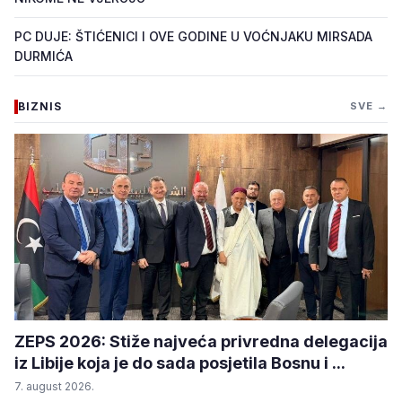
PC DUJE: ŠTIĆENICI I OVE GODINE U VOĆNJAKU MIRSADA
DURMIĆA
BIZNIS
SVE →
ZEPS 2026: Stiže najveća privredna delegacija
iz Libije koja je do sada posjetila Bosnu i ...
7. august 2026.