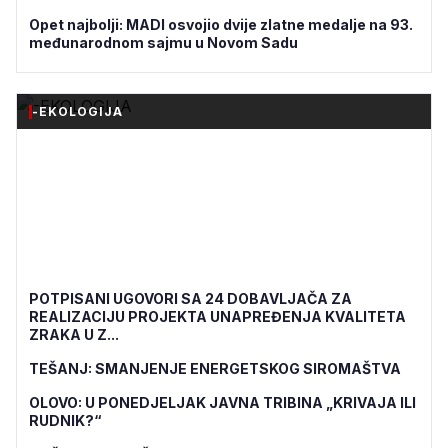
Opet najbolji: MADI osvojio dvije zlatne medalje na 93.
međunarodnom sajmu u Novom Sadu
-EKOLOGIJA
POTPISANI UGOVORI SA 24 DOBAVLJAČA ZA
REALIZACIJU PROJEKTA UNAPREĐENJA KVALITETA
ZRAKA U Z...
TEŠANJ: SMANJENJE ENERGETSKOG SIROMAŠTVA
OLOVO: U PONEDJELJAK JAVNA TRIBINA „KRIVAJA ILI
RUDNIK?“