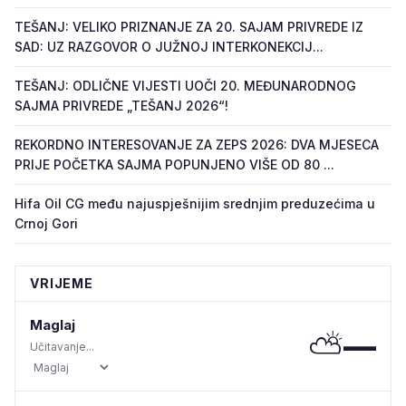
TEŠANJ: VELIKO PRIZNANJE ZA 20. SAJAM PRIVREDE IZ
SAD: UZ RAZGOVOR O JUŽNOJ INTERKONEKCIJ...
TEŠANJ: ODLIČNE VIJESTI UOČI 20. MEĐUNARODNOG
SAJMA PRIVREDE „TEŠANJ 2026“!
REKORDNO INTERESOVANJE ZA ZEPS 2026: DVA MJESECA
PRIJE POČETKA SAJMA POPUNJENO VIŠE OD 80 ...
Hifa Oil CG među najuspješnijim srednjim preduzećima u
Crnoj Gori
VRIJEME
Maglaj
⛅
—
Učitavanje...