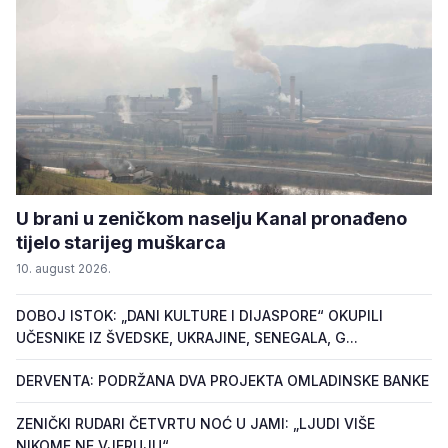
U brani u zeničkom naselju Kanal pronađeno
tijelo starijeg muškarca
10. august 2026.
DOBOJ ISTOK: „DANI KULTURE I DIJASPORE“ OKUPILI
UČESNIKE IZ ŠVEDSKE, UKRAJINE, SENEGALA, G...
DERVENTA: PODRŽANA DVA PROJEKTA OMLADINSKE BANKE
ZENIČKI RUDARI ČETVRTU NOĆ U JAMI: „LJUDI VIŠE
NIKOME NE VJERUJU“