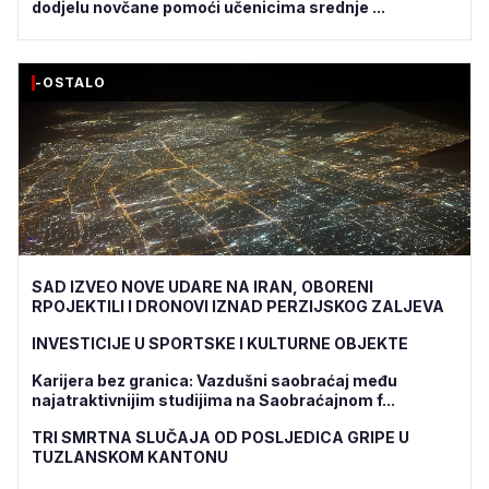
dodjelu novčane pomoći učenicima srednje ...
-OSTALO
SAD IZVEO NOVE UDARE NA IRAN, OBORENI
RPOJEKTILI I DRONOVI IZNAD PERZIJSKOG ZALJEVA
INVESTICIJE U SPORTSKE I KULTURNE OBJEKTE
Karijera bez granica: Vazdušni saobraćaj među
najatraktivnijim studijima na Saobraćajnom f...
TRI SMRTNA SLUČAJA OD POSLJEDICA GRIPE U
TUZLANSKOM KANTONU