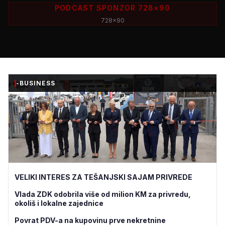
PODCAST SPONZOR 728×90
728x90
-BUSINESS
VELIKI INTERES ZA TEŠANJSKI SAJAM PRIVREDE
Vlada ZDK odobrila više od milion KM za privredu,
okoliš i lokalne zajednice
Povrat PDV-a na kupovinu prve nekretnine