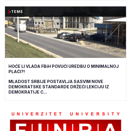
-TEME
HOĆE LI VLADA FBiH POVUĆI UREDBU O MINIMALNOJ
PLAĆI?!
MLADOST SRBIJE POSTAVLJA SASVIM NOVE
DEMOKRATSKE STANDARDE DRŽEĆI LEKCIJU IZ
DEMOKRATIJE C...