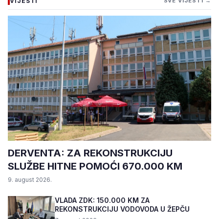
VIJESTI
SVE VIJESTI →
DERVENTA: ZA REKONSTRUKCIJU
SLUŽBE HITNE POMOĆI 670.000 KM
9. august 2026.
VLADA ZDK: 150.000 KM ZA
REKONSTRUKCIJU VODOVODA U ŽEPČU