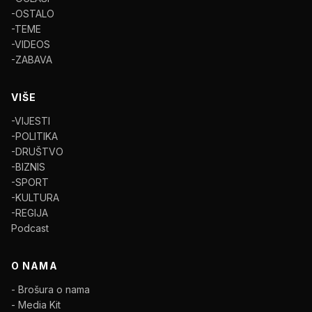
-OSTALO
-TEME
-VIDEOS
-ZABAVA
VIŠE
-VIJESTI
-POLITIKA
-DRUŠTVO
-BIZNIS
-SPORT
-KULTURA
-REGIJA
Podcast
O NAMA
- Brošura o nama
- Media Kit