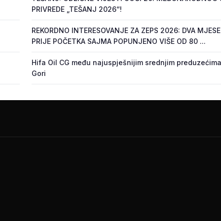
PRIVREDE „TEŠANJ 2026“!
REKORDNO INTERESOVANJE ZA ZEPS 2026: DVA MJES
PRIJE POČETKA SAJMA POPUNJENO VIŠE OD 80 ...
Hifa Oil CG među najuspješnijim srednjim preduzećima
Gori