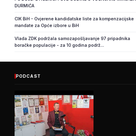
DURMIĆA
CIK BiH - Ovjerene kandidatske liste za kompenzacijske
mandate za Opće izbore u BiH
Vlada ZDK podržala samozapošljavanje 97 pripadnika
boračke populacije - za 10 godina podrž...
PODCAST