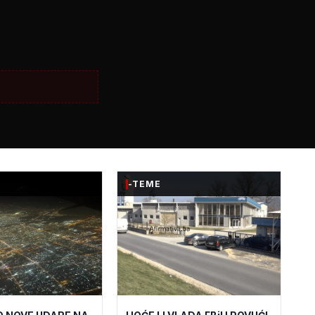
-TEME