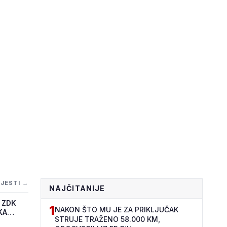
IJESTI →
NAJČITANIJE
 ZDK
1
NAKON ŠTO MU JE ZA PRIKLJUČAK
KA
STRUJE TRAŽENO 58.000 KM,