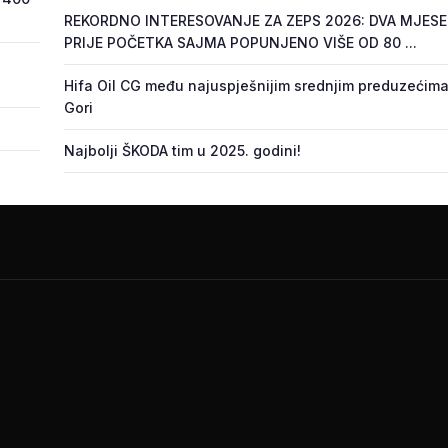
REKORDNO INTERESOVANJE ZA ZEPS 2026: DVA MJES
PRIJE POČETKA SAJMA POPUNJENO VIŠE OD 80 ...
Hifa Oil CG među najuspješnijim srednjim preduzećima
Gori
Najbolji ŠKODA tim u 2025. godini!