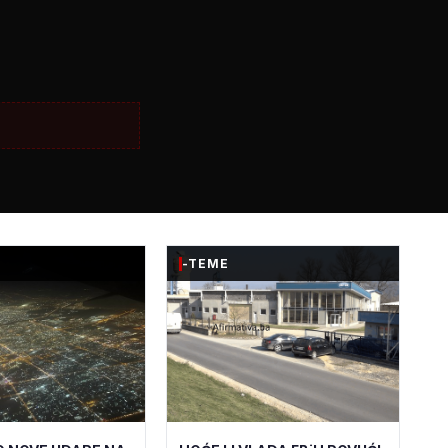
-TEME