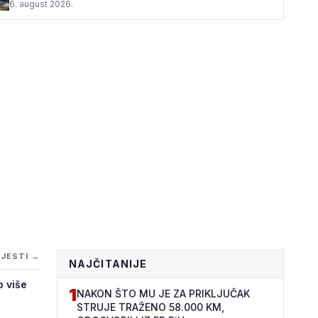
6. august 2026.
IJESTI →
NAJČITANIJE
o više
1
NAKON ŠTO MU JE ZA PRIKLJUČAK
STRUJE TRAŽENO 58.000 KM,