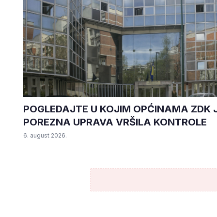
5. august 2026.
•
160 pregleda
POGLEDAJTE U KOJIM OPĆINAMA ZDK 
POREZNA UPRAVA VRŠILA KONTROLE
6. august 2026.