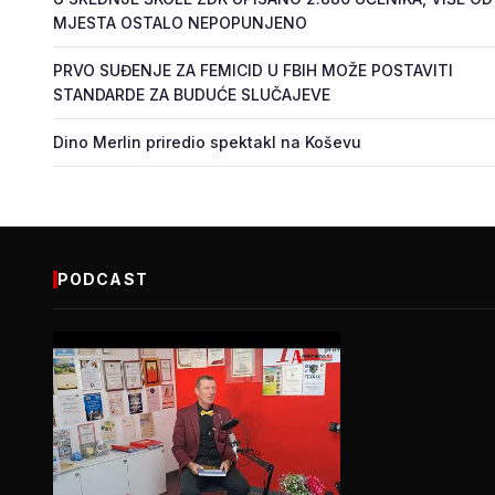
MJESTA OSTALO NEPOPUNJENO
PRVO SUĐENJE ZA FEMICID U FBIH MOŽE POSTAVITI
STANDARDE ZA BUDUĆE SLUČAJEVE
Dino Merlin priredio spektakl na Koševu
PODCAST