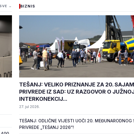
SVE →
BIZNIS
TEŠANJ: VELIKO PRIZNANJE ZA 20. SAJA
PRIVREDE IZ SAD: UZ RAZGOVOR O JUŽNO
INTERKONEKCIJ...
27. jul 2026.
TEŠANJ: ODLIČNE VIJESTI UOČI 20. MEĐUNARODNOG
PRIVREDE „TEŠANJ 2026“!
 400