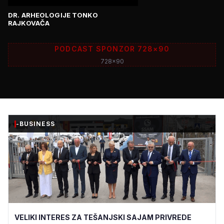
DR. ARHEOLOGIJE TONKO
RAJKOVAČA
PODCAST SPONZOR 728×90
728x90
-BUSINESS
VELIKI INTERES ZA TEŠANJSKI SAJAM PRIVREDE