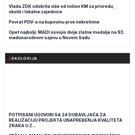
Vlada ZDK odobrila više od milion KM za privredu,
okoliš i lokalne zajednice
Povrat PDV-a na kupovinu prve nekretnine
Opet najbolji: MADI osvojio dvije zlatne medalje na 93.
međunarodnom sajmu u Novom Sadu
-EKOLOGIJA
POTPISANI UGOVORI SA 24 DOBAVLJAČA ZA
REALIZACIJU PROJEKTA UNAPREĐENJA KVALITETA
ZRAKA U Z...