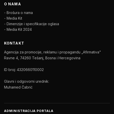
O NAMA
- Brošura o nama
- Media Kit
- Dimenzije i specifikacije oglasa
- Media Kit 2024
KONTAKT
Agencija za promocije, reklamu i propagandu „Afirmativa"
Ravne 4, 74260 Tešanj, Bosna i Hercegovina
ID broj: 4320660110002
Glavni i odgovorni urednik:
Muhamed Čabrić
ADMINISTRACIJA PORTALA