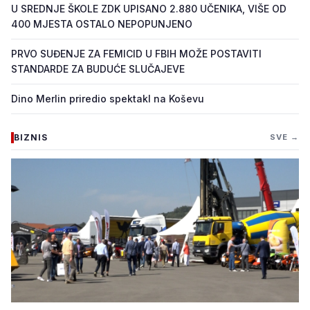
U SREDNJE ŠKOLE ZDK UPISANO 2.880 UČENIKA, VIŠE OD
400 MJESTA OSTALO NEPOPUNJENO
PRVO SUĐENJE ZA FEMICID U FBIH MOŽE POSTAVITI
STANDARDE ZA BUDUĆE SLUČAJEVE
Dino Merlin priredio spektakl na Koševu
BIZNIS
SVE →