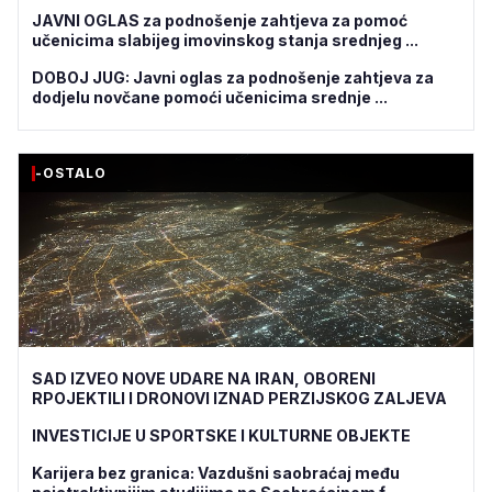
JAVNI OGLAS za podnošenje zahtjeva za pomoć
učenicima slabijeg imovinskog stanja srednjeg ...
DOBOJ JUG: Javni oglas za podnošenje zahtjeva za
dodjelu novčane pomoći učenicima srednje ...
-OSTALO
SAD IZVEO NOVE UDARE NA IRAN, OBORENI
RPOJEKTILI I DRONOVI IZNAD PERZIJSKOG ZALJEVA
INVESTICIJE U SPORTSKE I KULTURNE OBJEKTE
Karijera bez granica: Vazdušni saobraćaj među