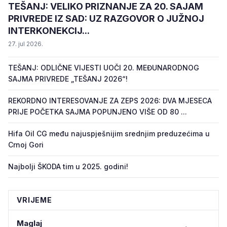
TEŠANJ: VELIKO PRIZNANJE ZA 20. SAJAM
PRIVREDE IZ SAD: UZ RAZGOVOR O JUŽNOJ
INTERKONEKCIJ...
27. jul 2026.
TEŠANJ: ODLIČNE VIJESTI UOČI 20. MEĐUNARODNOG
SAJMA PRIVREDE „TEŠANJ 2026“!
REKORDNO INTERESOVANJE ZA ZEPS 2026: DVA MJESECA
PRIJE POČETKA SAJMA POPUNJENO VIŠE OD 80 ...
Hifa Oil CG među najuspješnijim srednjim preduzećima u
Crnoj Gori
Najbolji ŠKODA tim u 2025. godini!
VRIJEME
Maglaj