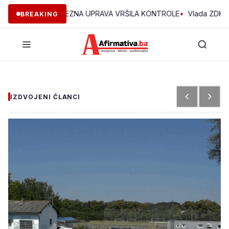
ZDK JE POREZNA UPRAVA VRŠILA KONTROLE
•
Vlada ZDK podržala 
BREAKING
IZDVOJENI ČLANCI