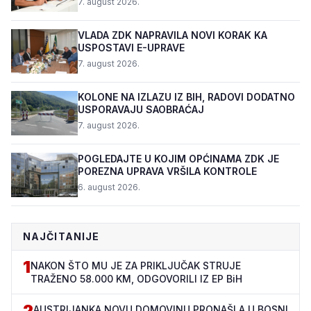
7. august 2026.
VLADA ZDK NAPRAVILA NOVI KORAK KA
USPOSTAVI E-UPRAVE
7. august 2026.
KOLONE NA IZLAZU IZ BIH, RADOVI DODATNO
USPORAVAJU SAOBRAĆAJ
7. august 2026.
POGLEDAJTE U KOJIM OPĆINAMA ZDK JE
POREZNA UPRAVA VRŠILA KONTROLE
6. august 2026.
NAJČITANIJE
1
NAKON ŠTO MU JE ZA PRIKLJUČAK STRUJE
TRAŽENO 58.000 KM, ODGOVORILI IZ EP BiH
2
AUSTRIJANKA NOVU DOMOVINU PRONAŠLA U BOSNI