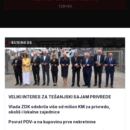
728x90
-BUSINESS
VELIKI INTERES ZA TEŠANJSKI SAJAM PRIVREDE
Vlada ZDK odobrila više od milion KM za privredu,
okoliš i lokalne zajednice
Povrat PDV-a na kupovinu prve nekretnine