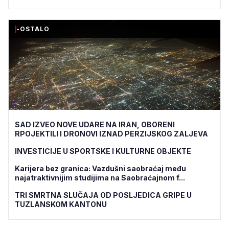
-OSTALO
SAD IZVEO NOVE UDARE NA IRAN, OBORENI
RPOJEKTILI I DRONOVI IZNAD PERZIJSKOG ZALJEVA
INVESTICIJE U SPORTSKE I KULTURNE OBJEKTE
Karijera bez granica: Vazdušni saobraćaj među
najatraktivnijim studijima na Saobraćajnom f...
TRI SMRTNA SLUČAJA OD POSLJEDICA GRIPE U
TUZLANSKOM KANTONU