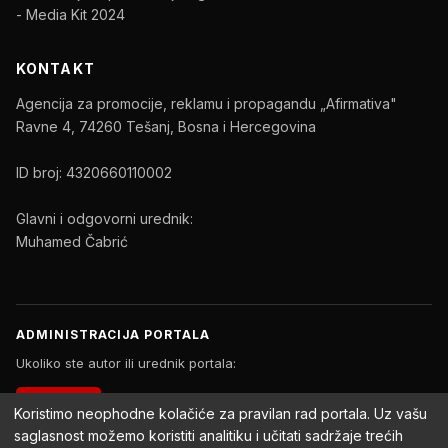
- Media Kit 2024
KONTAKT
Agencija za promocije, reklamu i propagandu „Afirmativa"
Ravne 4, 74260 Tešanj, Bosna i Hercegovina
ID broj: 4320660110002
Glavni i odgovorni urednik:
Muhamed Čabrić
ADMINISTRACIJA PORTALA
Ukoliko ste autor ili urednik portala:
PRIJAVA
Koristimo neophodne kolačiće za pravilan rad portala. Uz vašu
saglasnost možemo koristiti analitiku i učitati sadržaje trećih