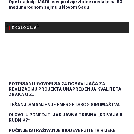
Opet najbolji: MADI osvojio dvije zlatne medalje na 93.
međunarodnom sajmu u Novom Sadu
-EKOLOGIJA
POTPISANI UGOVORI SA 24 DOBAVLJAČA ZA
REALIZACIJU PROJEKTA UNAPREĐENJA KVALITETA
ZRAKA U Z...
TEŠANJ: SMANJENJE ENERGETSKOG SIROMAŠTVA
OLOVO: U PONEDJELJAK JAVNA TRIBINA „KRIVAJA ILI
RUDNIK?“
POČINJE ISTRAŽIVANJE BIODEVERZITETA RIJEKE