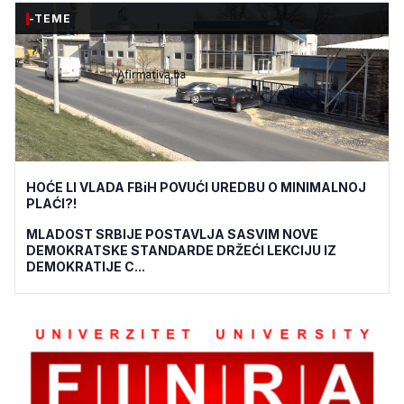
-TEME
HOĆE LI VLADA FBiH POVUĆI UREDBU O MINIMALNOJ
PLAĆI?!
MLADOST SRBIJE POSTAVLJA SASVIM NOVE
DEMOKRATSKE STANDARDE DRŽEĆI LEKCIJU IZ
DEMOKRATIJE C...