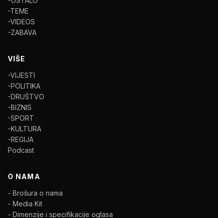
-OSTALO
-TEME
-VIDEOS
-ZABAVA
VIŠE
-VIJESTI
-POLITIKA
-DRUŠTVO
-BIZNIS
-SPORT
-KULTURA
-REGIJA
Podcast
O NAMA
- Brošura o nama
- Media Kit
- Dimenzije i specifikacije oglasa