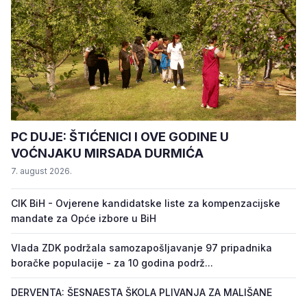
PC DUJE: ŠTIĆENICI I OVE GODINE U
VOĆNJAKU MIRSADA DURMIĆA
7. august 2026.
CIK BiH - Ovjerene kandidatske liste za kompenzacijske
mandate za Opće izbore u BiH
Vlada ZDK podržala samozapošljavanje 97 pripadnika
boračke populacije - za 10 godina podrž...
DERVENTA: ŠESNAESTA ŠKOLA PLIVANJA ZA MALIŠANE