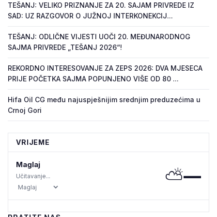
TEŠANJ: VELIKO PRIZNANJE ZA 20. SAJAM PRIVREDE IZ
SAD: UZ RAZGOVOR O JUŽNOJ INTERKONEKCIJ...
TEŠANJ: ODLIČNE VIJESTI UOČI 20. MEĐUNARODNOG
SAJMA PRIVREDE „TEŠANJ 2026“!
REKORDNO INTERESOVANJE ZA ZEPS 2026: DVA MJESECA
PRIJE POČETKA SAJMA POPUNJENO VIŠE OD 80 ...
Hifa Oil CG među najuspješnijim srednjim preduzećima u
Crnoj Gori
VRIJEME
Maglaj
⛅
—
Učitavanje...